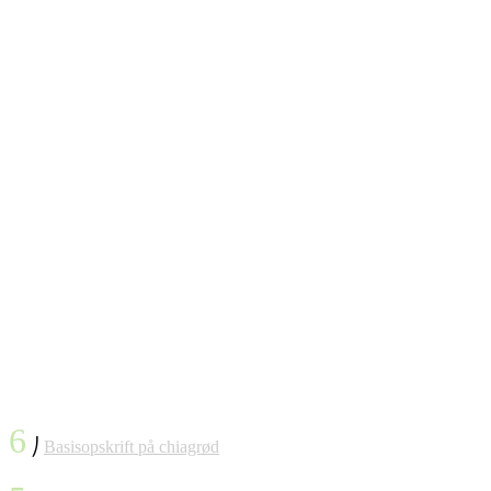
6
⎠
Basisopskrift på chiagrød