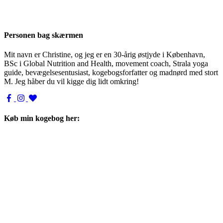
Personen bag skærmen
Mit navn er Christine, og jeg er en 30-årig østjyde i København,
BSc i Global Nutrition and Health, movement coach, Strala yoga
guide, bevægelsesentusiast, kogebogsforfatter og madnørd med stort
M. Jeg håber du vil kigge dig lidt omkring!
Køb min kogebog her: