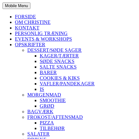
Mobile Menu
FORSIDE
OM CHRISTINE
KONTAKT
PERSONLIG TRÆNING
EVENTS & WORKSHOPS
OPSKRIFTER
DESSERT/SØDE SAGER
KAGER/TÆRTER
SØDE SNACKS
SALTE SNACKS
BARER
COOKIES & KIKS
VAFLER/PANDEKAGER
IS
MORGENMAD
SMOOTHIE
GRØD
BAGVÆRK
FROKOST/AFTENSMAD
PIZZA
TILBEHØR
SALATER