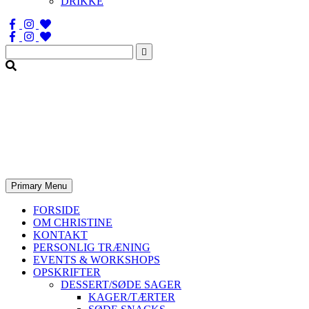
DRIKKE
Søg
efter:
Primary Menu
FORSIDE
OM CHRISTINE
KONTAKT
PERSONLIG TRÆNING
EVENTS & WORKSHOPS
OPSKRIFTER
DESSERT/SØDE SAGER
KAGER/TÆRTER