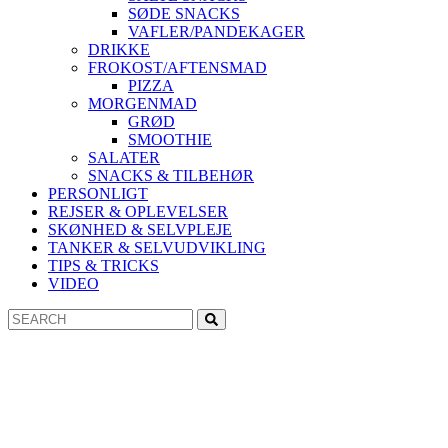
SØDE SNACKS
VAFLER/PANDEKAGER
DRIKKE
FROKOST/AFTENSMAD
PIZZA
MORGENMAD
GRØD
SMOOTHIE
SALATER
SNACKS & TILBEHØR
PERSONLIGT
REJSER & OPLEVELSER
SKØNHED & SELVPLEJE
TANKER & SELVUDVIKLING
TIPS & TRICKS
VIDEO
Search
Search
for: