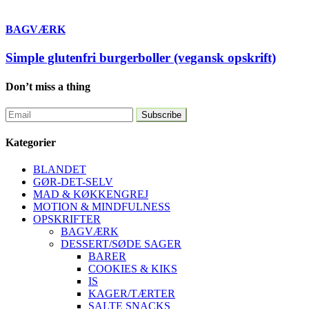
BAGVÆRK
Simple glutenfri burgerboller (vegansk opskrift)
Don’t miss a thing
Kategorier
BLANDET
GØR-DET-SELV
MAD & KØKKENGREJ
MOTION & MINDFULNESS
OPSKRIFTER
BAGVÆRK
DESSERT/SØDE SAGER
BARER
COOKIES & KIKS
IS
KAGER/TÆRTER
SALTE SNACKS