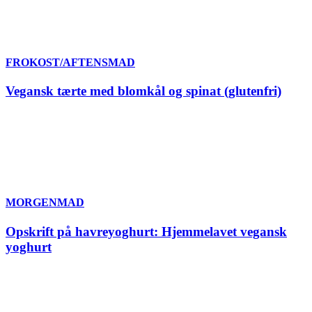
FROKOST/AFTENSMAD
Vegansk tærte med blomkål og spinat (glutenfri)
MORGENMAD
Opskrift på havreyoghurt: Hjemmelavet vegansk
yoghurt