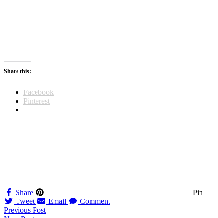
Share this:
Facebook
Pinterest
Share
Pin
Tweet
Email
Comment
Navigation
Previous Post