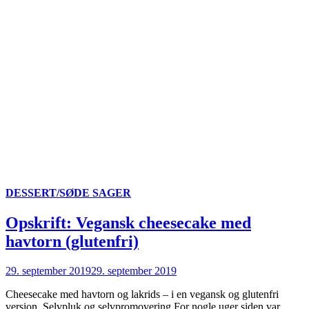
DESSERT/SØDE SAGER
Opskrift: Vegansk cheesecake med
havtorn (glutenfri)
29. september 2019
29. september 2019
Cheesecake med havtorn og lakrids – i en vegansk og glutenfri
version. Selvpluk og selvpromovering For nogle uger siden var