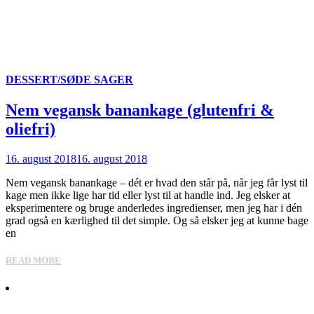
DESSERT/SØDE SAGER
Nem vegansk banankage (glutenfri &
oliefri)
16. august 2018
16. august 2018
Nem vegansk banankage – dét er hvad den står på, når jeg får lyst til
kage men ikke lige har tid eller lyst til at handle ind. Jeg elsker at
eksperimentere og bruge anderledes ingredienser, men jeg har i dén
grad også en kærlighed til det simple. Og så elsker jeg at kunne bage
en
READ MORE