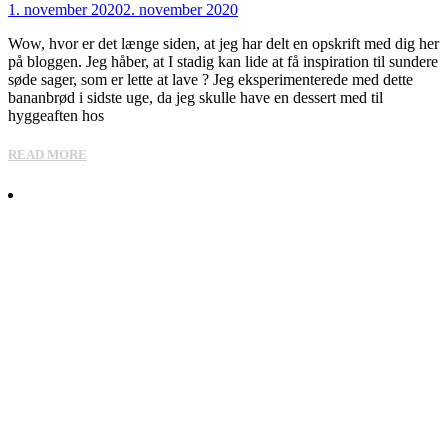
1. november 2020
2. november 2020
Wow, hvor er det længe siden, at jeg har delt en opskrift med dig her
på bloggen. Jeg håber, at I stadig kan lide at få inspiration til sundere
søde sager, som er lette at lave ? Jeg eksperimenterede med dette
bananbrød i sidste uge, da jeg skulle have en dessert med til
hyggeaften hos
READ MORE