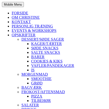
Mobile Menu
FORSIDE
OM CHRISTINE
KONTAKT
PERSONLIG TRÆNING
EVENTS & WORKSHOPS
OPSKRIFTER
DESSERT/SØDE SAGER
KAGER/TÆRTER
SØDE SNACKS
SALTE SNACKS
BARER
COOKIES & KIKS
VAFLER/PANDEKAGER
IS
MORGENMAD
SMOOTHIE
GRØD
BAGVÆRK
FROKOST/AFTENSMAD
PIZZA
TILBEHØR
SALATER