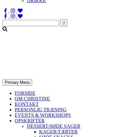
DRIKKE
Søg
efter:
Primary Menu
FORSIDE
OM CHRISTINE
KONTAKT
PERSONLIG TRÆNING
EVENTS & WORKSHOPS
OPSKRIFTER
DESSERT/SØDE SAGER
KAGER/TÆRTER