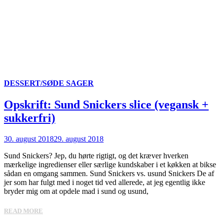
DESSERT/SØDE SAGER
Opskrift: Sund Snickers slice (vegansk +
sukkerfri)
30. august 2018
29. august 2018
Sund Snickers? Jep, du hørte rigtigt, og det kræver hverken
mærkelige ingredienser eller særlige kundskaber i et køkken at bikse
sådan en omgang sammen. Sund Snickers vs. usund Snickers De af
jer som har fulgt med i noget tid ved allerede, at jeg egentlig ikke
bryder mig om at opdele mad i sund og usund,
READ MORE