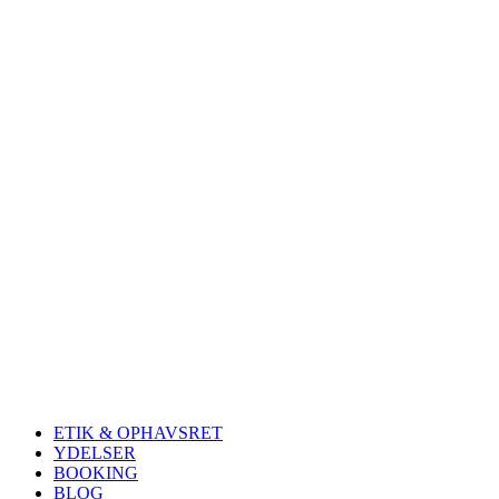
ETIK & OPHAVSRET
YDELSER
BOOKING
BLOG