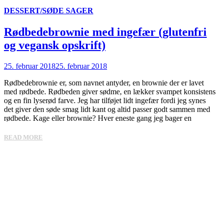
DESSERT/SØDE SAGER
Rødbedebrownie med ingefær (glutenfri
og vegansk opskrift)
25. februar 2018
25. februar 2018
Rødbedebrownie er, som navnet antyder, en brownie der er lavet
med rødbede. Rødbeden giver sødme, en lækker svampet konsistens
og en fin lyserød farve. Jeg har tilføjet lidt ingefær fordi jeg synes
det giver den søde smag lidt kant og altid passer godt sammen med
rødbede. Kage eller brownie? Hver eneste gang jeg bager en
READ MORE