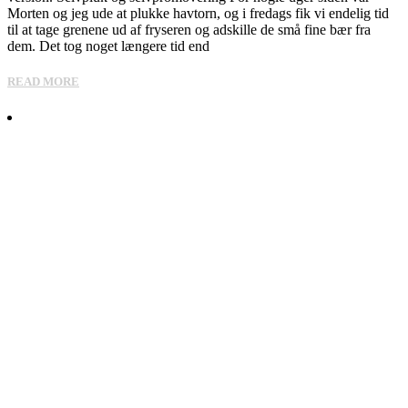
Morten og jeg ude at plukke havtorn, og i fredags fik vi endelig tid
til at tage grenene ud af fryseren og adskille de små fine bær fra
dem. Det tog noget længere tid end
READ MORE