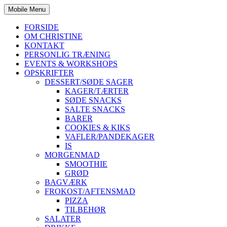
Mobile Menu
FORSIDE
OM CHRISTINE
KONTAKT
PERSONLIG TRÆNING
EVENTS & WORKSHOPS
OPSKRIFTER
DESSERT/SØDE SAGER
KAGER/TÆRTER
SØDE SNACKS
SALTE SNACKS
BARER
COOKIES & KIKS
VAFLER/PANDEKAGER
IS
MORGENMAD
SMOOTHIE
GRØD
BAGVÆRK
FROKOST/AFTENSMAD
PIZZA
TILBEHØR
SALATER