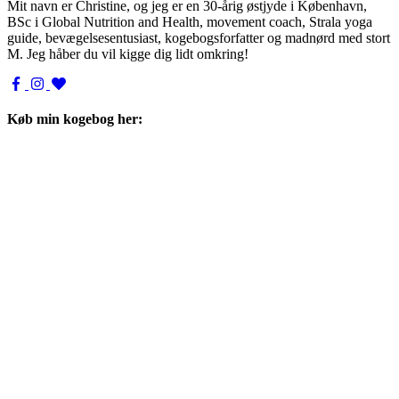
Mit navn er Christine, og jeg er en 30-årig østjyde i København,
BSc i Global Nutrition and Health, movement coach, Strala yoga
guide, bevægelsesentusiast, kogebogsforfatter og madnørd med stort
M. Jeg håber du vil kigge dig lidt omkring!
Køb min kogebog her: