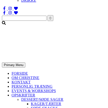
DRIKKE
Søg
efter:
Primary Menu
FORSIDE
OM CHRISTINE
KONTAKT
PERSONLIG TRÆNING
EVENTS & WORKSHOPS
OPSKRIFTER
DESSERT/SØDE SAGER
KAGER/TÆRTER