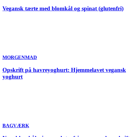
Vegansk tærte med blomkål og spinat (glutenfri)
MORGENMAD
Opskrift på havreyoghurt: Hjemmelavet vegansk
yoghurt
BAGVÆRK