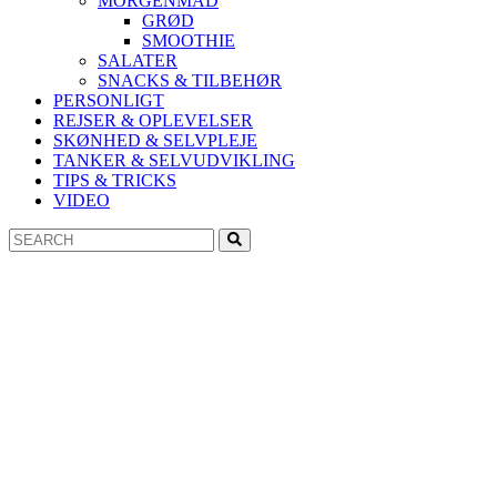
MORGENMAD
GRØD
SMOOTHIE
SALATER
SNACKS & TILBEHØR
PERSONLIGT
REJSER & OPLEVELSER
SKØNHED & SELVPLEJE
TANKER & SELVUDVIKLING
TIPS & TRICKS
VIDEO
Search
Search
for: