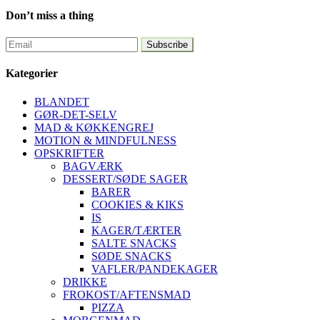
Don’t miss a thing
Kategorier
BLANDET
GØR-DET-SELV
MAD & KØKKENGREJ
MOTION & MINDFULNESS
OPSKRIFTER
BAGVÆRK
DESSERT/SØDE SAGER
BARER
COOKIES & KIKS
IS
KAGER/TÆRTER
SALTE SNACKS
SØDE SNACKS
VAFLER/PANDEKAGER
DRIKKE
FROKOST/AFTENSMAD
PIZZA