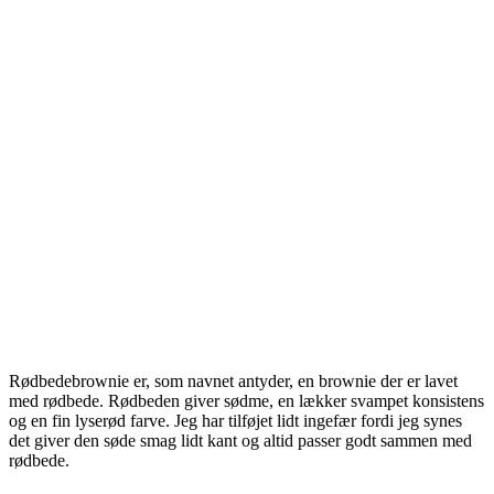
Rødbedebrownie er, som navnet antyder, en brownie der er lavet
med rødbede. Rødbeden giver sødme, en lækker svampet konsistens
og en fin lyserød farve. Jeg har tilføjet lidt ingefær fordi jeg synes
det giver den søde smag lidt kant og altid passer godt sammen med
rødbede.