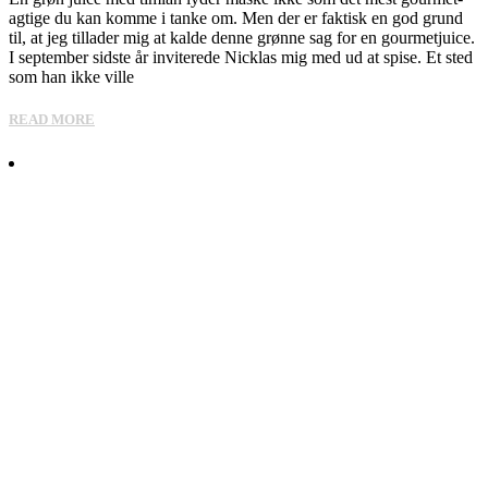
agtige du kan komme i tanke om. Men der er faktisk en god grund
til, at jeg tillader mig at kalde denne grønne sag for en gourmetjuice.
I september sidste år inviterede Nicklas mig med ud at spise. Et sted
som han ikke ville
READ MORE