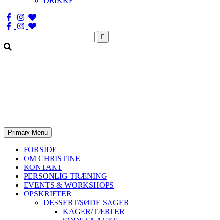
DRIKKE
Søg
efter:
Primary Menu
FORSIDE
OM CHRISTINE
KONTAKT
PERSONLIG TRÆNING
EVENTS & WORKSHOPS
OPSKRIFTER
DESSERT/SØDE SAGER
KAGER/TÆRTER