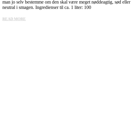
man jo selv bestemme om den skal være meget nøddeagtig, sød eller
neutral i smagen. Ingredienser til ca. 1 liter: 100
READ MORE