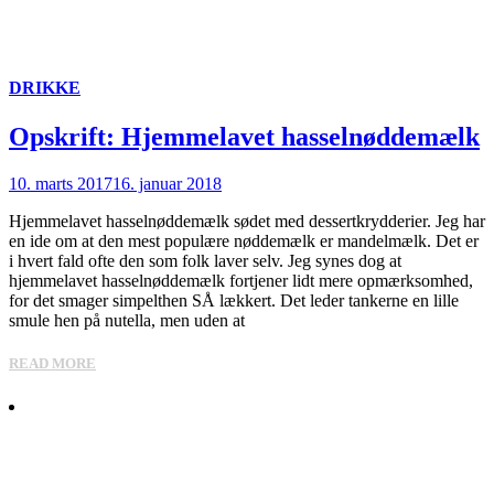
DRIKKE
Opskrift: Hjemmelavet hasselnøddemælk
10. marts 2017
16. januar 2018
Hjemmelavet hasselnøddemælk sødet med dessertkrydderier. Jeg har
en ide om at den mest populære nøddemælk er mandelmælk. Det er
i hvert fald ofte den som folk laver selv. Jeg synes dog at
hjemmelavet hasselnøddemælk fortjener lidt mere opmærksomhed,
for det smager simpelthen SÅ lækkert. Det leder tankerne en lille
smule hen på nutella, men uden at
READ MORE