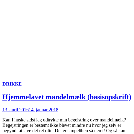
DRIKKE
Hjemmelavet mandelmælk (basisopskrift)
13. april 2016
14. januar 2018
Kan I huske sidst jeg udtrykte min begejstring over mandelmælk?
Begejstringen er bestemt ikke blevet mindre nu hvor jeg selv er
begyndt at lave det ret ofte. Det er simpelthen så nemt! Og så kan