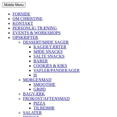
Mobile Menu
FORSIDE
OM CHRISTINE
KONTAKT
PERSONLIG TRÆNING
EVENTS & WORKSHOPS
OPSKRIFTER
DESSERT/SØDE SAGER
KAGER/TÆRTER
SØDE SNACKS
SALTE SNACKS
BARER
COOKIES & KIKS
VAFLER/PANDEKAGER
IS
MORGENMAD
SMOOTHIE
GRØD
BAGVÆRK
FROKOST/AFTENSMAD
PIZZA
TILBEHØR
SALATER