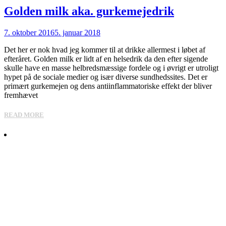
Golden milk aka. gurkemejedrik
7. oktober 2016
5. januar 2018
Det her er nok hvad jeg kommer til at drikke allermest i løbet af
efteråret. Golden milk er lidt af en helsedrik da den efter sigende
skulle have en masse helbredsmæssige fordele og i øvrigt er utroligt
hypet på de sociale medier og især diverse sundhedssites. Det er
primært gurkemejen og dens antiinflammatoriske effekt der bliver
fremhævet
READ MORE