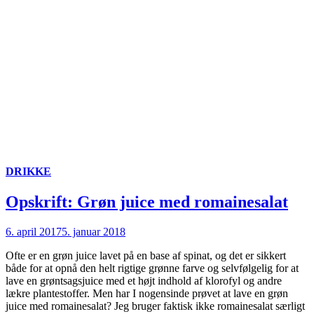
DRIKKE
Opskrift: Grøn juice med romainesalat
6. april 2017
5. januar 2018
Ofte er en grøn juice lavet på en base af spinat, og det er sikkert
både for at opnå den helt rigtige grønne farve og selvfølgelig for at
lave en grøntsagsjuice med et højt indhold af klorofyl og andre
lækre plantestoffer. Men har I nogensinde prøvet at lave en grøn
juice med romainesalat? Jeg bruger faktisk ikke romainesalat særligt