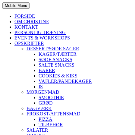
Mobile Menu
FORSIDE
OM CHRISTINE
KONTAKT
PERSONLIG TRÆNING
EVENTS & WORKSHOPS
OPSKRIFTER
DESSERT/SØDE SAGER
KAGER/TÆRTER
SØDE SNACKS
SALTE SNACKS
BARER
COOKIES & KIKS
VAFLER/PANDEKAGER
IS
MORGENMAD
SMOOTHIE
GRØD
BAGVÆRK
FROKOST/AFTENSMAD
PIZZA
TILBEHØR
SALATER