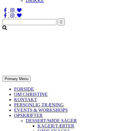
DRIKKE
Søg
efter:
Primary Menu
FORSIDE
OM CHRISTINE
KONTAKT
PERSONLIG TRÆNING
EVENTS & WORKSHOPS
OPSKRIFTER
DESSERT/SØDE SAGER
KAGER/TÆRTER