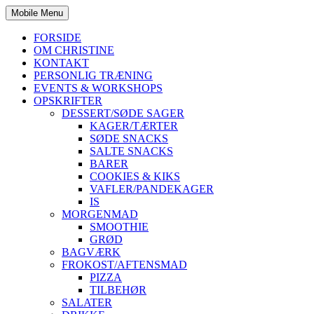
Mobile Menu
FORSIDE
OM CHRISTINE
KONTAKT
PERSONLIG TRÆNING
EVENTS & WORKSHOPS
OPSKRIFTER
DESSERT/SØDE SAGER
KAGER/TÆRTER
SØDE SNACKS
SALTE SNACKS
BARER
COOKIES & KIKS
VAFLER/PANDEKAGER
IS
MORGENMAD
SMOOTHIE
GRØD
BAGVÆRK
FROKOST/AFTENSMAD
PIZZA
TILBEHØR
SALATER