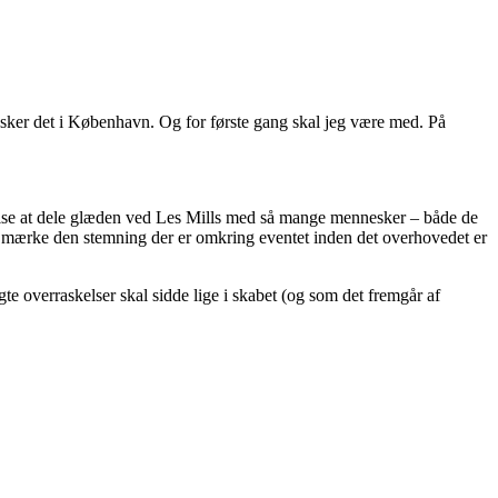
g sker det i København. Og for første gang skal jeg være med. På
velse at dele glæden ved Les Mills med så mange mennesker – både de
e og mærke den stemning der er omkring eventet inden det overhovedet er
 overraskelser skal sidde lige i skabet (og som det fremgår af