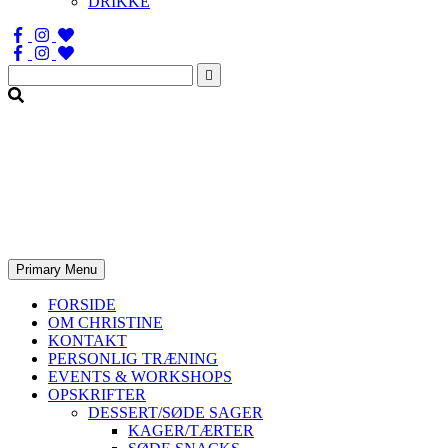
DRIKKE
Søg
efter:
Primary Menu
FORSIDE
OM CHRISTINE
KONTAKT
PERSONLIG TRÆNING
EVENTS & WORKSHOPS
OPSKRIFTER
DESSERT/SØDE SAGER
KAGER/TÆRTER