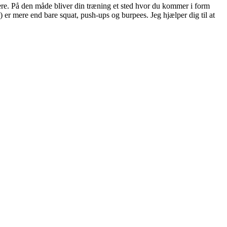
mere. På den måde bliver din træning et sted hvor du kommer i form
 er mere end bare squat, push-ups og burpees. Jeg hjælper dig til at