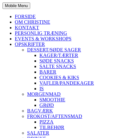
Mobile Menu
FORSIDE
OM CHRISTINE
KONTAKT
PERSONLIG TRÆNING
EVENTS & WORKSHOPS
OPSKRIFTER
DESSERT/SØDE SAGER
KAGER/TÆRTER
SØDE SNACKS
SALTE SNACKS
BARER
COOKIES & KIKS
VAFLER/PANDEKAGER
IS
MORGENMAD
SMOOTHIE
GRØD
BAGVÆRK
FROKOST/AFTENSMAD
PIZZA
TILBEHØR
SALATER