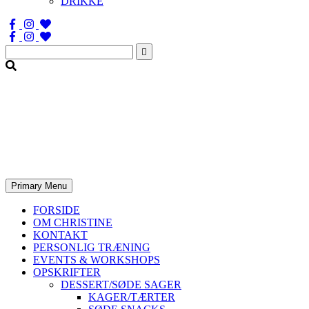
DRIKKE
Søg
efter:
Primary Menu
FORSIDE
OM CHRISTINE
KONTAKT
PERSONLIG TRÆNING
EVENTS & WORKSHOPS
OPSKRIFTER
DESSERT/SØDE SAGER
KAGER/TÆRTER