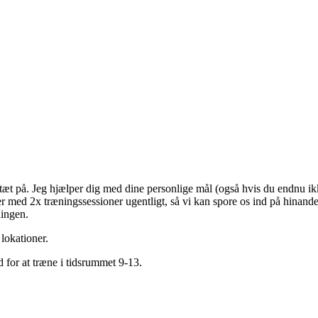
t tæt på. Jeg hjælper dig med dine personlige mål (også hvis du endnu ik
ter med 2x træningssessioner ugentligt, så vi kan spore os ind på hinan
ningen.
lokationer.
 for at træne i tidsrummet 9-13.