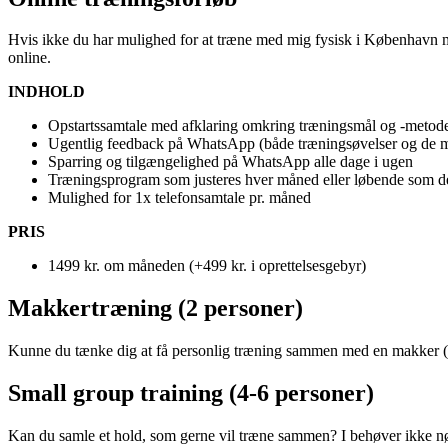
Hvis ikke du har mulighed for at træne med mig fysisk i København men 
online.
INDHOLD
Opstartssamtale med afklaring omkring træningsmål og -metod
Ugentlig feedback på WhatsApp (både træningsøvelser og de me
Sparring og tilgængelighed på WhatsApp alle dage i ugen
Træningsprogram som justeres hver måned eller løbende som de
Mulighed for 1x telefonsamtale pr. måned
PRIS
1499 kr. om måneden (+499 kr. i oprettelsesgebyr)
Makkertræning (2 personer)
Kunne du tænke dig at få personlig træning sammen med en makker (f
Small group training (4-6 personer)
Kan du samle et hold, som gerne vil træne sammen? I behøver ikke nød