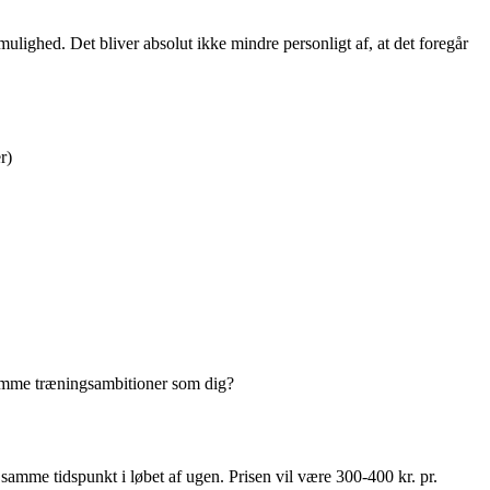
ulighed. Det bliver absolut ikke mindre personligt af, at det foregår
r)
samme træningsambitioner som dig?
amme tidspunkt i løbet af ugen. Prisen vil være 300-400 kr. pr.