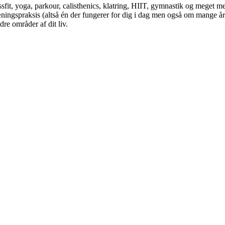
ssfit, yoga, parkour, calisthenics, klatring, HIIT, gymnastik og meget 
ningspraksis (altså én der fungerer for dig i dag men også om mange år)
re områder af dit liv.