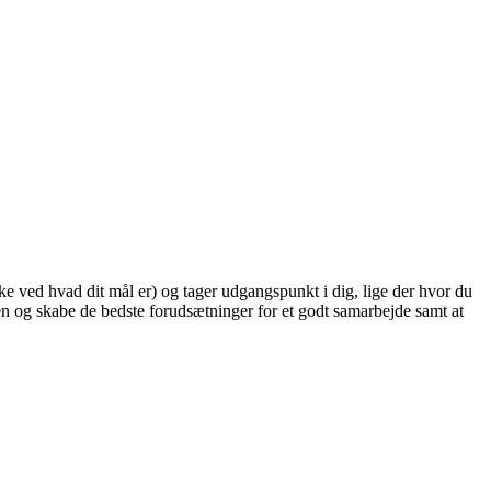
ke ved hvad dit mål er) og tager udgangspunkt i dig, lige der hvor du
den og skabe de bedste forudsætninger for et godt samarbejde samt at