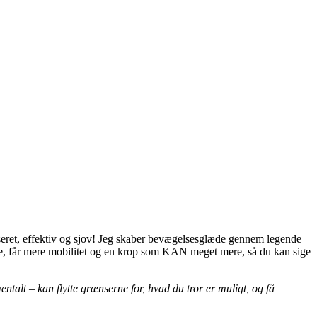
eret, effektiv og sjov! Jeg skaber bevægelsesglæde gennem legende
kere, får mere mobilitet og en krop som KAN meget mere, så du kan sige
talt – kan flytte grænserne for, hvad du tror er muligt, og få