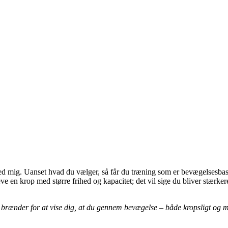
ed mig. Uanset hvad du vælger, så får du træning som er bevægelsesbas
eve en krop med større frihed og kapacitet; det vil sige du bliver stær
brænder for at vise dig, at du gennem bevægelse – både kropsligt og men