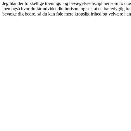
Jeg blander forskellige trænings- og bevægelsesdiscipliner som fx cro
men også hvor du får udvidet din horisont og ser, at en bæredygtig træ
bevæge dig bedre, så du kan føle mere kropslig frihed og velvære i and