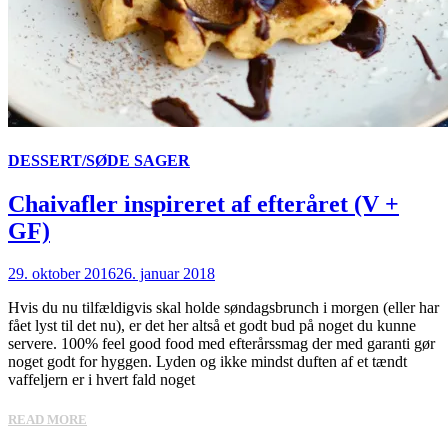
DESSERT/SØDE SAGER
Chaivafler inspireret af efteråret (V +
GF)
29. oktober 2016
26. januar 2018
Hvis du nu tilfældigvis skal holde søndagsbrunch i morgen (eller har
fået lyst til det nu), er det her altså et godt bud på noget du kunne
servere. 100% feel good food med efterårssmag der med garanti gør
noget godt for hyggen. Lyden og ikke mindst duften af et tændt
vaffeljern er i hvert fald noget
READ MORE