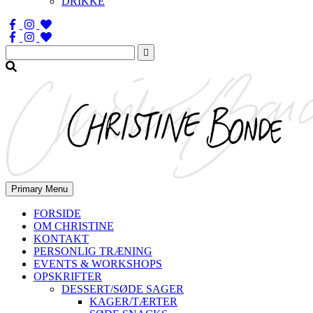
DRIKKE
Søg
efter:
Primary Menu
FORSIDE
OM CHRISTINE
KONTAKT
PERSONLIG TRÆNING
EVENTS & WORKSHOPS
OPSKRIFTER
DESSERT/SØDE SAGER
KAGER/TÆRTER