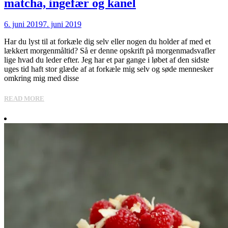
matcha, ingefær og kanel
6. juni 2019
7. juni 2019
Har du lyst til at forkæle dig selv eller nogen du holder af med et
lækkert morgenmåltid? Så er denne opskrift på morgenmadsvafler
lige hvad du leder efter. Jeg har et par gange i løbet af den sidste
uges tid haft stor glæde af at forkæle mig selv og søde mennesker
omkring mig med disse
READ MORE