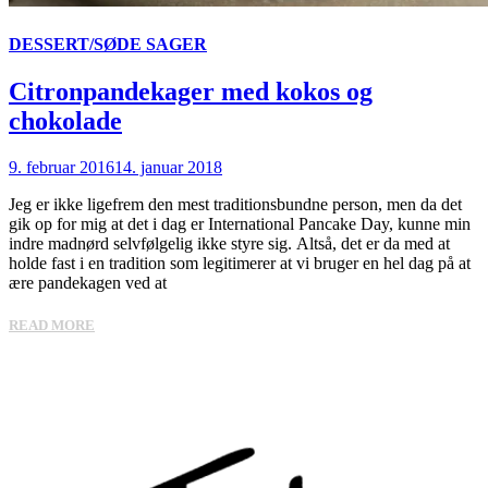
DESSERT/SØDE SAGER
Citronpandekager med kokos og
chokolade
9. februar 2016
14. januar 2018
Jeg er ikke ligefrem den mest traditionsbundne person, men da det
gik op for mig at det i dag er International Pancake Day, kunne min
indre madnørd selvfølgelig ikke styre sig. Altså, det er da med at
holde fast i en tradition som legitimerer at vi bruger en hel dag på at
ære pandekagen ved at
READ MORE