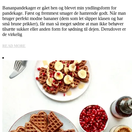
Bananpandekager er gået hen og blevet min yndlingsform for
pandekage. Først og fremmest smager de hamrende godt. Når man
bruger perfekt modne bananer (dem som let slipper klasen og har
små brune prikker), får man så meget sødme at man ikke behøver
tilsætte sukker eller anden form for sødning til dejen. Derudover er
de virkelig
READ MORE