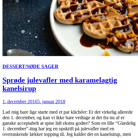
DESSERT/SØDE SAGER
Sprøde julevafler med karamelagtig
kanelsirup
1. december 2016
5. januar 2018
Lad mig bare lige starte med et par klichéer: Er det virkelig allerede
den 1. december, og kan vi ikke bare vedtage at det fra nu af er
ganske acceptabelt at spise lidt ekstra godter? Som en lille “Glædelig
1. december”-ting har jeg en opskrift på julevafler med en
overraskende lækker topping til. Jeg kalder det en kanelsirup, men