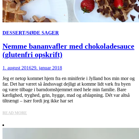
DESSERT/SØDE SAGER
Nemme bananvafler med chokoladesauce
(glutenfri opskrift)
1. august 2016
29. januar 2018
Jeg er netop kommet hjem fra en miniferie i Jylland hos min mor og
far. Det har været så åndssvagt dejligt at komme lidt væk fra byen
og være tilbage i barndomshjemmet med hele min familie. Bare
kærlighed, tryghed, grin, hygge, mad og afslapning. Dét var altså
tiltrængt – især fordi jeg ikke har set
READ MORE