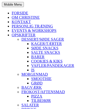
Mobile Menu
FORSIDE
OM CHRISTINE
KONTAKT
PERSONLIG TRÆNING
EVENTS & WORKSHOPS
OPSKRIFTER
DESSERT/SØDE SAGER
KAGER/TÆRTER
SØDE SNACKS
SALTE SNACKS
BARER
COOKIES & KIKS
VAFLER/PANDEKAGER
IS
MORGENMAD
SMOOTHIE
GRØD
BAGVÆRK
FROKOST/AFTENSMAD
PIZZA
TILBEHØR
SALATER