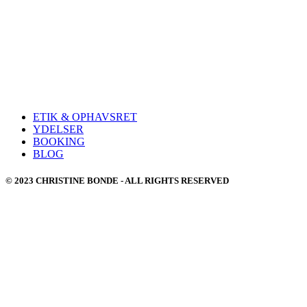
Måske du lær
ETIK & OPHAVSRET
YDELSER
BOOKING
BLOG
© 2023 CHRISTINE BONDE - ALL RIGHTS RESERVED