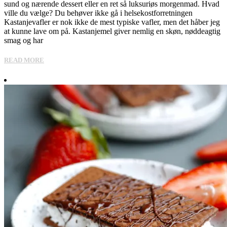
sund og nærende dessert eller en ret så luksuriøs morgenmad. Hvad
ville du vælge? Du behøver ikke gå i helsekostforretningen
Kastanjevafler er nok ikke de mest typiske vafler, men det håber jeg
at kunne lave om på. Kastanjemel giver nemlig en skøn, nøddeagtig
smag og har
READ MORE