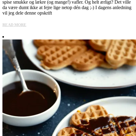
spise smukke og lækre (og mange!) vafler. Og helt ærligt? Det ville
da være dumt ikke at fejre lige netop dén dag ;-) I dagens anledning
vil jeg dele denne opskrift
READ MORE