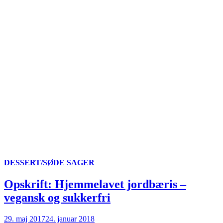
DESSERT/SØDE SAGER
Opskrift: Hjemmelavet jordbæris –
vegansk og sukkerfri
29. maj 2017
24. januar 2018