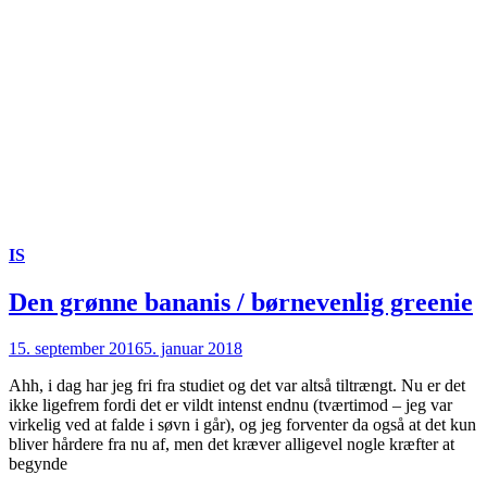
IS
Den grønne bananis / børnevenlig greenie
15. september 2016
5. januar 2018
Ahh, i dag har jeg fri fra studiet og det var altså tiltrængt. Nu er det
ikke ligefrem fordi det er vildt intenst endnu (tværtimod – jeg var
virkelig ved at falde i søvn i går), og jeg forventer da også at det kun
bliver hårdere fra nu af, men det kræver alligevel nogle kræfter at
begynde