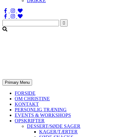
DRIKKE
Søg
efter:
Primary Menu
FORSIDE
OM CHRISTINE
KONTAKT
PERSONLIG TRÆNING
EVENTS & WORKSHOPS
OPSKRIFTER
DESSERT/SØDE SAGER
KAGER/TÆRTER