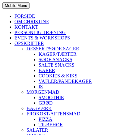
Mobile Menu
FORSIDE
OM CHRISTINE
KONTAKT
PERSONLIG TRÆNING
EVENTS & WORKSHOPS
OPSKRIFTER
DESSERT/SØDE SAGER
KAGER/TÆRTER
SØDE SNACKS
SALTE SNACKS
BARER
COOKIES & KIKS
VAFLER/PANDEKAGER
IS
MORGENMAD
SMOOTHIE
GRØD
BAGVÆRK
FROKOST/AFTENSMAD
PIZZA
TILBEHØR
SALATER