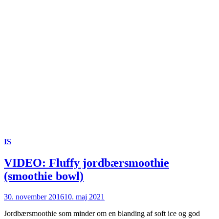
IS
VIDEO: Fluffy jordbærsmoothie
(smoothie bowl)
30. november 2016
10. maj 2021
Jordbærsmoothie som minder om en blanding af soft ice og god