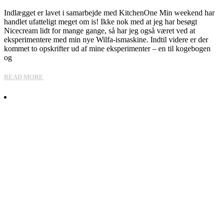
Indlægget er lavet i samarbejde med KitchenOne Min weekend har
handlet ufatteligt meget om is! Ikke nok med at jeg har besøgt
Nicecream lidt for mange gange, så har jeg også været ved at
eksperimentere med min nye Wilfa-ismaskine. Indtil videre er der
kommet to opskrifter ud af mine eksperimenter – en til kogebogen
og
READ MORE