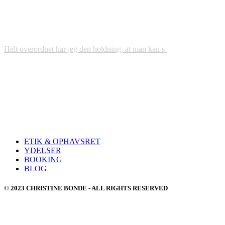
Helt overordnet har jeg den holdning, at man kan s
ETIK & OPHAVSRET
YDELSER
BOOKING
BLOG
© 2023 CHRISTINE BONDE - ALL RIGHTS RESERVED