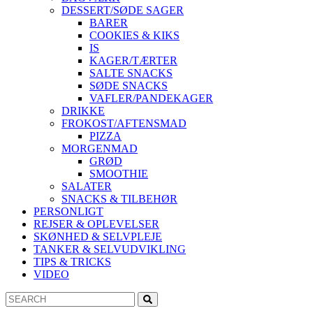
DESSERT/SØDE SAGER
BARER
COOKIES & KIKS
IS
KAGER/TÆRTER
SALTE SNACKS
SØDE SNACKS
VAFLER/PANDEKAGER
DRIKKE
FROKOST/AFTENSMAD
PIZZA
MORGENMAD
GRØD
SMOOTHIE
SALATER
SNACKS & TILBEHØR
PERSONLIGT
REJSER & OPLEVELSER
SKØNHED & SELVPLEJE
TANKER & SELVUDVIKLING
TIPS & TRICKS
VIDEO
Search
Search
for: