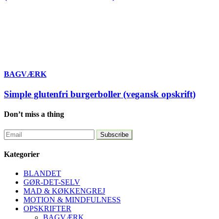
BAGVÆRK
Simple glutenfri burgerboller (vegansk opskrift)
Don’t miss a thing
Kategorier
BLANDET
GØR-DET-SELV
MAD & KØKKENGREJ
MOTION & MINDFULNESS
OPSKRIFTER
BAGVÆRK