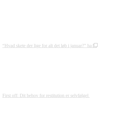
“Hvad skete der lige for alt det løb i januar?” ha
First off: Dit behov for restitution er selvfølgel