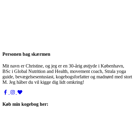
Personen bag skærmen
Mit navn er Christine, og jeg er en 30-årig østjyde i København,
BSc i Global Nutrition and Health, movement coach, Strala yoga
guide, bevægelsesentusiast, kogebogsforfatter og madnørd med stort
M. Jeg håber du vil kigge dig lidt omkring!
Køb min kogebog her: