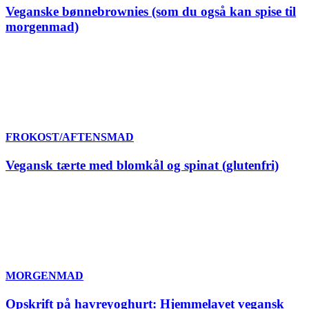
Veganske bønnebrownies (som du også kan spise til
morgenmad)
FROKOST/AFTENSMAD
Vegansk tærte med blomkål og spinat (glutenfri)
MORGENMAD
Opskrift på havreyoghurt: Hjemmelavet vegansk