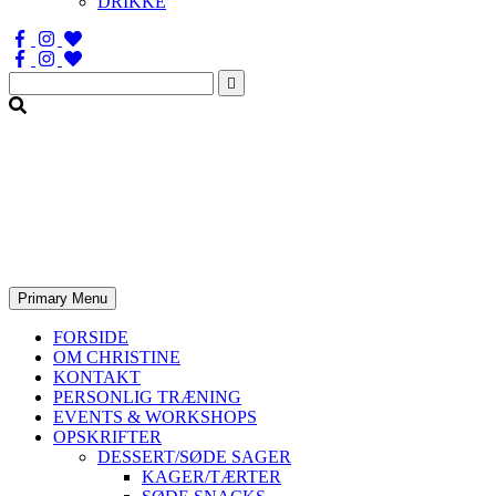
DRIKKE
Søg
efter:
Primary Menu
FORSIDE
OM CHRISTINE
KONTAKT
PERSONLIG TRÆNING
EVENTS & WORKSHOPS
OPSKRIFTER
DESSERT/SØDE SAGER
KAGER/TÆRTER