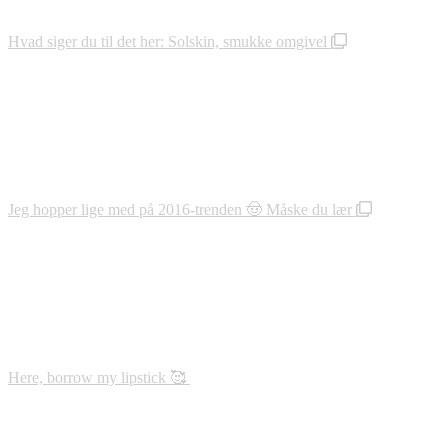
Hvad siger du til det her: Solskin, smukke omgivel
Jeg hopper lige med på 2016-trenden 🤠 Måske du lær
Here, borrow my lipstick 🥰