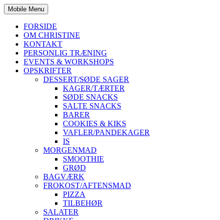
Mobile Menu
FORSIDE
OM CHRISTINE
KONTAKT
PERSONLIG TRÆNING
EVENTS & WORKSHOPS
OPSKRIFTER
DESSERT/SØDE SAGER
KAGER/TÆRTER
SØDE SNACKS
SALTE SNACKS
BARER
COOKIES & KIKS
VAFLER/PANDEKAGER
IS
MORGENMAD
SMOOTHIE
GRØD
BAGVÆRK
FROKOST/AFTENSMAD
PIZZA
TILBEHØR
SALATER