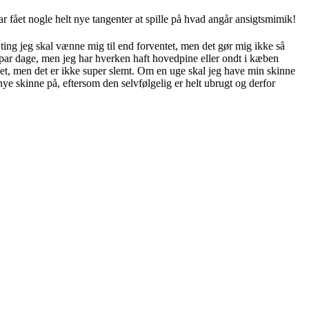
 fået nogle helt nye tangenter at spille på hvad angår ansigtsmimik!
 ting jeg skal vænne mig til end forventet, men det gør mig ikke så
par dage, men jeg har hverken haft hovedpine eller ondt i kæben
meget, men det er ikke super slemt. Om en uge skal jeg have min skinne
ye skinne på, eftersom den selvfølgelig er helt ubrugt og derfor