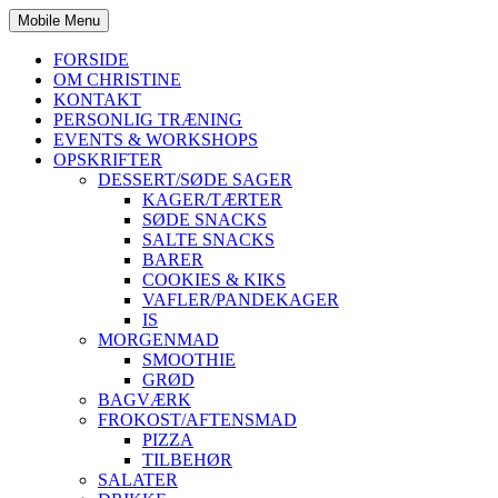
Mobile Menu
FORSIDE
OM CHRISTINE
KONTAKT
PERSONLIG TRÆNING
EVENTS & WORKSHOPS
OPSKRIFTER
DESSERT/SØDE SAGER
KAGER/TÆRTER
SØDE SNACKS
SALTE SNACKS
BARER
COOKIES & KIKS
VAFLER/PANDEKAGER
IS
MORGENMAD
SMOOTHIE
GRØD
BAGVÆRK
FROKOST/AFTENSMAD
PIZZA
TILBEHØR
SALATER