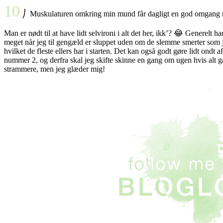
10
⎠ Muskulaturen omkring min mund får dagligt en god omgang motion
Man er nødt til at have lidt selvironi i alt det her, ikk’? 😂 Generelt
meget når jeg til gengæld er sluppet uden om de slemme smerter som 
hvilket de fleste ellers har i starten. Det kan også godt gøre lidt ond
nummer 2, og derfra skal jeg skifte skinne en gang om ugen hvis alt gå
strammere, men jeg glæder mig!