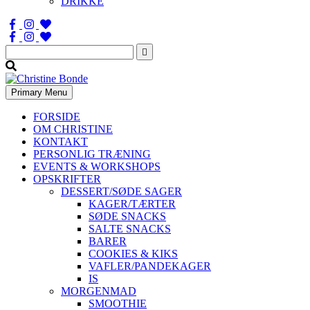
DRIKKE
Søg
efter:
Primary Menu
FORSIDE
OM CHRISTINE
KONTAKT
PERSONLIG TRÆNING
EVENTS & WORKSHOPS
OPSKRIFTER
DESSERT/SØDE SAGER
KAGER/TÆRTER
SØDE SNACKS
SALTE SNACKS
BARER
COOKIES & KIKS
VAFLER/PANDEKAGER
IS
MORGENMAD
SMOOTHIE