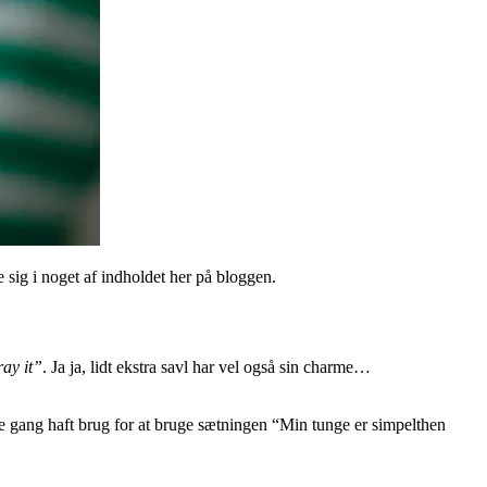
le sig i noget af indholdet her på bloggen.
ray it”
. Ja ja, lidt ekstra savl har vel også sin charme…
te gang haft brug for at bruge sætningen “Min tunge er simpelthen