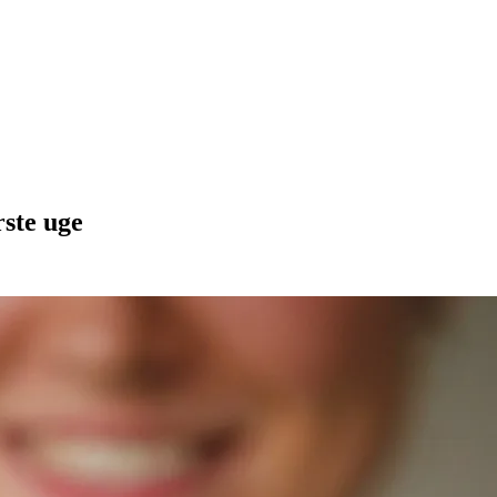
rste uge