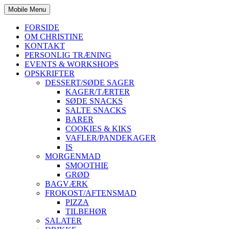
Mobile Menu
FORSIDE
OM CHRISTINE
KONTAKT
PERSONLIG TRÆNING
EVENTS & WORKSHOPS
OPSKRIFTER
DESSERT/SØDE SAGER
KAGER/TÆRTER
SØDE SNACKS
SALTE SNACKS
BARER
COOKIES & KIKS
VAFLER/PANDEKAGER
IS
MORGENMAD
SMOOTHIE
GRØD
BAGVÆRK
FROKOST/AFTENSMAD
PIZZA
TILBEHØR
SALATER