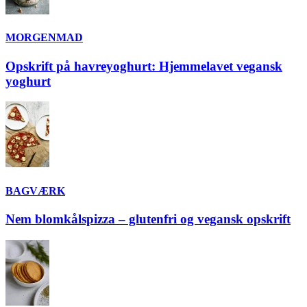
MORGENMAD
Opskrift på havreyoghurt: Hjemmelavet vegansk
yoghurt
BAGVÆRK
Nem blomkålspizza – glutenfri og vegansk opskrift