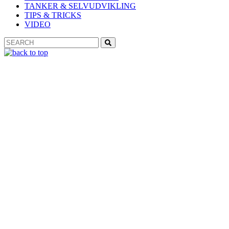
TANKER & SELVUDVIKLING
TIPS & TRICKS
VIDEO
Search
Search
for: