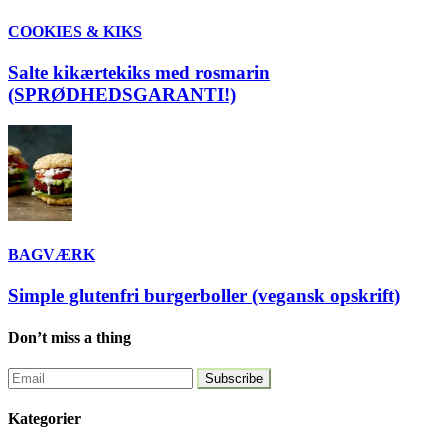
COOKIES & KIKS
Salte kikærtekiks med rosmarin
(SPRØDHEDSGARANTI!)
BAGVÆRK
Simple glutenfri burgerboller (vegansk opskrift)
Don’t miss a thing
Kategorier