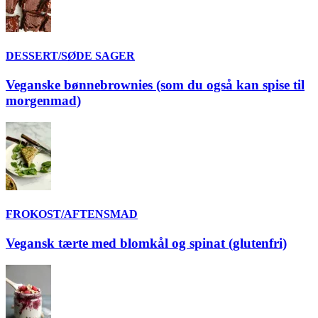
DESSERT/SØDE SAGER
Veganske bønnebrownies (som du også kan spise til
morgenmad)
FROKOST/AFTENSMAD
Vegansk tærte med blomkål og spinat (glutenfri)