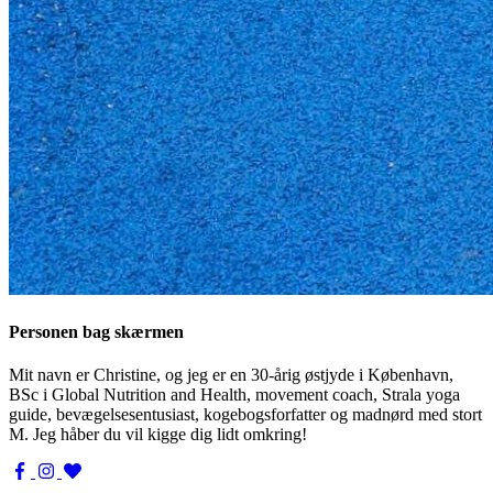
Personen bag skærmen
Mit navn er Christine, og jeg er en 30-årig østjyde i København,
BSc i Global Nutrition and Health, movement coach, Strala yoga
guide, bevægelsesentusiast, kogebogsforfatter og madnørd med stort
M. Jeg håber du vil kigge dig lidt omkring!