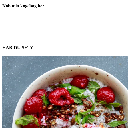
Køb min kogebog her:
HAR DU SET?