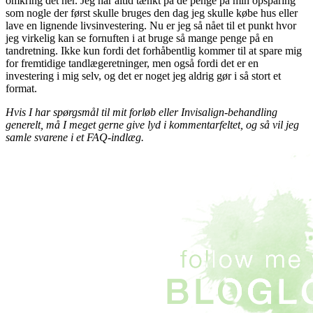
omkring det her. Jeg har altid tænkt på de penge på min opsparing
som nogle der først skulle bruges den dag jeg skulle købe hus eller
lave en lignende livsinvestering. Nu er jeg så nået til et punkt hvor
jeg virkelig kan se fornuften i at bruge så mange penge på en
tandretning. Ikke kun fordi det forhåbentlig kommer til at spare mig
for fremtidige tandlægeretninger, men også fordi det er en
investering i mig selv, og det er noget jeg aldrig gør i så stort et
format.
Hvis I har spørgsmål til mit forløb eller Invisalign-behandling
generelt, må I meget gerne give lyd i kommentarfeltet, og så vil jeg
samle svarene i et FAQ-indlæg.