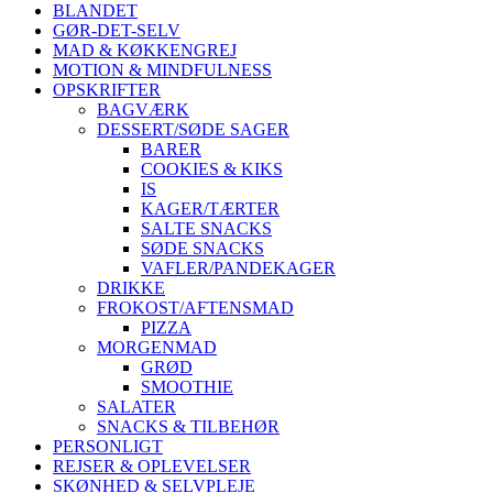
BLANDET
GØR-DET-SELV
MAD & KØKKENGREJ
MOTION & MINDFULNESS
OPSKRIFTER
BAGVÆRK
DESSERT/SØDE SAGER
BARER
COOKIES & KIKS
IS
KAGER/TÆRTER
SALTE SNACKS
SØDE SNACKS
VAFLER/PANDEKAGER
DRIKKE
FROKOST/AFTENSMAD
PIZZA
MORGENMAD
GRØD
SMOOTHIE
SALATER
SNACKS & TILBEHØR
PERSONLIGT
REJSER & OPLEVELSER
SKØNHED & SELVPLEJE