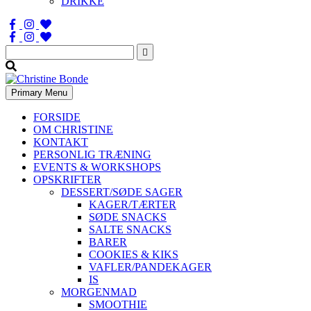
DRIKKE
Søg
efter:
Primary Menu
FORSIDE
OM CHRISTINE
KONTAKT
PERSONLIG TRÆNING
EVENTS & WORKSHOPS
OPSKRIFTER
DESSERT/SØDE SAGER
KAGER/TÆRTER
SØDE SNACKS
SALTE SNACKS
BARER
COOKIES & KIKS
VAFLER/PANDEKAGER
IS
MORGENMAD
SMOOTHIE