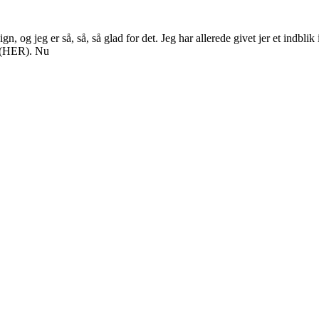
ign, og jeg er så, så, så glad for det. Jeg har allerede givet jer et ind
e (HER). Nu