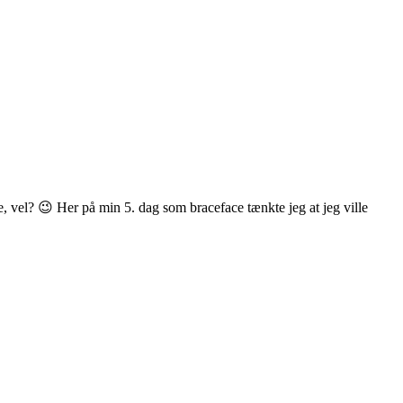
e, vel? 😉 Her på min 5. dag som braceface tænkte jeg at jeg ville