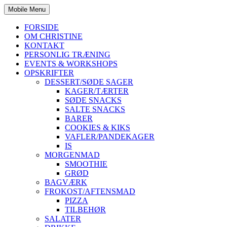
Mobile Menu
FORSIDE
OM CHRISTINE
KONTAKT
PERSONLIG TRÆNING
EVENTS & WORKSHOPS
OPSKRIFTER
DESSERT/SØDE SAGER
KAGER/TÆRTER
SØDE SNACKS
SALTE SNACKS
BARER
COOKIES & KIKS
VAFLER/PANDEKAGER
IS
MORGENMAD
SMOOTHIE
GRØD
BAGVÆRK
FROKOST/AFTENSMAD
PIZZA
TILBEHØR
SALATER