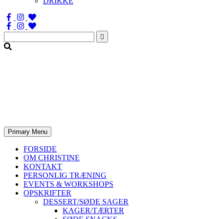
DRIKKE
Søg
efter:
Primary Menu
FORSIDE
OM CHRISTINE
KONTAKT
PERSONLIG TRÆNING
EVENTS & WORKSHOPS
OPSKRIFTER
DESSERT/SØDE SAGER
KAGER/TÆRTER