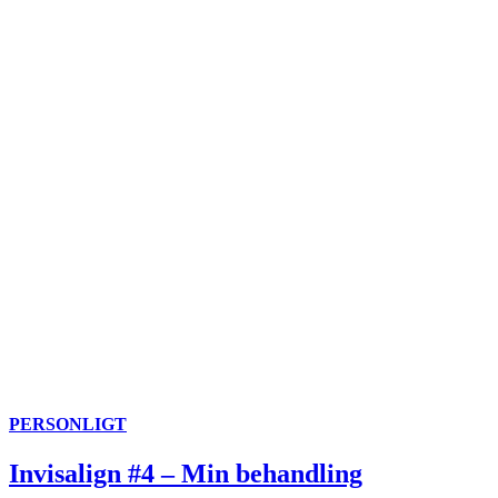
PERSONLIGT
Invisalign #4 – Min behandling