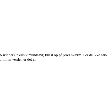
-skinner (inklusiv mundsavl) blæst op på jeres skærm. I er da ikke sart
ng. I min verden er det en