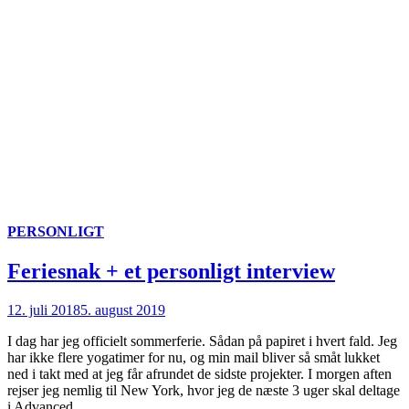
PERSONLIGT
Feriesnak + et personligt interview
12. juli 2018
5. august 2019
I dag har jeg officielt sommerferie. Sådan på papiret i hvert fald. Jeg
har ikke flere yogatimer for nu, og min mail bliver så småt lukket
ned i takt med at jeg får afrundet de sidste projekter. I morgen aften
rejser jeg nemlig til New York, hvor jeg de næste 3 uger skal deltage
i Advanced