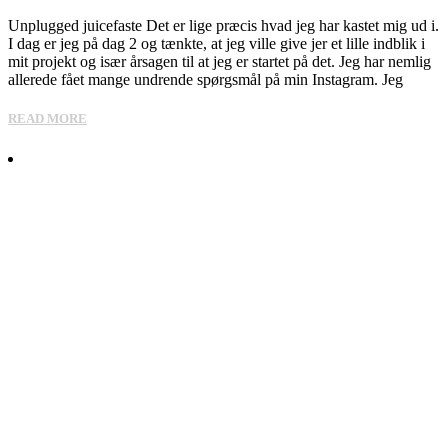
Unplugged juicefaste Det er lige præcis hvad jeg har kastet mig ud i.
I dag er jeg på dag 2 og tænkte, at jeg ville give jer et lille indblik i
mit projekt og især årsagen til at jeg er startet på det. Jeg har nemlig
allerede fået mange undrende spørgsmål på min Instagram. Jeg
READ MORE