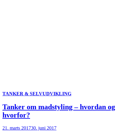
TANKER & SELVUDVIKLING
Tanker om madstyling – hvordan og
hvorfor?
21. marts 2017
30. juni 2017