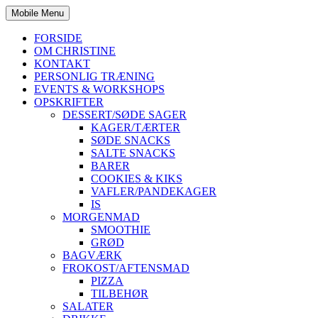
Mobile Menu
FORSIDE
OM CHRISTINE
KONTAKT
PERSONLIG TRÆNING
EVENTS & WORKSHOPS
OPSKRIFTER
DESSERT/SØDE SAGER
KAGER/TÆRTER
SØDE SNACKS
SALTE SNACKS
BARER
COOKIES & KIKS
VAFLER/PANDEKAGER
IS
MORGENMAD
SMOOTHIE
GRØD
BAGVÆRK
FROKOST/AFTENSMAD
PIZZA
TILBEHØR
SALATER