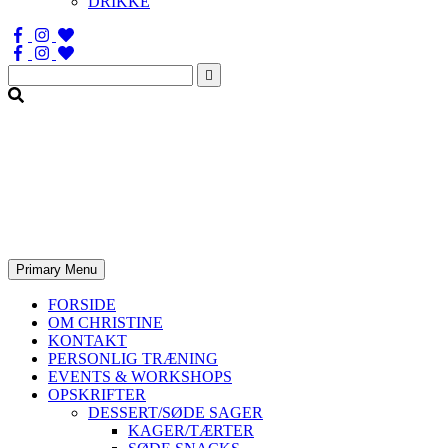
DRIKKE
Søg
efter:
Primary Menu
FORSIDE
OM CHRISTINE
KONTAKT
PERSONLIG TRÆNING
EVENTS & WORKSHOPS
OPSKRIFTER
DESSERT/SØDE SAGER
KAGER/TÆRTER