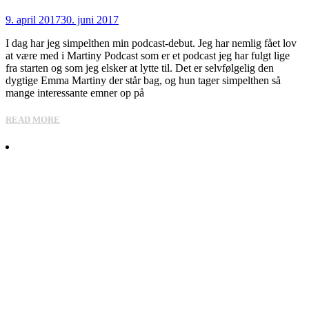
9. april 2017
30. juni 2017
I dag har jeg simpelthen min podcast-debut. Jeg har nemlig fået lov
at være med i Martiny Podcast som er et podcast jeg har fulgt lige
fra starten og som jeg elsker at lytte til. Det er selvfølgelig den
dygtige Emma Martiny der står bag, og hun tager simpelthen så
mange interessante emner op på
READ MORE