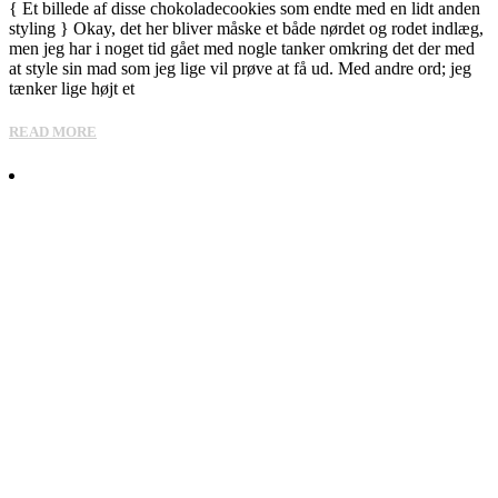
{ Et billede af disse chokoladecookies som endte med en lidt anden
styling } Okay, det her bliver måske et både nørdet og rodet indlæg,
men jeg har i noget tid gået med nogle tanker omkring det der med
at style sin mad som jeg lige vil prøve at få ud. Med andre ord; jeg
tænker lige højt et
READ MORE