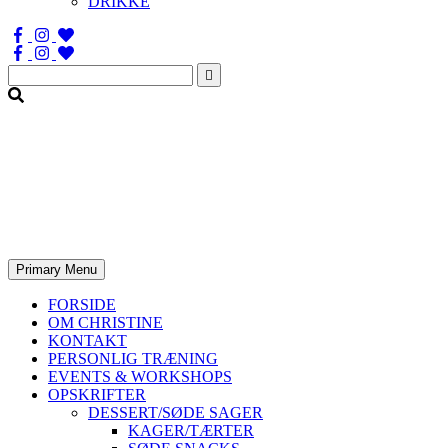
DRIKKE
Søg
efter:
Primary Menu
FORSIDE
OM CHRISTINE
KONTAKT
PERSONLIG TRÆNING
EVENTS & WORKSHOPS
OPSKRIFTER
DESSERT/SØDE SAGER
KAGER/TÆRTER