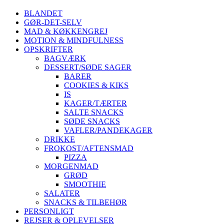
BLANDET
GØR-DET-SELV
MAD & KØKKENGREJ
MOTION & MINDFULNESS
OPSKRIFTER
BAGVÆRK
DESSERT/SØDE SAGER
BARER
COOKIES & KIKS
IS
KAGER/TÆRTER
SALTE SNACKS
SØDE SNACKS
VAFLER/PANDEKAGER
DRIKKE
FROKOST/AFTENSMAD
PIZZA
MORGENMAD
GRØD
SMOOTHIE
SALATER
SNACKS & TILBEHØR
PERSONLIGT
REJSER & OPLEVELSER