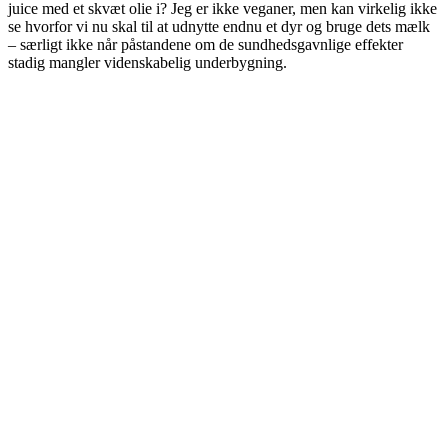
juice med et skvæt olie i? Jeg er ikke veganer, men kan virkelig ikke
se hvorfor vi nu skal til at udnytte endnu et dyr og bruge dets mælk
– særligt ikke når påstandene om de sundhedsgavnlige effekter
stadig mangler videnskabelig underbygning.