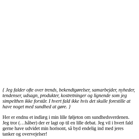
{ Jeg falder ofte over trends, bekendtgørelser, samarbejder, nyheder,
tendenser, udsagn, produkter, kostretninger og lignende som jeg
simpelthen ikke forstår. I hvert fald ikke hvis det skulle forestille at
have noget med sundhed at gøre. }
Her er endnu et indlæg i min lille føljeton om sundhedsverdenen.
Jeg tror (…håber) der er lagt op til en lille debat. Jeg vil i hvert fald
gerne have udvidet min horisont, så byd endelig ind med jeres
tanker og overvejelser!