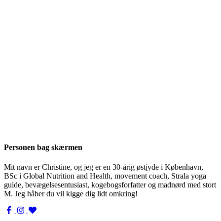
Personen bag skærmen
Mit navn er Christine, og jeg er en 30-årig østjyde i København,
BSc i Global Nutrition and Health, movement coach, Strala yoga
guide, bevægelsesentusiast, kogebogsforfatter og madnørd med stort
M. Jeg håber du vil kigge dig lidt omkring!