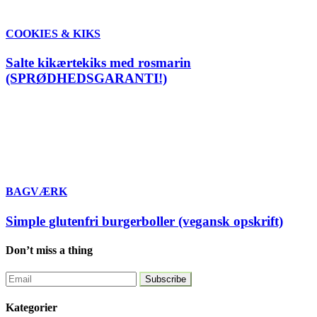
COOKIES & KIKS
Salte kikærtekiks med rosmarin
(SPRØDHEDSGARANTI!)
BAGVÆRK
Simple glutenfri burgerboller (vegansk opskrift)
Don’t miss a thing
Kategorier