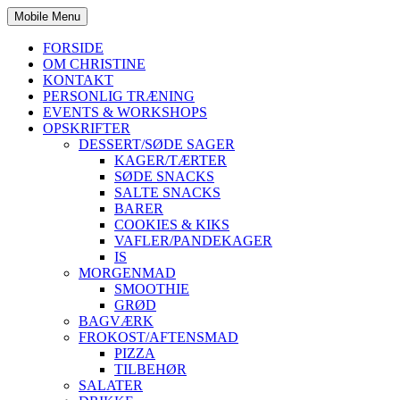
Mobile Menu
FORSIDE
OM CHRISTINE
KONTAKT
PERSONLIG TRÆNING
EVENTS & WORKSHOPS
OPSKRIFTER
DESSERT/SØDE SAGER
KAGER/TÆRTER
SØDE SNACKS
SALTE SNACKS
BARER
COOKIES & KIKS
VAFLER/PANDEKAGER
IS
MORGENMAD
SMOOTHIE
GRØD
BAGVÆRK
FROKOST/AFTENSMAD
PIZZA
TILBEHØR
SALATER