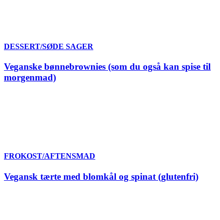
DESSERT/SØDE SAGER
Veganske bønnebrownies (som du også kan spise til
morgenmad)
FROKOST/AFTENSMAD
Vegansk tærte med blomkål og spinat (glutenfri)