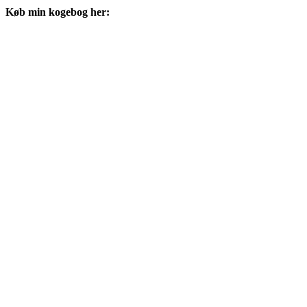
Køb min kogebog her: