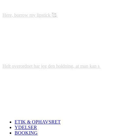
Here, borrow my lipstick 🥰
Helt overordnet har jeg den holdning, at man kan s
ETIK & OPHAVSRET
YDELSER
BOOKING