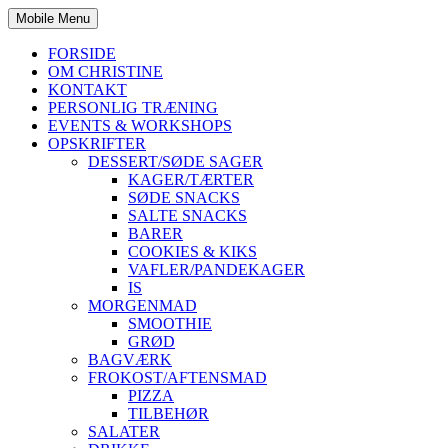
Mobile Menu
FORSIDE
OM CHRISTINE
KONTAKT
PERSONLIG TRÆNING
EVENTS & WORKSHOPS
OPSKRIFTER
DESSERT/SØDE SAGER
KAGER/TÆRTER
SØDE SNACKS
SALTE SNACKS
BARER
COOKIES & KIKS
VAFLER/PANDEKAGER
IS
MORGENMAD
SMOOTHIE
GRØD
BAGVÆRK
FROKOST/AFTENSMAD
PIZZA
TILBEHØR
SALATER