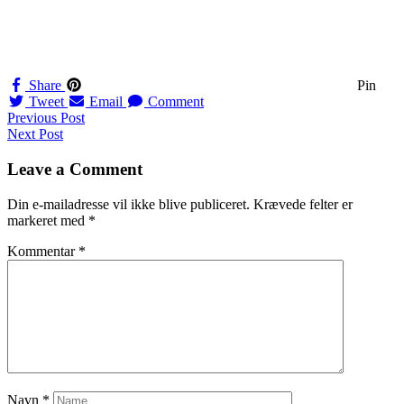
Share
Pin
Tweet
Email
Comment
Navigation
Previous Post
Next Post
til
indlæg
Leave a Comment
Din e-mailadresse vil ikke blive publiceret.
Krævede felter er
markeret med
*
Kommentar
*
Navn
*