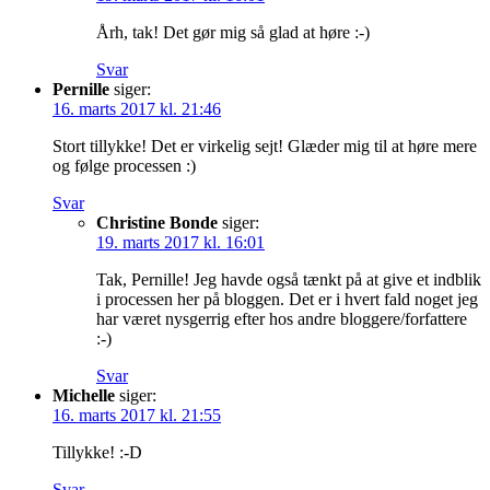
Årh, tak! Det gør mig så glad at høre :-)
Svar
Pernille
siger:
16. marts 2017 kl. 21:46
Stort tillykke! Det er virkelig sejt! Glæder mig til at høre mere
og følge processen :)
Svar
Christine Bonde
siger:
19. marts 2017 kl. 16:01
Tak, Pernille! Jeg havde også tænkt på at give et indblik
i processen her på bloggen. Det er i hvert fald noget jeg
har været nysgerrig efter hos andre bloggere/forfattere
:-)
Svar
Michelle
siger:
16. marts 2017 kl. 21:55
Tillykke! :-D
Svar