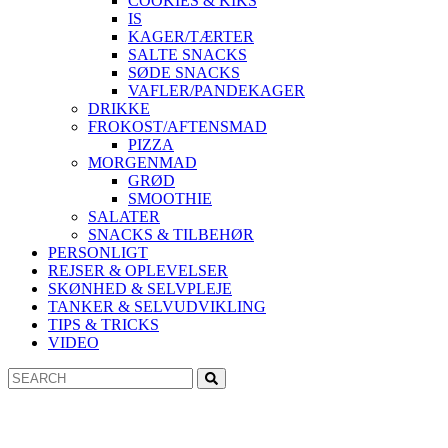
COOKIES & KIKS
IS
KAGER/TÆRTER
SALTE SNACKS
SØDE SNACKS
VAFLER/PANDEKAGER
DRIKKE
FROKOST/AFTENSMAD
PIZZA
MORGENMAD
GRØD
SMOOTHIE
SALATER
SNACKS & TILBEHØR
PERSONLIGT
REJSER & OPLEVELSER
SKØNHED & SELVPLEJE
TANKER & SELVUDVIKLING
TIPS & TRICKS
VIDEO
Search
Search
for: