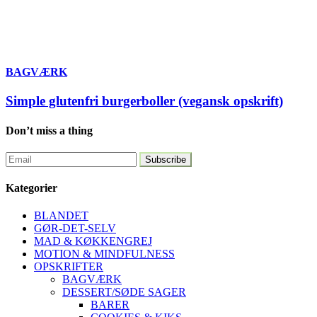
BAGVÆRK
Simple glutenfri burgerboller (vegansk opskrift)
Don’t miss a thing
Kategorier
BLANDET
GØR-DET-SELV
MAD & KØKKENGREJ
MOTION & MINDFULNESS
OPSKRIFTER
BAGVÆRK
DESSERT/SØDE SAGER
BARER