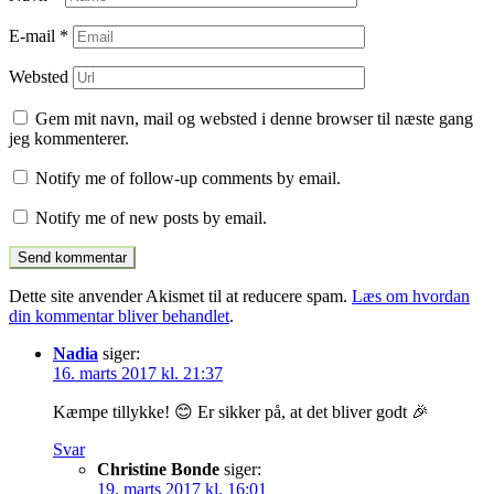
E-mail
*
Websted
Gem mit navn, mail og websted i denne browser til næste gang
jeg kommenterer.
Notify me of follow-up comments by email.
Notify me of new posts by email.
Dette site anvender Akismet til at reducere spam.
Læs om hvordan
din kommentar bliver behandlet
.
Nadia
siger:
16. marts 2017 kl. 21:37
Kæmpe tillykke! 😊 Er sikker på, at det bliver godt 🎉
Svar
Christine Bonde
siger:
19. marts 2017 kl. 16:01