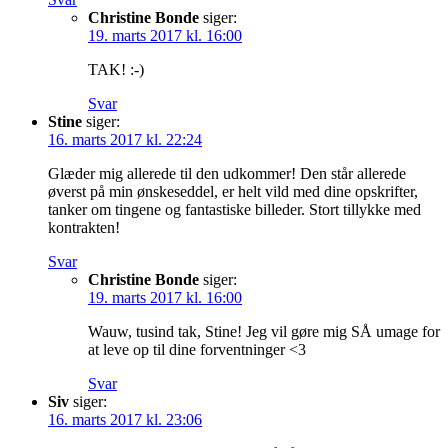
Christine Bonde
siger:
19. marts 2017 kl. 16:00
TAK! :-)
Svar
Stine
siger:
16. marts 2017 kl. 22:24
Glæder mig allerede til den udkommer! Den står allerede
øverst på min ønskeseddel, er helt vild med dine opskrifter,
tanker om tingene og fantastiske billeder. Stort tillykke med
kontrakten!
Svar
Christine Bonde
siger:
19. marts 2017 kl. 16:00
Wauw, tusind tak, Stine! Jeg vil gøre mig SÅ umage for
at leve op til dine forventninger <3
Svar
Siv
siger:
16. marts 2017 kl. 23:06