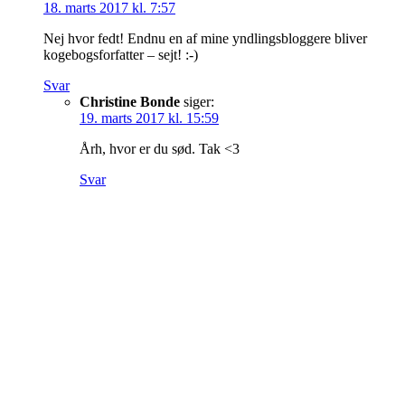
18. marts 2017 kl. 7:57
Nej hvor fedt! Endnu en af mine yndlingsbloggere bliver
kogebogsforfatter – sejt! :-)
Svar
Christine Bonde
siger:
19. marts 2017 kl. 15:59
Årh, hvor er du sød. Tak <3
Svar