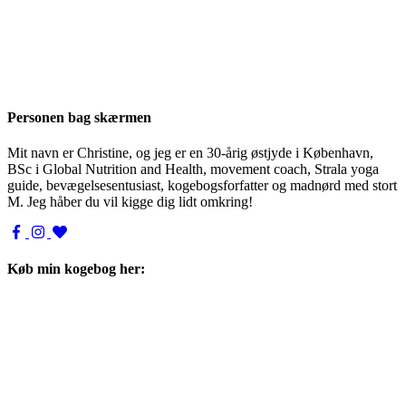
Personen bag skærmen
Mit navn er Christine, og jeg er en 30-årig østjyde i København,
BSc i Global Nutrition and Health, movement coach, Strala yoga
guide, bevægelsesentusiast, kogebogsforfatter og madnørd med stort
M. Jeg håber du vil kigge dig lidt omkring!
Køb min kogebog her: