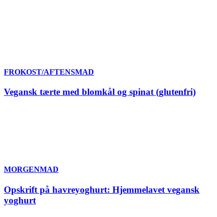
FROKOST/AFTENSMAD
Vegansk tærte med blomkål og spinat (glutenfri)
MORGENMAD
Opskrift på havreyoghurt: Hjemmelavet vegansk
yoghurt