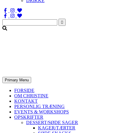
DRIKKE
Søg
efter:
Primary Menu
FORSIDE
OM CHRISTINE
KONTAKT
PERSONLIG TRÆNING
EVENTS & WORKSHOPS
OPSKRIFTER
DESSERT/SØDE SAGER
KAGER/TÆRTER