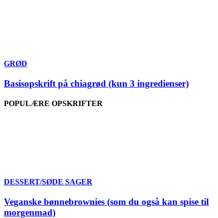
GRØD
Basisopskrift på chiagrød (kun 3 ingredienser)
POPULÆRE OPSKRIFTER
DESSERT/SØDE SAGER
Veganske bønnebrownies (som du også kan spise til
morgenmad)