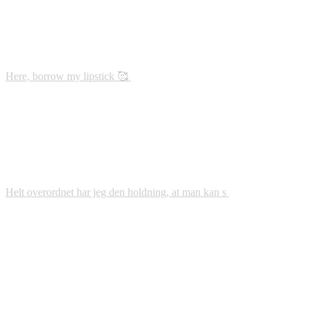
Here, borrow my lipstick 🥰
Helt overordnet har jeg den holdning, at man kan s