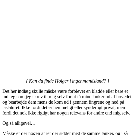
{ Kan du finde Holger i ingenmandsland? }
Det her indlæg skulle måske være forblevet en kladde eller bare et
indlæg som jeg skrev til mig selv for at få mine tanker ud af hovedet
og bearbejde dem mens de kom ud i gennem fingrene og ned på
tastaturet. Ikke fordi det er hemmeligt eller synderligt privat, men
fordi det nok ikke rigtigt har nogen relevans for andre end mig selv.
Og så alligevel…
Måske er der nogen af jer der sidder med de samme tanker, og i så