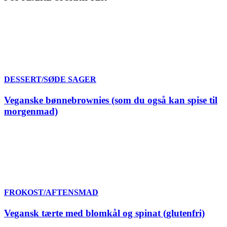
DESSERT/SØDE SAGER
Veganske bønnebrownies (som du også kan spise til
morgenmad)
FROKOST/AFTENSMAD
Vegansk tærte med blomkål og spinat (glutenfri)