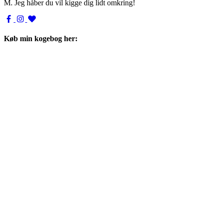
M. Jeg håber du vil kigge dig lidt omkring!
Køb min kogebog her: