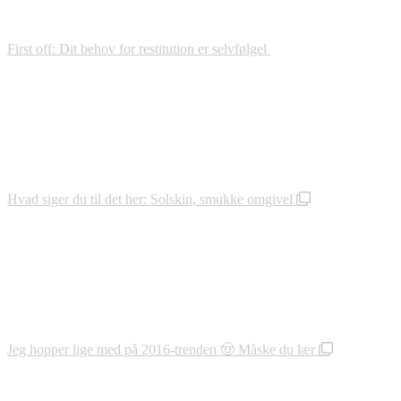
First off: Dit behov for restitution er selvfølgel
Hvad siger du til det her: Solskin, smukke omgivel
Jeg hopper lige med på 2016-trenden 🤠 Måske du lær