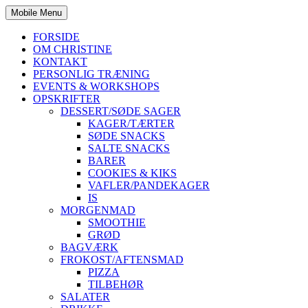
Mobile Menu
FORSIDE
OM CHRISTINE
KONTAKT
PERSONLIG TRÆNING
EVENTS & WORKSHOPS
OPSKRIFTER
DESSERT/SØDE SAGER
KAGER/TÆRTER
SØDE SNACKS
SALTE SNACKS
BARER
COOKIES & KIKS
VAFLER/PANDEKAGER
IS
MORGENMAD
SMOOTHIE
GRØD
BAGVÆRK
FROKOST/AFTENSMAD
PIZZA
TILBEHØR
SALATER