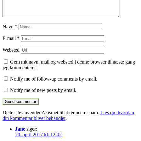
Navn
*
E-mail
*
Websted
Gem mit navn, mail og websted i denne browser til næste gang
jeg kommenterer.
Notify me of follow-up comments by email.
Notify me of new posts by email.
Dette site anvender Akismet til at reducere spam.
Læs om hvordan
din kommentar bliver behandlet
.
Jane
siger:
20. april 2017 kl. 12:02