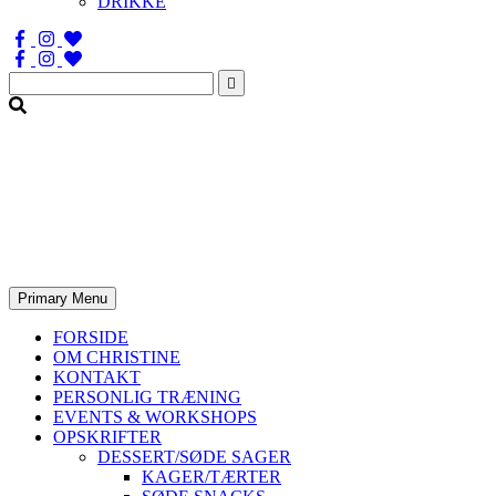
DRIKKE
Søg
efter:
Primary Menu
FORSIDE
OM CHRISTINE
KONTAKT
PERSONLIG TRÆNING
EVENTS & WORKSHOPS
OPSKRIFTER
DESSERT/SØDE SAGER
KAGER/TÆRTER