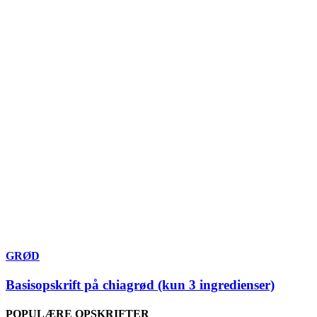
GRØD
Basisopskrift på chiagrød (kun 3 ingredienser)
POPULÆRE OPSKRIFTER