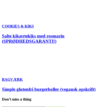
COOKIES & KIKS
Salte kikærtekiks med rosmarin
(SPRØDHEDSGARANTI!)
BAGVÆRK
Simple glutenfri burgerboller (vegansk opskrift)
Don’t miss a thing