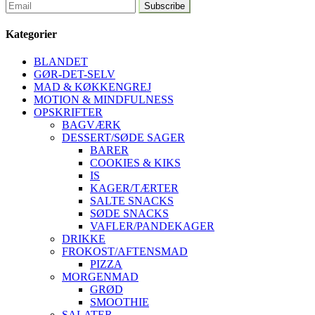
Kategorier
BLANDET
GØR-DET-SELV
MAD & KØKKENGREJ
MOTION & MINDFULNESS
OPSKRIFTER
BAGVÆRK
DESSERT/SØDE SAGER
BARER
COOKIES & KIKS
IS
KAGER/TÆRTER
SALTE SNACKS
SØDE SNACKS
VAFLER/PANDEKAGER
DRIKKE
FROKOST/AFTENSMAD
PIZZA
MORGENMAD
GRØD
SMOOTHIE
SALATER