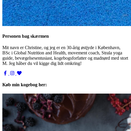
Personen bag skærmen
Mit navn er Christine, og jeg er en 30-årig østjyde i København,
BSc i Global Nutrition and Health, movement coach, Strala yoga
guide, bevægelsesentusiast, kogebogsforfatter og madnørd med stort
M. Jeg håber du vil kigge dig lidt omkring!
Køb min kogebog her: