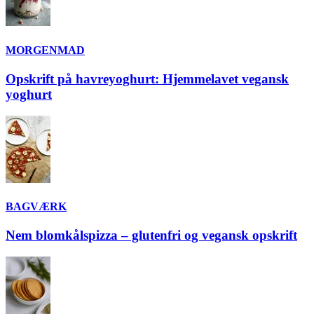
MORGENMAD
Opskrift på havreyoghurt: Hjemmelavet vegansk
yoghurt
BAGVÆRK
Nem blomkålspizza – glutenfri og vegansk opskrift