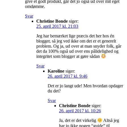
give et godt produkt, går det jo også ud over mit eget
omdømme.
Svar
Christine Bonde
siger:
25. april 2017 kl. 21:03
Jeg har bemærket lige præcis det her hos én
blogger, så jeg ved ikke om det er et generelt
problem. Og ja, ud over at man snyder folk, går
det da 100% også ud over ens pålidelighed og
integritet som blogger at gøre sådan
Svar
Karoline
siger:
26. april 2017 kl. 9:46
Det er jo langt ude! Men hvordan opdager
du det?
Svar
Christine Bonde
siger:
26. april 2017 kl. 10:26
Ja, det er det virkelig
Altså jeg
har jo ikke nogen “guide” til