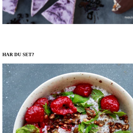
HAR DU SET?