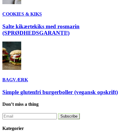
COOKIES & KIKS
Salte kikærtekiks med rosmarin
(SPRØDHEDSGARANTI!)
BAGVÆRK
Simple glutenfri burgerboller (vegansk opskrift)
Don’t miss a thing
Kategorier