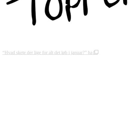
“Hvad skete der lige for alt det løb i januar?” ha