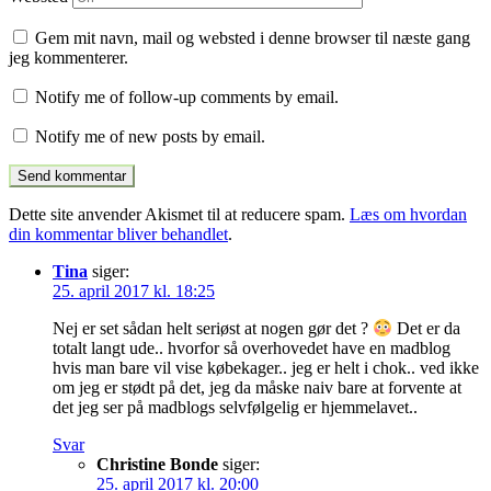
Gem mit navn, mail og websted i denne browser til næste gang
jeg kommenterer.
Notify me of follow-up comments by email.
Notify me of new posts by email.
Dette site anvender Akismet til at reducere spam.
Læs om hvordan
din kommentar bliver behandlet
.
Tina
siger:
25. april 2017 kl. 18:25
Nej er set sådan helt seriøst at nogen gør det ?
Det er da
totalt langt ude.. hvorfor så overhovedet have en madblog
hvis man bare vil vise købekager.. jeg er helt i chok.. ved ikke
om jeg er stødt på det, jeg da måske naiv bare at forvente at
det jeg ser på madblogs selvfølgelig er hjemmelavet..
Svar
Christine Bonde
siger:
25. april 2017 kl. 20:00