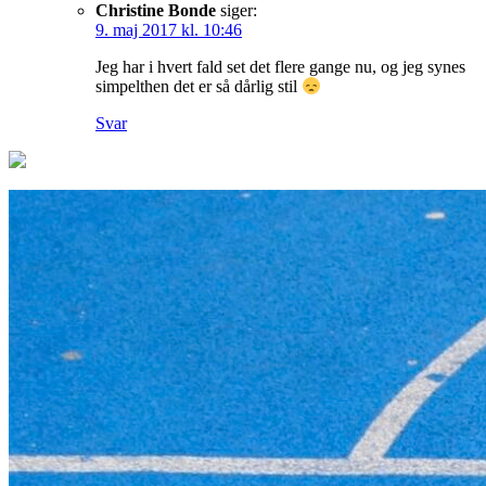
Christine Bonde
siger:
9. maj 2017 kl. 10:46
Jeg har i hvert fald set det flere gange nu, og jeg synes
simpelthen det er så dårlig stil
Svar