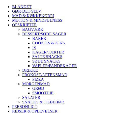
BLANDET
GØR-DET-SELV
MAD & KØKKENGREJ
MOTION & MINDFULNESS
OPSKRIFTER
BAGVÆRK
DESSERT/SØDE SAGER
BARER
COOKIES & KIKS
IS
KAGER/TÆRTER
SALTE SNACKS
SØDE SNACKS
VAFLER/PANDEKAGER
DRIKKE
FROKOST/AFTENSMAD
PIZZA
MORGENMAD
GRØD
SMOOTHIE
SALATER
SNACKS & TILBEHØR
PERSONLIGT
REJSER & OPLEVELSER