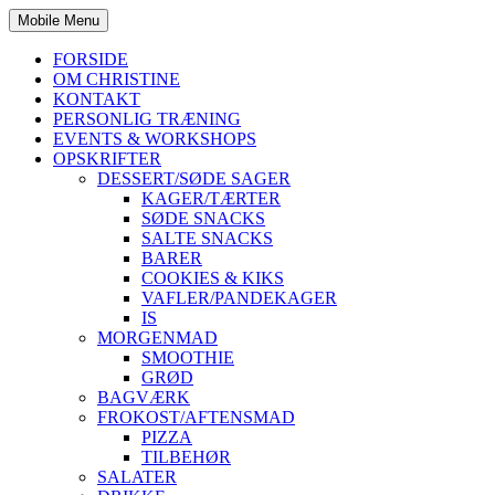
Mobile Menu
FORSIDE
OM CHRISTINE
KONTAKT
PERSONLIG TRÆNING
EVENTS & WORKSHOPS
OPSKRIFTER
DESSERT/SØDE SAGER
KAGER/TÆRTER
SØDE SNACKS
SALTE SNACKS
BARER
COOKIES & KIKS
VAFLER/PANDEKAGER
IS
MORGENMAD
SMOOTHIE
GRØD
BAGVÆRK
FROKOST/AFTENSMAD
PIZZA
TILBEHØR
SALATER