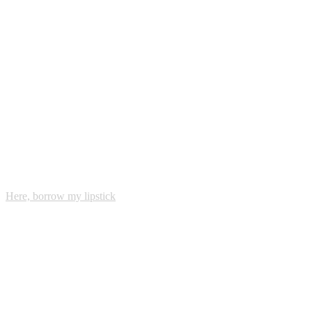
Here, borrow my lipstick