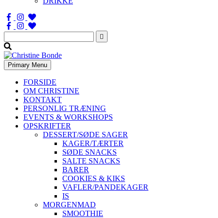
DRIKKE
Søg
efter:
Primary Menu
FORSIDE
OM CHRISTINE
KONTAKT
PERSONLIG TRÆNING
EVENTS & WORKSHOPS
OPSKRIFTER
DESSERT/SØDE SAGER
KAGER/TÆRTER
SØDE SNACKS
SALTE SNACKS
BARER
COOKIES & KIKS
VAFLER/PANDEKAGER
IS
MORGENMAD
SMOOTHIE