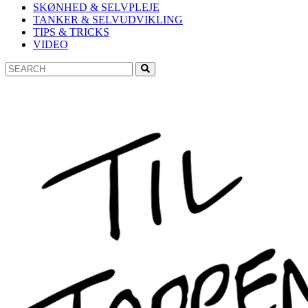
SKØNHED & SELVPLEJE
TANKER & SELVUDVIKLING
TIPS & TRICKS
VIDEO
Search
Search
for: