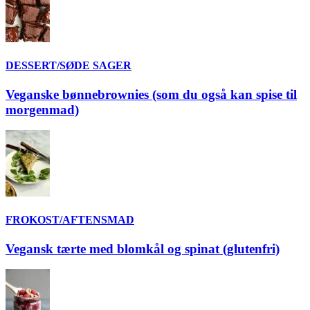
DESSERT/SØDE SAGER
Veganske bønnebrownies (som du også kan spise til
morgenmad)
FROKOST/AFTENSMAD
Vegansk tærte med blomkål og spinat (glutenfri)