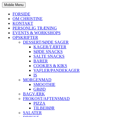
Mobile Menu
FORSIDE
OM CHRISTINE
KONTAKT
PERSONLIG TRÆNING
EVENTS & WORKSHOPS
OPSKRIFTER
DESSERT/SØDE SAGER
KAGER/TÆRTER
SØDE SNACKS
SALTE SNACKS
BARER
COOKIES & KIKS
VAFLER/PANDEKAGER
IS
MORGENMAD
SMOOTHIE
GRØD
BAGVÆRK
FROKOST/AFTENSMAD
PIZZA
TILBEHØR
SALATER