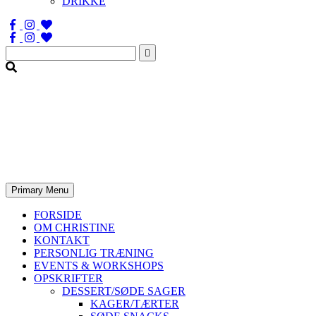
DRIKKE
Søg
efter:
Primary Menu
FORSIDE
OM CHRISTINE
KONTAKT
PERSONLIG TRÆNING
EVENTS & WORKSHOPS
OPSKRIFTER
DESSERT/SØDE SAGER
KAGER/TÆRTER