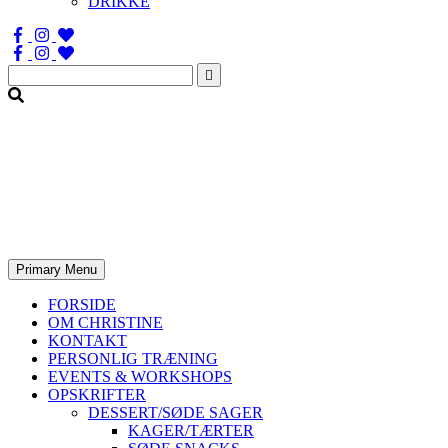
DRIKKE
Søg
efter:
Primary Menu
FORSIDE
OM CHRISTINE
KONTAKT
PERSONLIG TRÆNING
EVENTS & WORKSHOPS
OPSKRIFTER
DESSERT/SØDE SAGER
KAGER/TÆRTER