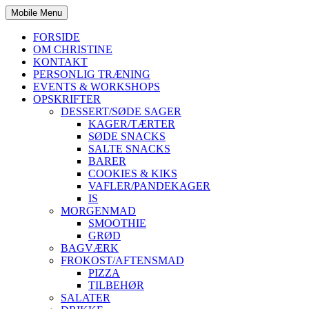
Mobile Menu
FORSIDE
OM CHRISTINE
KONTAKT
PERSONLIG TRÆNING
EVENTS & WORKSHOPS
OPSKRIFTER
DESSERT/SØDE SAGER
KAGER/TÆRTER
SØDE SNACKS
SALTE SNACKS
BARER
COOKIES & KIKS
VAFLER/PANDEKAGER
IS
MORGENMAD
SMOOTHIE
GRØD
BAGVÆRK
FROKOST/AFTENSMAD
PIZZA
TILBEHØR
SALATER