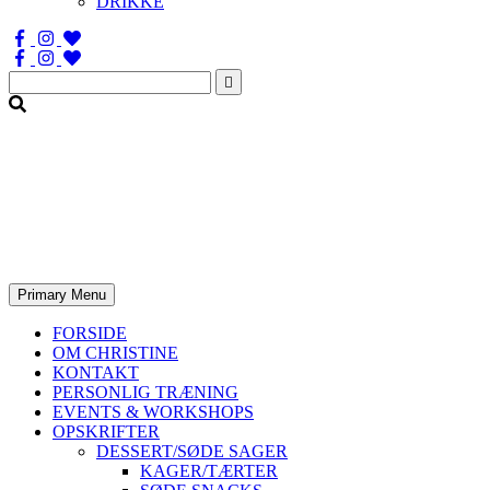
DRIKKE
Søg
efter:
Primary Menu
FORSIDE
OM CHRISTINE
KONTAKT
PERSONLIG TRÆNING
EVENTS & WORKSHOPS
OPSKRIFTER
DESSERT/SØDE SAGER
KAGER/TÆRTER