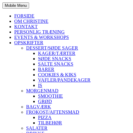
Mobile Menu
FORSIDE
OM CHRISTINE
KONTAKT
PERSONLIG TRÆNING
EVENTS & WORKSHOPS
OPSKRIFTER
DESSERT/SØDE SAGER
KAGER/TÆRTER
SØDE SNACKS
SALTE SNACKS
BARER
COOKIES & KIKS
VAFLER/PANDEKAGER
IS
MORGENMAD
SMOOTHIE
GRØD
BAGVÆRK
FROKOST/AFTENSMAD
PIZZA
TILBEHØR
SALATER