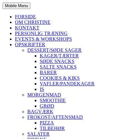
Mobile Menu
FORSIDE
OM CHRISTINE
KONTAKT
PERSONLIG TRÆNING
EVENTS & WORKSHOPS
OPSKRIFTER
DESSERT/SØDE SAGER
KAGER/TÆRTER
SØDE SNACKS
SALTE SNACKS
BARER
COOKIES & KIKS
VAFLER/PANDEKAGER
IS
MORGENMAD
SMOOTHIE
GRØD
BAGVÆRK
FROKOST/AFTENSMAD
PIZZA
TILBEHØR
SALATER