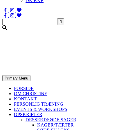
DRIKKE
Søg
efter:
Primary Menu
FORSIDE
OM CHRISTINE
KONTAKT
PERSONLIG TRÆNING
EVENTS & WORKSHOPS
OPSKRIFTER
DESSERT/SØDE SAGER
KAGER/TÆRTER