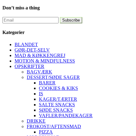
Don’t miss a thing
Kategorier
BLANDET
GØR-DET-SELV
MAD & KØKKENGREJ
MOTION & MINDFULNESS
OPSKRIFTER
BAGVÆRK
DESSERT/SØDE SAGER
BARER
COOKIES & KIKS
IS
KAGER/TÆRTER
SALTE SNACKS
SØDE SNACKS
VAFLER/PANDEKAGER
DRIKKE
FROKOST/AFTENSMAD
PIZZA