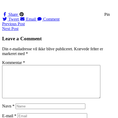
Share
Pin
Tweet
Email
Comment
Navigation
Previous Post
Next Post
til
indlæg
Leave a Comment
Din e-mailadresse vil ikke blive publiceret.
Krævede felter er
markeret med
*
Kommentar
*
Navn
*
E-mail
*