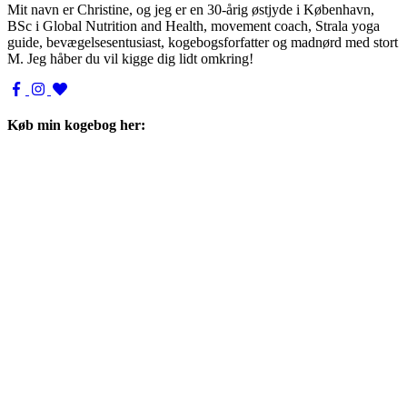
Mit navn er Christine, og jeg er en 30-årig østjyde i København,
BSc i Global Nutrition and Health, movement coach, Strala yoga
guide, bevægelsesentusiast, kogebogsforfatter og madnørd med stort
M. Jeg håber du vil kigge dig lidt omkring!
Køb min kogebog her: