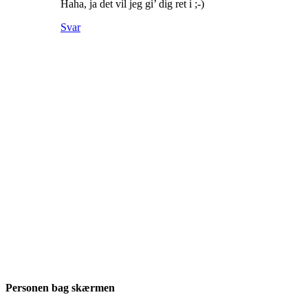
Haha, ja det vil jeg gi’ dig ret i ;-)
Svar
Personen bag skærmen