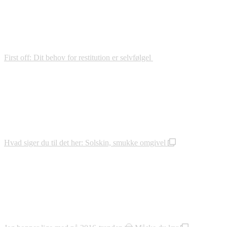
First off: Dit behov for restitution er selvfølgel
Hvad siger du til det her: Solskin, smukke omgivel