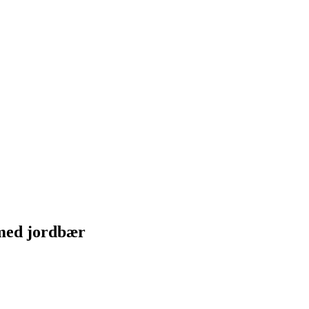
med jordbær