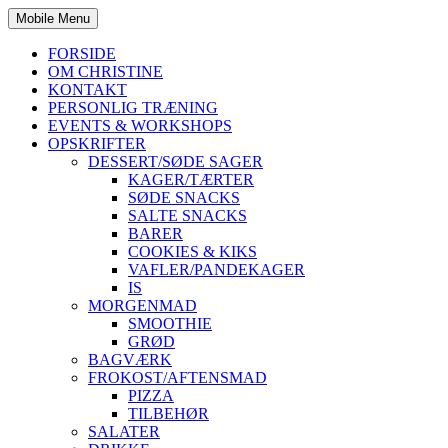
Mobile Menu
FORSIDE
OM CHRISTINE
KONTAKT
PERSONLIG TRÆNING
EVENTS & WORKSHOPS
OPSKRIFTER
DESSERT/SØDE SAGER
KAGER/TÆRTER
SØDE SNACKS
SALTE SNACKS
BARER
COOKIES & KIKS
VAFLER/PANDEKAGER
IS
MORGENMAD
SMOOTHIE
GRØD
BAGVÆRK
FROKOST/AFTENSMAD
PIZZA
TILBEHØR
SALATER