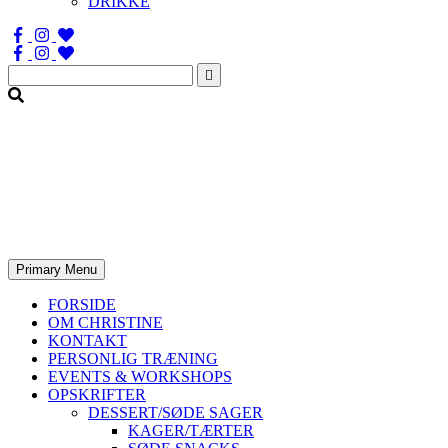
DRIKKE
Søg
efter:
Primary Menu
FORSIDE
OM CHRISTINE
KONTAKT
PERSONLIG TRÆNING
EVENTS & WORKSHOPS
OPSKRIFTER
DESSERT/SØDE SAGER
KAGER/TÆRTER