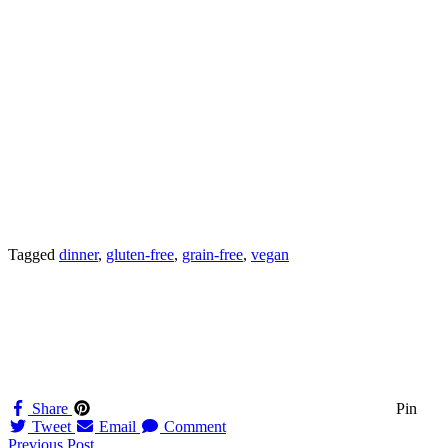
Tagged
dinner
,
gluten-free
,
grain-free
,
vegan
Share
Pin
Tweet
Email
Comment
Previous Post