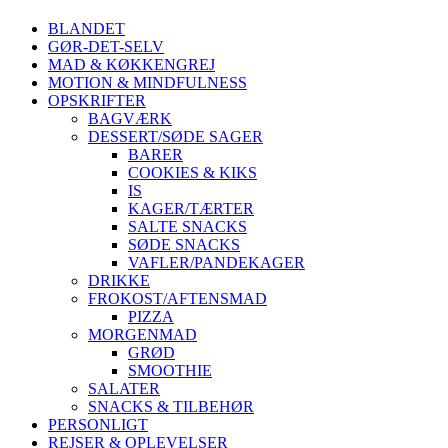
BLANDET
GØR-DET-SELV
MAD & KØKKENGREJ
MOTION & MINDFULNESS
OPSKRIFTER
BAGVÆRK
DESSERT/SØDE SAGER
BARER
COOKIES & KIKS
IS
KAGER/TÆRTER
SALTE SNACKS
SØDE SNACKS
VAFLER/PANDEKAGER
DRIKKE
FROKOST/AFTENSMAD
PIZZA
MORGENMAD
GRØD
SMOOTHIE
SALATER
SNACKS & TILBEHØR
PERSONLIGT
REJSER & OPLEVELSER