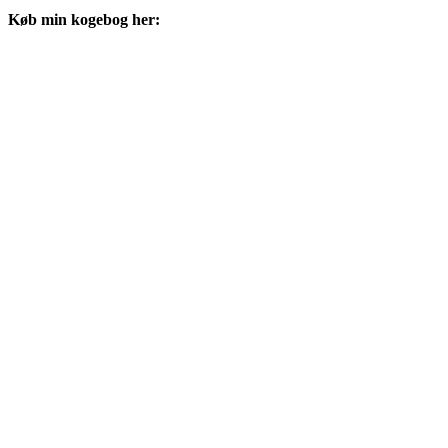
Køb min kogebog her: