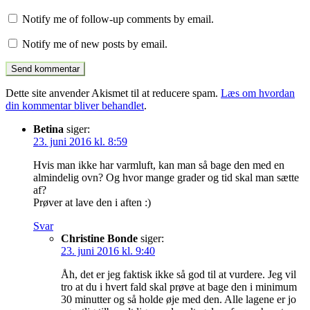
Notify me of follow-up comments by email.
Notify me of new posts by email.
Dette site anvender Akismet til at reducere spam.
Læs om hvordan
din kommentar bliver behandlet
.
Betina
siger:
23. juni 2016 kl. 8:59
Hvis man ikke har varmluft, kan man så bage den med en
almindelig ovn? Og hvor mange grader og tid skal man sætte
af?
Prøver at lave den i aften :)
Svar
Christine Bonde
siger:
23. juni 2016 kl. 9:40
Åh, det er jeg faktisk ikke så god til at vurdere. Jeg vil
tro at du i hvert fald skal prøve at bage den i minimum
30 minutter og så holde øje med den. Alle lagene er jo