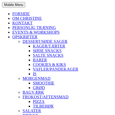
Mobile Menu
FORSIDE
OM CHRISTINE
KONTAKT
PERSONLIG TRÆNING
EVENTS & WORKSHOPS
OPSKRIFTER
DESSERT/SØDE SAGER
KAGER/TÆRTER
SØDE SNACKS
SALTE SNACKS
BARER
COOKIES & KIKS
VAFLER/PANDEKAGER
IS
MORGENMAD
SMOOTHIE
GRØD
BAGVÆRK
FROKOST/AFTENSMAD
PIZZA
TILBEHØR
SALATER