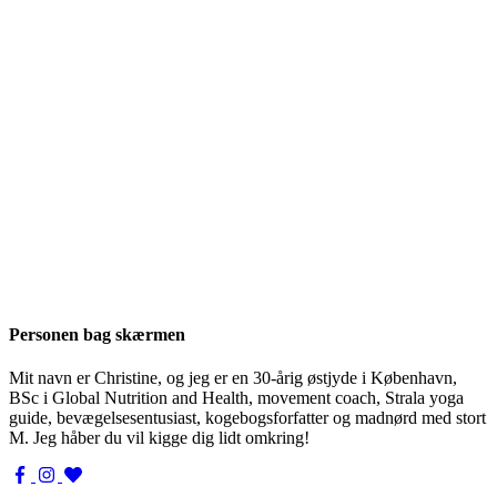
Personen bag skærmen
Mit navn er Christine, og jeg er en 30-årig østjyde i København,
BSc i Global Nutrition and Health, movement coach, Strala yoga
guide, bevægelsesentusiast, kogebogsforfatter og madnørd med stort
M. Jeg håber du vil kigge dig lidt omkring!