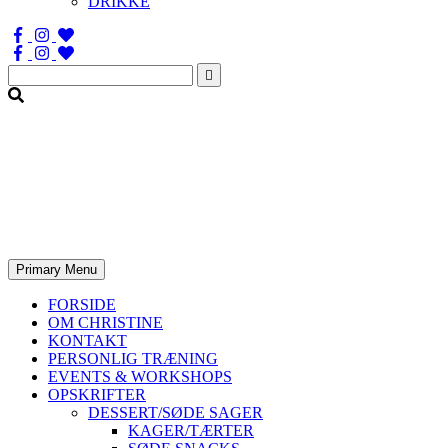
DRIKKE
Søg
efter:
Primary Menu
FORSIDE
OM CHRISTINE
KONTAKT
PERSONLIG TRÆNING
EVENTS & WORKSHOPS
OPSKRIFTER
DESSERT/SØDE SAGER
KAGER/TÆRTER