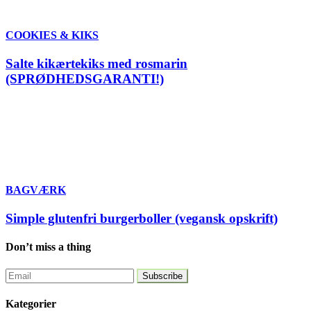
COOKIES & KIKS
Salte kikærtekiks med rosmarin
(SPRØDHEDSGARANTI!)
BAGVÆRK
Simple glutenfri burgerboller (vegansk opskrift)
Don’t miss a thing
Kategorier