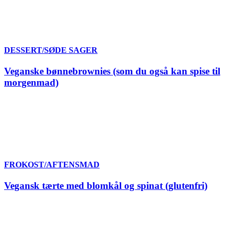
DESSERT/SØDE SAGER
Veganske bønnebrownies (som du også kan spise til
morgenmad)
FROKOST/AFTENSMAD
Vegansk tærte med blomkål og spinat (glutenfri)