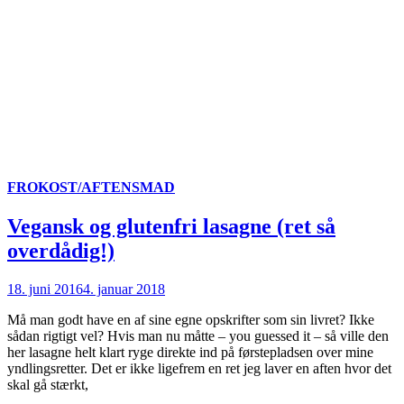
FROKOST/AFTENSMAD
Vegansk og glutenfri lasagne (ret så
overdådig!)
18. juni 2016
4. januar 2018
Må man godt have en af sine egne opskrifter som sin livret? Ikke
sådan rigtigt vel? Hvis man nu måtte – you guessed it – så ville den
her lasagne helt klart ryge direkte ind på førstepladsen over mine
yndlingsretter. Det er ikke ligefrem en ret jeg laver en aften hvor det
skal gå stærkt,