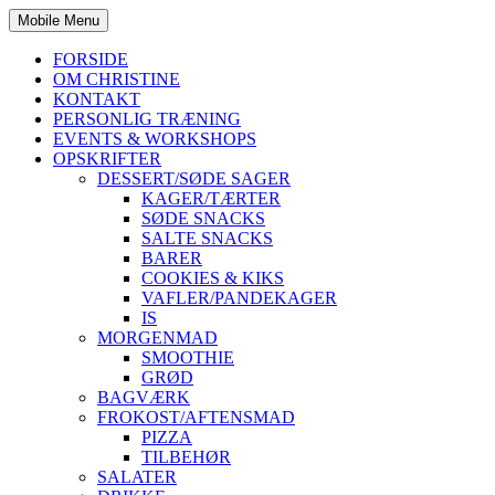
Mobile Menu
FORSIDE
OM CHRISTINE
KONTAKT
PERSONLIG TRÆNING
EVENTS & WORKSHOPS
OPSKRIFTER
DESSERT/SØDE SAGER
KAGER/TÆRTER
SØDE SNACKS
SALTE SNACKS
BARER
COOKIES & KIKS
VAFLER/PANDEKAGER
IS
MORGENMAD
SMOOTHIE
GRØD
BAGVÆRK
FROKOST/AFTENSMAD
PIZZA
TILBEHØR
SALATER