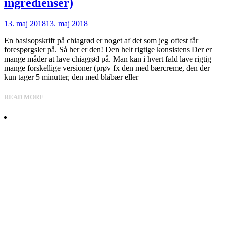
ingredienser)
13. maj 2018
13. maj 2018
En basisopskrift på chiagrød er noget af det som jeg oftest får
forespørgsler på. Så her er den! Den helt rigtige konsistens Der er
mange måder at lave chiagrød på. Man kan i hvert fald lave rigtig
mange forskellige versioner (prøv fx den med bærcreme, den der
kun tager 5 minutter, den med blåbær eller
READ MORE