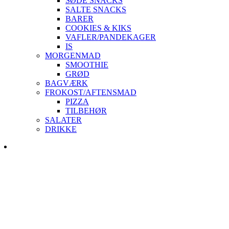
SØDE SNACKS
SALTE SNACKS
BARER
COOKIES & KIKS
VAFLER/PANDEKAGER
IS
MORGENMAD
SMOOTHIE
GRØD
BAGVÆRK
FROKOST/AFTENSMAD
PIZZA
TILBEHØR
SALATER
DRIKKE
Skip
to
content