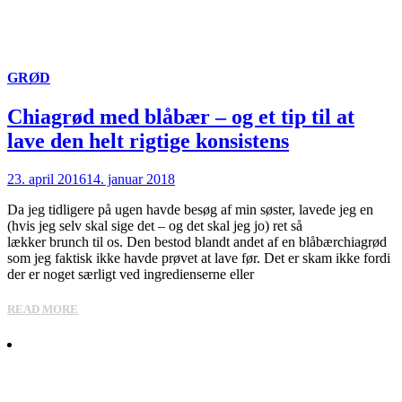
GRØD
Chiagrød med blåbær – og et tip til at
lave den helt rigtige konsistens
23. april 2016
14. januar 2018
Da jeg tidligere på ugen havde besøg af min søster, lavede jeg en
(hvis jeg selv skal sige det – og det skal jeg jo) ret så
lækker brunch til os. Den bestod blandt andet af en blåbærchiagrød
som jeg faktisk ikke havde prøvet at lave før. Det er skam ikke fordi
der er noget særligt ved ingredienserne eller
READ MORE