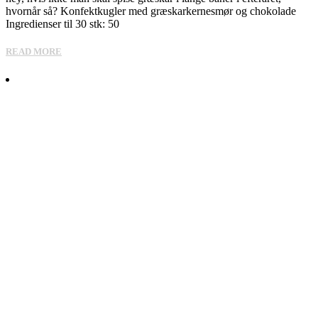
hvornår så? Konfektkugler med græskarkernesmør og chokolade
Ingredienser til 30 stk: 50
READ MORE