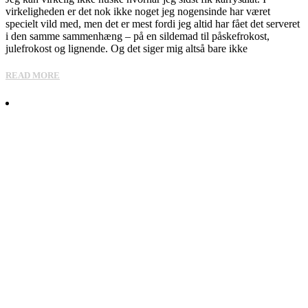
virkeligheden er det nok ikke noget jeg nogensinde har været
specielt vild med, men det er mest fordi jeg altid har fået det serveret
i den samme sammenhæng – på en sildemad til påskefrokost,
julefrokost og lignende. Og det siger mig altså bare ikke
READ MORE