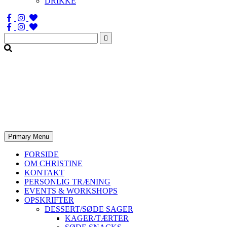
DRIKKE
Søg
efter:
Primary Menu
FORSIDE
OM CHRISTINE
KONTAKT
PERSONLIG TRÆNING
EVENTS & WORKSHOPS
OPSKRIFTER
DESSERT/SØDE SAGER
KAGER/TÆRTER