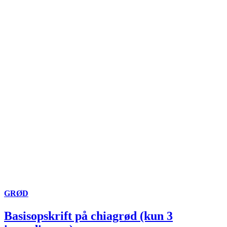
GRØD
Basisopskrift på chiagrød (kun 3