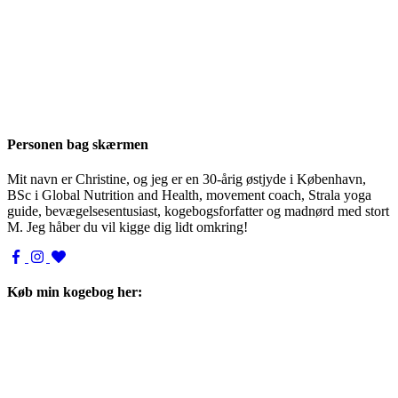
Personen bag skærmen
Mit navn er Christine, og jeg er en 30-årig østjyde i København,
BSc i Global Nutrition and Health, movement coach, Strala yoga
guide, bevægelsesentusiast, kogebogsforfatter og madnørd med stort
M. Jeg håber du vil kigge dig lidt omkring!
Køb min kogebog her: