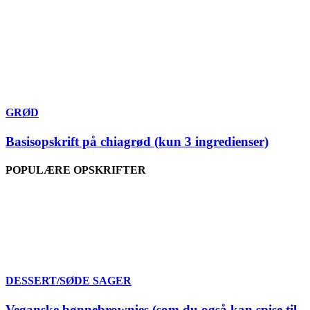
GRØD
Basisopskrift på chiagrød (kun 3 ingredienser)
POPULÆRE OPSKRIFTER
DESSERT/SØDE SAGER
Veganske bønnebrownies (som du også kan spise til