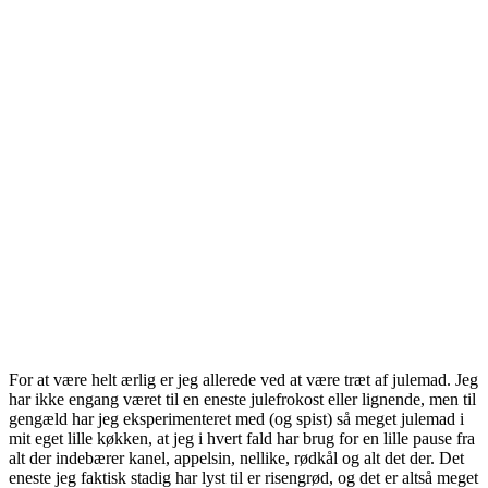
For at være helt ærlig er jeg allerede ved at være træt af julemad. Jeg
har ikke engang været til en eneste julefrokost eller lignende, men til
gengæld har jeg eksperimenteret med (og spist) så meget julemad i
mit eget lille køkken, at jeg i hvert fald har brug for en lille pause fra
alt der indebærer kanel, appelsin, nellike, rødkål og alt det der. Det
eneste jeg faktisk stadig har lyst til er risengrød, og det er altså meget