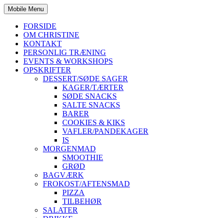
Mobile Menu
FORSIDE
OM CHRISTINE
KONTAKT
PERSONLIG TRÆNING
EVENTS & WORKSHOPS
OPSKRIFTER
DESSERT/SØDE SAGER
KAGER/TÆRTER
SØDE SNACKS
SALTE SNACKS
BARER
COOKIES & KIKS
VAFLER/PANDEKAGER
IS
MORGENMAD
SMOOTHIE
GRØD
BAGVÆRK
FROKOST/AFTENSMAD
PIZZA
TILBEHØR
SALATER