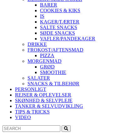
BARER
COOKIES & KIKS
IS
KAGER/TÆRTER
SALTE SNACKS
SØDE SNACKS
VAFLER/PANDEKAGER
DRIKKE
FROKOST/AFTENSMAD
PIZZA
MORGENMAD
GRØD
SMOOTHIE
SALATER
SNACKS & TILBEHØR
PERSONLIGT
REJSER & OPLEVELSER
SKØNHED & SELVPLEJE
TANKER & SELVUDVIKLING
TIPS & TRICKS
VIDEO
Search
Search
for: