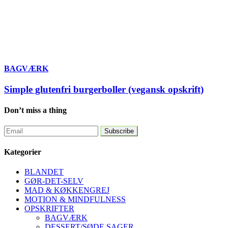
BAGVÆRK
Simple glutenfri burgerboller (vegansk opskrift)
Don’t miss a thing
Kategorier
BLANDET
GØR-DET-SELV
MAD & KØKKENGREJ
MOTION & MINDFULNESS
OPSKRIFTER
BAGVÆRK
DESSERT/SØDE SAGER