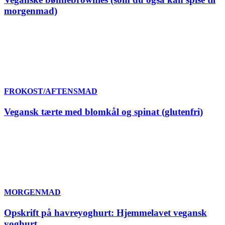
morgenmad)
FROKOST/AFTENSMAD
Vegansk tærte med blomkål og spinat (glutenfri)
MORGENMAD
Opskrift på havreyoghurt: Hjemmelavet vegansk
yoghurt