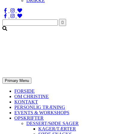
DRIKKE
Søg
efter:
Primary Menu
FORSIDE
OM CHRISTINE
KONTAKT
PERSONLIG TRÆNING
EVENTS & WORKSHOPS
OPSKRIFTER
DESSERT/SØDE SAGER
KAGER/TÆRTER