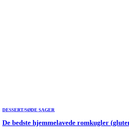
DESSERT/SØDE SAGER
De bedste hjemmelavede romkugler (gluten