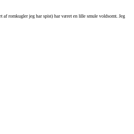
t af romkugler jeg har spist) har været en lille smule voldsomt. Jeg