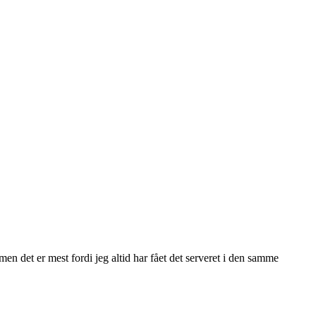
men det er mest fordi jeg altid har fået det serveret i den samme