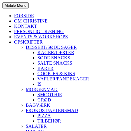
Mobile Menu
FORSIDE
OM CHRISTINE
KONTAKT
PERSONLIG TRÆNING
EVENTS & WORKSHOPS
OPSKRIFTER
DESSERT/SØDE SAGER
KAGER/TÆRTER
SØDE SNACKS
SALTE SNACKS
BARER
COOKIES & KIKS
VAFLER/PANDEKAGER
IS
MORGENMAD
SMOOTHIE
GRØD
BAGVÆRK
FROKOST/AFTENSMAD
PIZZA
TILBEHØR
SALATER