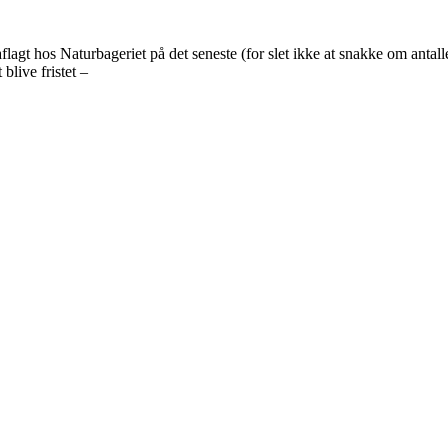
lagt hos Naturbageriet på det seneste (for slet ikke at snakke om antalle
blive fristet –