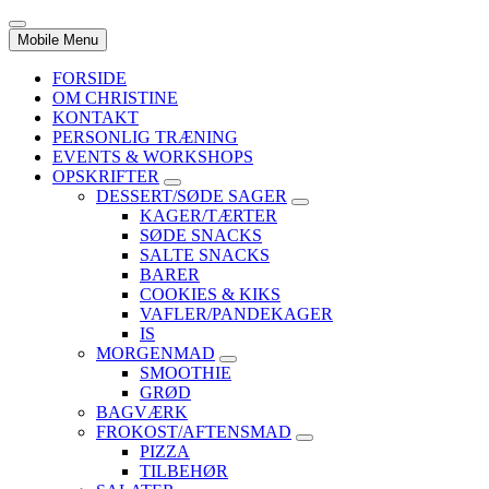
Mobile Menu
FORSIDE
OM CHRISTINE
KONTAKT
PERSONLIG TRÆNING
EVENTS & WORKSHOPS
OPSKRIFTER
DESSERT/SØDE SAGER
KAGER/TÆRTER
SØDE SNACKS
SALTE SNACKS
BARER
COOKIES & KIKS
VAFLER/PANDEKAGER
IS
MORGENMAD
SMOOTHIE
GRØD
BAGVÆRK
FROKOST/AFTENSMAD
PIZZA
TILBEHØR