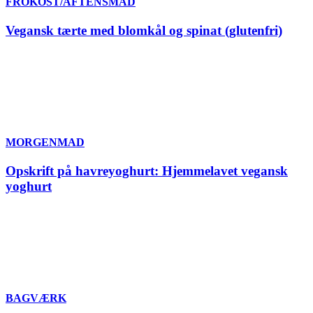
FROKOST/AFTENSMAD
Vegansk tærte med blomkål og spinat (glutenfri)
MORGENMAD
Opskrift på havreyoghurt: Hjemmelavet vegansk
yoghurt
BAGVÆRK