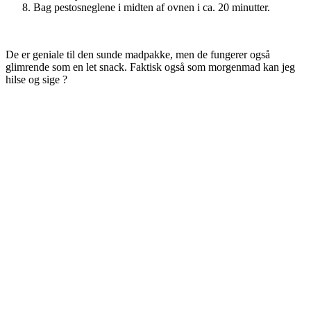
Bag pestosneglene i midten af ovnen i ca. 20 minutter.
De er geniale til den sunde madpakke, men de fungerer også
glimrende som en let snack. Faktisk også som morgenmad kan jeg
hilse og sige ?