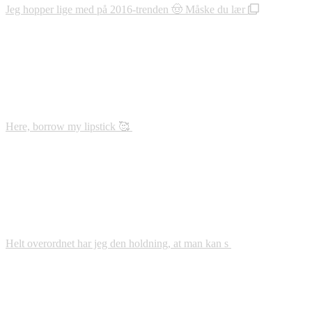
Jeg hopper lige med på 2016-trenden 🤠 Måske du lær
Here, borrow my lipstick 🥰
Helt overordnet har jeg den holdning, at man kan s