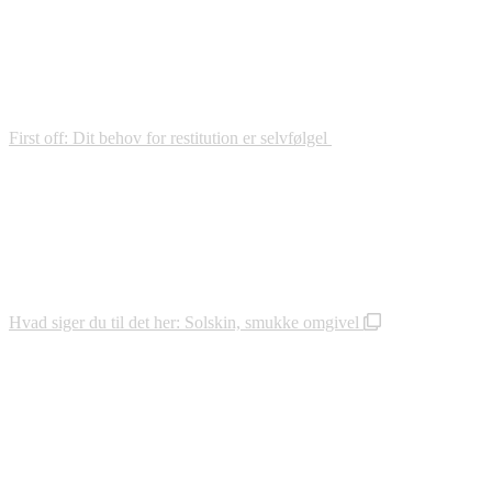
First off: Dit behov for restitution er selvfølgel
Hvad siger du til det her: Solskin, smukke omgivel