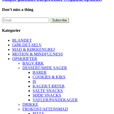
Don’t miss a thing
Kategorier
BLANDET
GØR-DET-SELV
MAD & KØKKENGREJ
MOTION & MINDFULNESS
OPSKRIFTER
BAGVÆRK
DESSERT/SØDE SAGER
BARER
COOKIES & KIKS
IS
KAGER/TÆRTER
SALTE SNACKS
SØDE SNACKS
VAFLER/PANDEKAGER
DRIKKE
FROKOST/AFTENSMAD
PIZZA