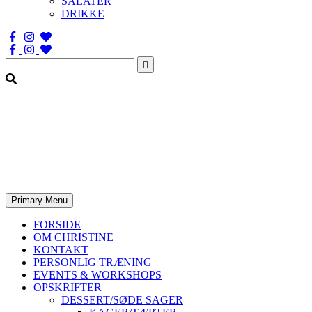
SALATER
DRIKKE
Søg
efter:
Primary Menu
FORSIDE
OM CHRISTINE
KONTAKT
PERSONLIG TRÆNING
EVENTS & WORKSHOPS
OPSKRIFTER
DESSERT/SØDE SAGER