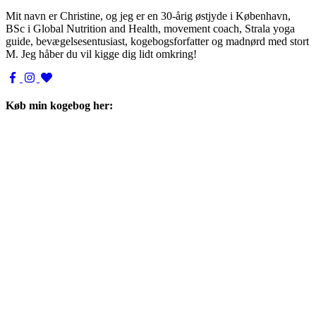
Mit navn er Christine, og jeg er en 30-årig østjyde i København,
BSc i Global Nutrition and Health, movement coach, Strala yoga
guide, bevægelsesentusiast, kogebogsforfatter og madnørd med stort
M. Jeg håber du vil kigge dig lidt omkring!
Køb min kogebog her: