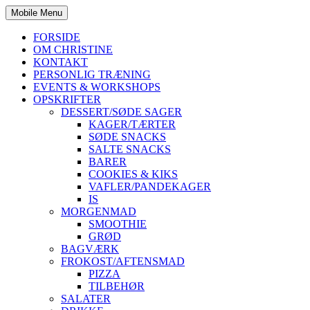
Mobile Menu
FORSIDE
OM CHRISTINE
KONTAKT
PERSONLIG TRÆNING
EVENTS & WORKSHOPS
OPSKRIFTER
DESSERT/SØDE SAGER
KAGER/TÆRTER
SØDE SNACKS
SALTE SNACKS
BARER
COOKIES & KIKS
VAFLER/PANDEKAGER
IS
MORGENMAD
SMOOTHIE
GRØD
BAGVÆRK
FROKOST/AFTENSMAD
PIZZA
TILBEHØR
SALATER