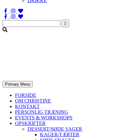
DRIKKE
Søg
efter:
Primary Menu
FORSIDE
OM CHRISTINE
KONTAKT
PERSONLIG TRÆNING
EVENTS & WORKSHOPS
OPSKRIFTER
DESSERT/SØDE SAGER
KAGER/TÆRTER