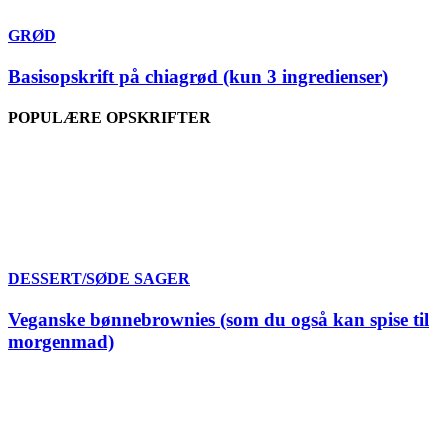
GRØD
Basisopskrift på chiagrød (kun 3 ingredienser)
POPULÆRE OPSKRIFTER
DESSERT/SØDE SAGER
Veganske bønnebrownies (som du også kan spise til
morgenmad)