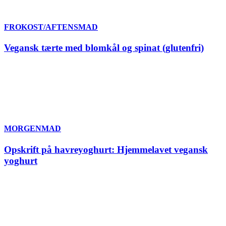
FROKOST/AFTENSMAD
Vegansk tærte med blomkål og spinat (glutenfri)
MORGENMAD
Opskrift på havreyoghurt: Hjemmelavet vegansk
yoghurt