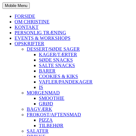
Mobile Menu
FORSIDE
OM CHRISTINE
KONTAKT
PERSONLIG TRÆNING
EVENTS & WORKSHOPS
OPSKRIFTER
DESSERT/SØDE SAGER
KAGER/TÆRTER
SØDE SNACKS
SALTE SNACKS
BARER
COOKIES & KIKS
VAFLER/PANDEKAGER
IS
MORGENMAD
SMOOTHIE
GRØD
BAGVÆRK
FROKOST/AFTENSMAD
PIZZA
TILBEHØR
SALATER