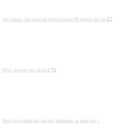
Jeg hopper lige med på 2016-trenden 🤠 Måske du lær
Here, borrow my lipstick 🥰
Helt overordnet har jeg den holdning, at man kan s