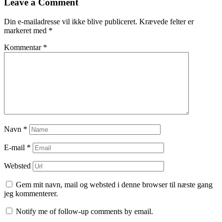
indlæg
Leave a Comment
Din e-mailadresse vil ikke blive publiceret.
Krævede felter er
markeret med
*
Kommentar
*
Navn
*
E-mail
*
Websted
Gem mit navn, mail og websted i denne browser til næste gang
jeg kommenterer.
Notify me of follow-up comments by email.