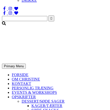
DRIKKE
Søg
efter:
Primary Menu
FORSIDE
OM CHRISTINE
KONTAKT
PERSONLIG TRÆNING
EVENTS & WORKSHOPS
OPSKRIFTER
DESSERT/SØDE SAGER
KAGER/TÆRTER