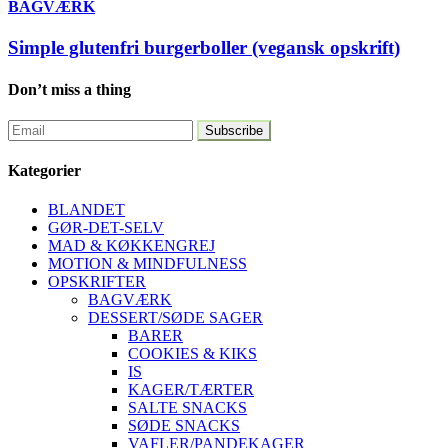
BAGVÆRK
Simple glutenfri burgerboller (vegansk opskrift)
Don’t miss a thing
Kategorier
BLANDET
GØR-DET-SELV
MAD & KØKKENGREJ
MOTION & MINDFULNESS
OPSKRIFTER
BAGVÆRK
DESSERT/SØDE SAGER
BARER
COOKIES & KIKS
IS
KAGER/TÆRTER
SALTE SNACKS
SØDE SNACKS
VAFLER/PANDEKAGER