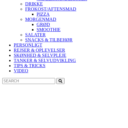
DRIKKE
FROKOST/AFTENSMAD
PIZZA
MORGENMAD
GRØD
SMOOTHIE
SALATER
SNACKS & TILBEHØR
PERSONLIGT
REJSER & OPLEVELSER
SKØNHED & SELVPLEJE
TANKER & SELVUDVIKLING
TIPS & TRICKS
VIDEO
Search
Search
for: