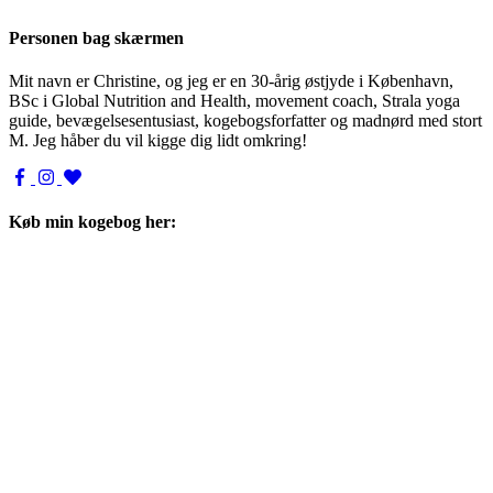
Personen bag skærmen
Mit navn er Christine, og jeg er en 30-årig østjyde i København,
BSc i Global Nutrition and Health, movement coach, Strala yoga
guide, bevægelsesentusiast, kogebogsforfatter og madnørd med stort
M. Jeg håber du vil kigge dig lidt omkring!
Køb min kogebog her: