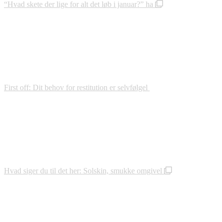
“Hvad skete der lige for alt det løb i januar?” ha
First off: Dit behov for restitution er selvfølgel
Hvad siger du til det her: Solskin, smukke omgivel