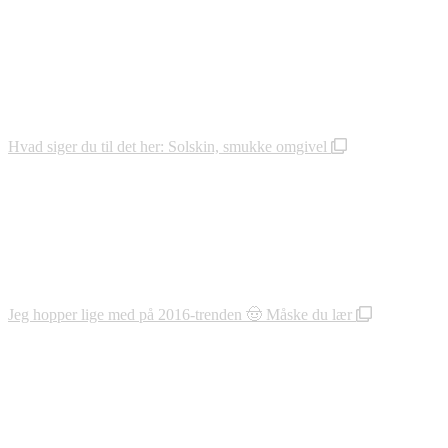
Hvad siger du til det her: Solskin, smukke omgivel
Jeg hopper lige med på 2016-trenden 🤠 Måske du lær