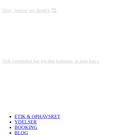
Here, borrow my lipstick 🥰
Helt overordnet har jeg den holdning, at man kan s
ETIK & OPHAVSRET
YDELSER
BOOKING
BLOG