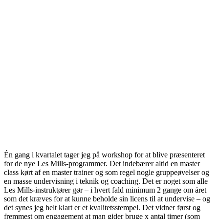
Én gang i kvartalet tager jeg på workshop for at blive præsenteret
for de nye Les Mills-programmer. Det indebærer altid en master
class kørt af en master trainer og som regel nogle gruppeøvelser og
en masse undervisning i teknik og coaching. Det er noget som alle
Les Mills-instruktører gør – i hvert fald minimum 2 gange om året
som det kræves for at kunne beholde sin licens til at undervise – og
det synes jeg helt klart er et kvalitetsstempel. Det vidner først og
fremmest om engagement at man gider bruge x antal timer (som