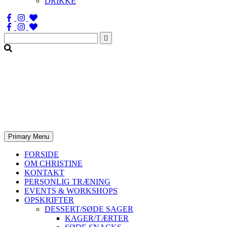
DRIKKE
Søg
efter:
Primary Menu
FORSIDE
OM CHRISTINE
KONTAKT
PERSONLIG TRÆNING
EVENTS & WORKSHOPS
OPSKRIFTER
DESSERT/SØDE SAGER
KAGER/TÆRTER