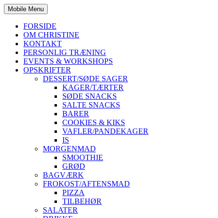
Mobile Menu
FORSIDE
OM CHRISTINE
KONTAKT
PERSONLIG TRÆNING
EVENTS & WORKSHOPS
OPSKRIFTER
DESSERT/SØDE SAGER
KAGER/TÆRTER
SØDE SNACKS
SALTE SNACKS
BARER
COOKIES & KIKS
VAFLER/PANDEKAGER
IS
MORGENMAD
SMOOTHIE
GRØD
BAGVÆRK
FROKOST/AFTENSMAD
PIZZA
TILBEHØR
SALATER