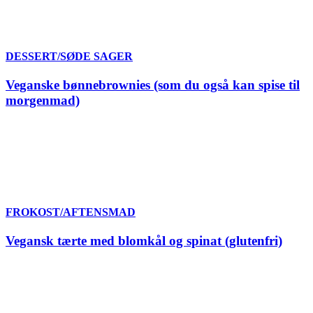
DESSERT/SØDE SAGER
Veganske bønnebrownies (som du også kan spise til
morgenmad)
FROKOST/AFTENSMAD
Vegansk tærte med blomkål og spinat (glutenfri)