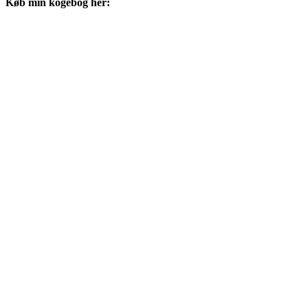
Køb min kogebog her: