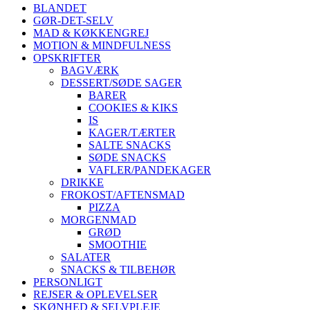
BLANDET
GØR-DET-SELV
MAD & KØKKENGREJ
MOTION & MINDFULNESS
OPSKRIFTER
BAGVÆRK
DESSERT/SØDE SAGER
BARER
COOKIES & KIKS
IS
KAGER/TÆRTER
SALTE SNACKS
SØDE SNACKS
VAFLER/PANDEKAGER
DRIKKE
FROKOST/AFTENSMAD
PIZZA
MORGENMAD
GRØD
SMOOTHIE
SALATER
SNACKS & TILBEHØR
PERSONLIGT
REJSER & OPLEVELSER
SKØNHED & SELVPLEJE