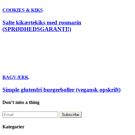
COOKIES & KIKS
Salte kikærtekiks med rosmarin
(SPRØDHEDSGARANTI!)
BAGVÆRK
Simple glutenfri burgerboller (vegansk opskrift)
Don’t miss a thing
Kategorier