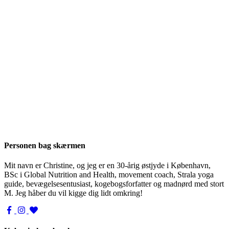
Personen bag skærmen
Mit navn er Christine, og jeg er en 30-årig østjyde i København,
BSc i Global Nutrition and Health, movement coach, Strala yoga
guide, bevægelsesentusiast, kogebogsforfatter og madnørd med stort
M. Jeg håber du vil kigge dig lidt omkring!