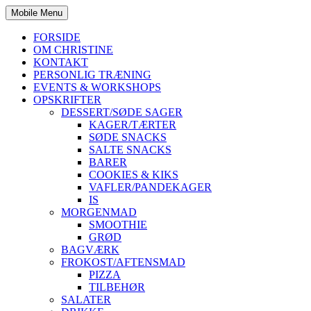
Mobile Menu
FORSIDE
OM CHRISTINE
KONTAKT
PERSONLIG TRÆNING
EVENTS & WORKSHOPS
OPSKRIFTER
DESSERT/SØDE SAGER
KAGER/TÆRTER
SØDE SNACKS
SALTE SNACKS
BARER
COOKIES & KIKS
VAFLER/PANDEKAGER
IS
MORGENMAD
SMOOTHIE
GRØD
BAGVÆRK
FROKOST/AFTENSMAD
PIZZA
TILBEHØR
SALATER