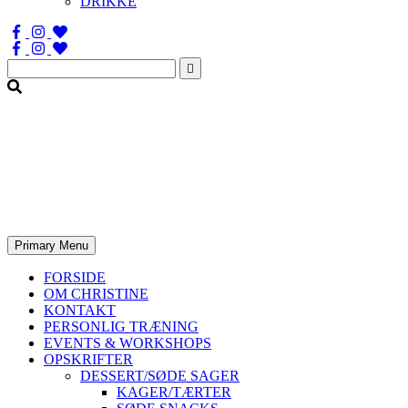
DRIKKE
Søg
efter:
Primary Menu
FORSIDE
OM CHRISTINE
KONTAKT
PERSONLIG TRÆNING
EVENTS & WORKSHOPS
OPSKRIFTER
DESSERT/SØDE SAGER
KAGER/TÆRTER