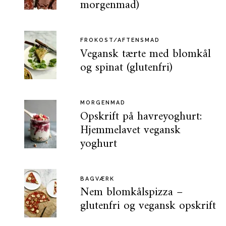
morgenmad)
FROKOST/AFTENSMAD
Vegansk tærte med blomkål
og spinat (glutenfri)
MORGENMAD
Opskrift på havreyoghurt:
Hjemmelavet vegansk
yoghurt
BAGVÆRK
Nem blomkålspizza –
glutenfri og vegansk opskrift