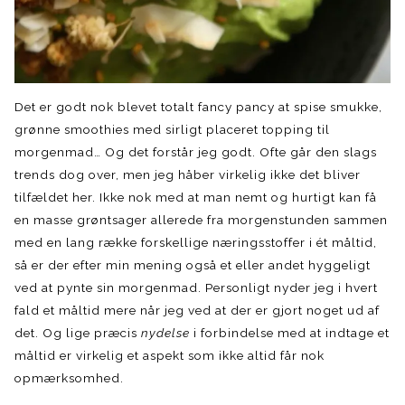
Det er godt nok blevet totalt fancy pancy at spise smukke,
grønne smoothies med sirligt placeret topping til
morgenmad… Og det forstår jeg godt. Ofte går den slags
trends dog over, men jeg håber virkelig ikke det bliver
tilfældet her. Ikke nok med at man nemt og hurtigt kan få
en masse grøntsager allerede fra morgenstunden sammen
med en lang række forskellige næringsstoffer i ét måltid,
så er der efter min mening også et eller andet hyggeligt
ved at pynte sin morgenmad. Personligt nyder jeg i hvert
fald et måltid mere når jeg ved at der er gjort noget ud af
det. Og lige præcis
nydelse
i forbindelse med at indtage et
måltid er virkelig et aspekt som ikke altid får nok
opmærksomhed.