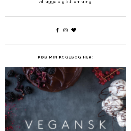
vil kigge dig lidt omkring!
KØB MIN KOGEBOG HER: