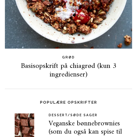
GRØD
Basisopskrift på chiagrød (kun 3
ingredienser)
POPULÆRE OPSKRIFTER
DESSERT/SØDE SAGER
Veganske bønnebrownies
(som du også kan spise til