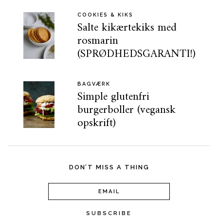
COOKIES & KIKS
Salte kikærtekiks med
rosmarin
(SPRØDHEDSGARANTI!)
BAGVÆRK
Simple glutenfri
burgerboller (vegansk
opskrift)
DON’T MISS A THING