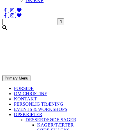
DRIKKE
Søg
efter:
Primary Menu
FORSIDE
OM CHRISTINE
KONTAKT
PERSONLIG TRÆNING
EVENTS & WORKSHOPS
OPSKRIFTER
DESSERT/SØDE SAGER
KAGER/TÆRTER