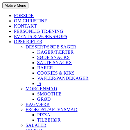
Mobile Menu
FORSIDE
OM CHRISTINE
KONTAKT
PERSONLIG TRÆNING
EVENTS & WORKSHOPS
OPSKRIFTER
DESSERT/SØDE SAGER
KAGER/TÆRTER
SØDE SNACKS
SALTE SNACKS
BARER
COOKIES & KIKS
VAFLER/PANDEKAGER
IS
MORGENMAD
SMOOTHIE
GRØD
BAGVÆRK
FROKOST/AFTENSMAD
PIZZA
TILBEHØR
SALATER