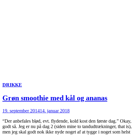
DRIKKE
Grøn smoothie med kål og ananas
19. september 2014
14. januar 2018
“Der anbefales blød, evt. flydende, kold kost den første dag.” Okay,
godt så. Jeg er nu på dag 2 (siden mine to tandudtrækninger, that is),
men jeg skal godt nok ikke nyde noget af at tygge i noget som helst