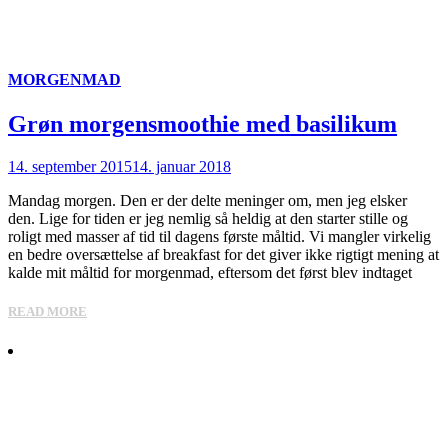
MORGENMAD
Grøn morgensmoothie med basilikum
14. september 2015
14. januar 2018
Mandag morgen. Den er der delte meninger om, men jeg elsker
den. Lige for tiden er jeg nemlig så heldig at den starter stille og
roligt med masser af tid til dagens første måltid. Vi mangler virkelig
en bedre oversættelse af breakfast for det giver ikke rigtigt mening at
kalde mit måltid for morgenmad, eftersom det først blev indtaget
READ MORE