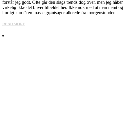
forstår jeg godt. Ofte går den slags trends dog over, men jeg håber
virkelig ikke det bliver tilfældet her. Ikke nok med at man nemt og
hurtigt kan få en masse grøntsager allerede fra morgenstunden
READ MORE