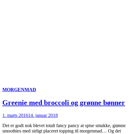
MORGENMAD
Greenie med broccoli og grønne bønner
1. marts 2016
14. januar 2018
Det er godt nok blevet totalt fancy pancy at spise smukke, grønne
smoothies med sirligt placeret topping til morgenmad… Og det