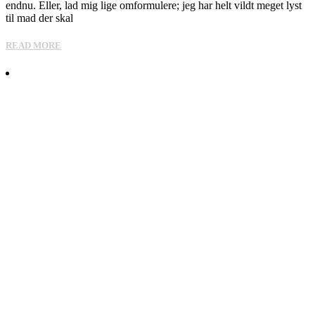
endnu. Eller, lad mig lige omformulere; jeg har helt vildt meget lyst
til mad der skal
READ MORE