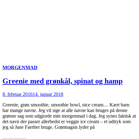
MORGENMAD
Greenie med grønkål, spinat og hamp
8. februar 2016
14. januar 2018
Greenie, grøn smoothie, smoothie bowl, nice cream… Kært barn
har mange navne. Jeg vil sige at alle navne kan bruges på denne
grønne sag som udgjorde min morgenmad i dag. Jeg synes faktisk at
det navn der passer allerbedst er veggie ice cream – et udtryk som
jeg så Jane Faerber bruge. Grøntsagsis lyder på