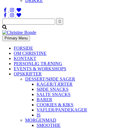
DRIKKE
Søg
efter:
Primary Menu
FORSIDE
OM CHRISTINE
KONTAKT
PERSONLIG TRÆNING
EVENTS & WORKSHOPS
OPSKRIFTER
DESSERT/SØDE SAGER
KAGER/TÆRTER
SØDE SNACKS
SALTE SNACKS
BARER
COOKIES & KIKS
VAFLER/PANDEKAGER
IS
MORGENMAD
SMOOTHIE