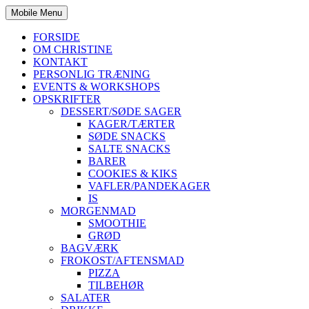
Mobile Menu
FORSIDE
OM CHRISTINE
KONTAKT
PERSONLIG TRÆNING
EVENTS & WORKSHOPS
OPSKRIFTER
DESSERT/SØDE SAGER
KAGER/TÆRTER
SØDE SNACKS
SALTE SNACKS
BARER
COOKIES & KIKS
VAFLER/PANDEKAGER
IS
MORGENMAD
SMOOTHIE
GRØD
BAGVÆRK
FROKOST/AFTENSMAD
PIZZA
TILBEHØR
SALATER