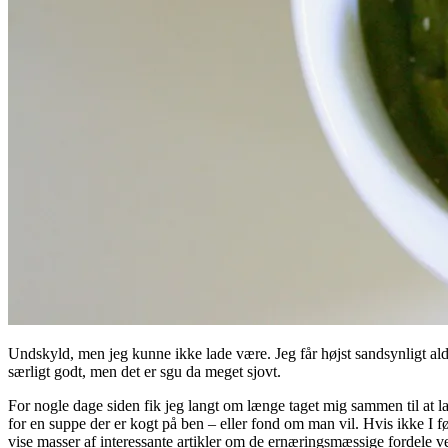
Undskyld, men jeg kunne ikke lade være. Jeg får højst sandsynligt ald
særligt godt, men det er sgu da meget sjovt.
For nogle dage siden fik jeg langt om længe taget mig sammen til at la
for en suppe der er kogt på ben – eller fond om man vil. Hvis ikke I fø
vise masser af interessante artikler om de ernæringsmæssige fordele