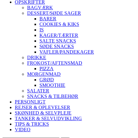
OPSKRIFTER
BAGVÆRK
DESSERT/SØDE SAGER
BARER
COOKIES & KIKS
IS
KAGER/TÆRTER
SALTE SNACKS
SØDE SNACKS
VAFLER/PANDEKAGER
DRIKKE
FROKOST/AFTENSMAD
PIZZA
MORGENMAD
GRØD
SMOOTHIE
SALATER
SNACKS & TILBEHØR
PERSONLIGT
REJSER & OPLEVELSER
SKØNHED & SELVPLEJE
TANKER & SELVUDVIKLING
TIPS & TRICKS
VIDEO