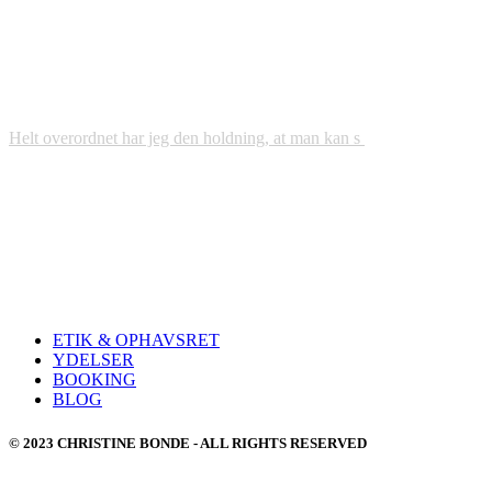
Helt overordnet har jeg den holdning, at man kan s
ETIK & OPHAVSRET
YDELSER
BOOKING
BLOG
© 2023 CHRISTINE BONDE - ALL RIGHTS RESERVED