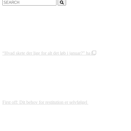
Search
Search
for:
“Hvad skete der lige for alt det løb i januar?” ha
First off: Dit behov for restitution er selvfølgel