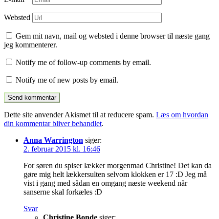
Websted
Gem mit navn, mail og websted i denne browser til næste gang
jeg kommenterer.
Notify me of follow-up comments by email.
Notify me of new posts by email.
Dette site anvender Akismet til at reducere spam.
Læs om hvordan
din kommentar bliver behandlet
.
Anna Warrington
siger:
2. februar 2015 kl. 16:46
For søren du spiser lækker morgenmad Christine! Det kan da
gøre mig helt lækkersulten selvom klokken er 17 :D Jeg må
vist i gang med sådan en omgang næste weekend når
sanserne skal forkæles :D
Svar
Christine Bonde
siger: