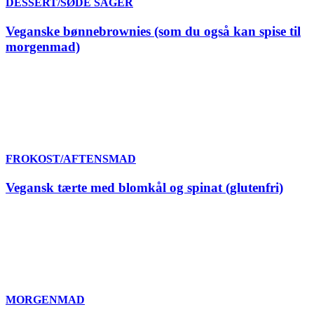
DESSERT/SØDE SAGER
Veganske bønnebrownies (som du også kan spise til
morgenmad)
FROKOST/AFTENSMAD
Vegansk tærte med blomkål og spinat (glutenfri)
MORGENMAD