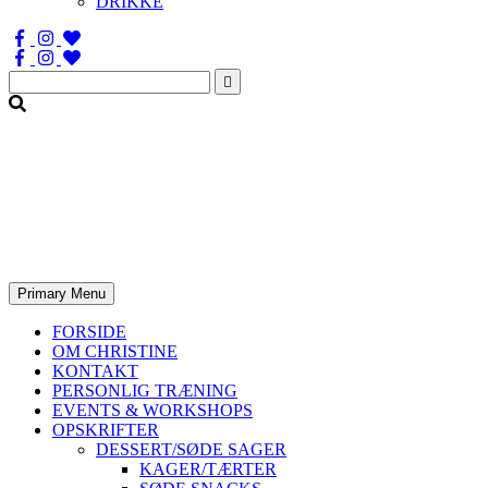
DRIKKE
Søg
efter:
Primary Menu
FORSIDE
OM CHRISTINE
KONTAKT
PERSONLIG TRÆNING
EVENTS & WORKSHOPS
OPSKRIFTER
DESSERT/SØDE SAGER
KAGER/TÆRTER