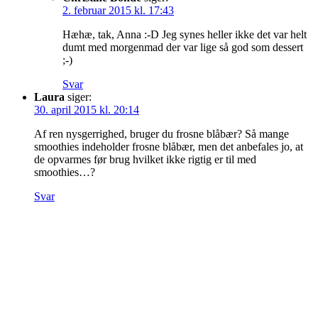
2. februar 2015 kl. 17:43
Hæhæ, tak, Anna :-D Jeg synes heller ikke det var helt
dumt med morgenmad der var lige så god som dessert
;-)
Svar
Laura
siger:
30. april 2015 kl. 20:14
Af ren nysgerrighed, bruger du frosne blåbær? Så mange
smoothies indeholder frosne blåbær, men det anbefales jo, at
de opvarmes før brug hvilket ikke rigtig er til med
smoothies…?
Svar