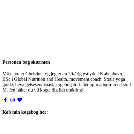
Personen bag skærmen
Mit navn er Christine, og jeg er en 30-årig østjyde i København,
BSc i Global Nutrition and Health, movement coach, Strala yoga
guide, bevægelsesentusiast, kogebogsforfatter og madnørd med stort
M. Jeg håber du vil kigge dig lidt omkring!
Køb min kogebog her: