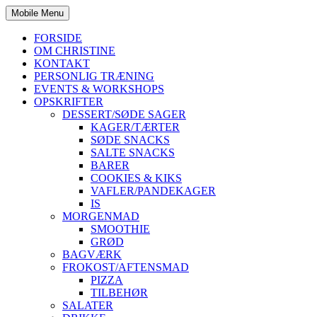
Mobile Menu
FORSIDE
OM CHRISTINE
KONTAKT
PERSONLIG TRÆNING
EVENTS & WORKSHOPS
OPSKRIFTER
DESSERT/SØDE SAGER
KAGER/TÆRTER
SØDE SNACKS
SALTE SNACKS
BARER
COOKIES & KIKS
VAFLER/PANDEKAGER
IS
MORGENMAD
SMOOTHIE
GRØD
BAGVÆRK
FROKOST/AFTENSMAD
PIZZA
TILBEHØR
SALATER