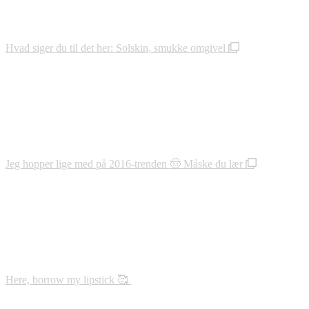
Hvad siger du til det her: Solskin, smukke omgivel
Jeg hopper lige med på 2016-trenden 🤠 Måske du lær
Here, borrow my lipstick 🥰