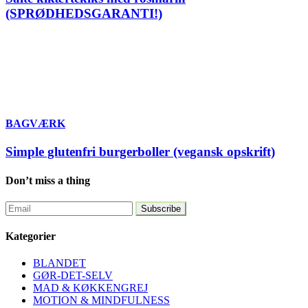
(SPRØDHEDSGARANTI!)
BAGVÆRK
Simple glutenfri burgerboller (vegansk opskrift)
Don’t miss a thing
Kategorier
BLANDET
GØR-DET-SELV
MAD & KØKKENGREJ
MOTION & MINDFULNESS