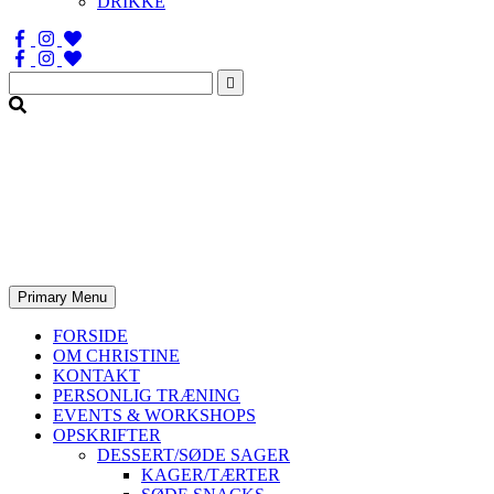
DRIKKE
Søg
efter:
Primary Menu
FORSIDE
OM CHRISTINE
KONTAKT
PERSONLIG TRÆNING
EVENTS & WORKSHOPS
OPSKRIFTER
DESSERT/SØDE SAGER
KAGER/TÆRTER