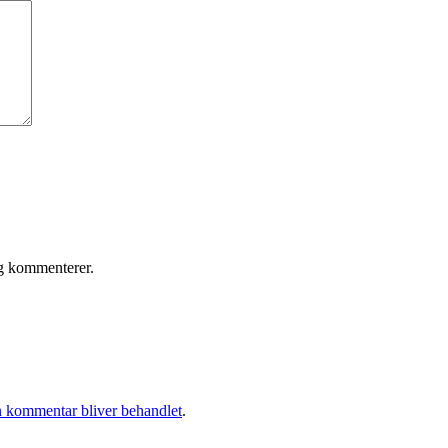
eg kommenterer.
 kommentar bliver behandlet
.