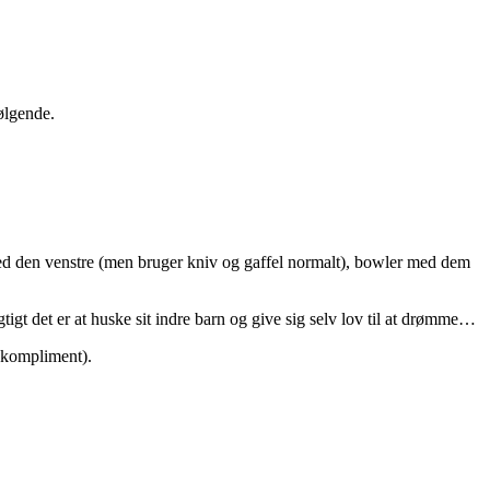
ølgende.
med den venstre (men bruger kniv og gaffel normalt), bowler med dem
tigt det er at huske sit indre barn og give sig selv lov til at drømme…
t kompliment).