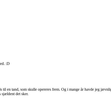
ved. :D
s til en tand, som skulle opereres frem. Og i mange år havde jeg jævnli
 sjældent det sker.