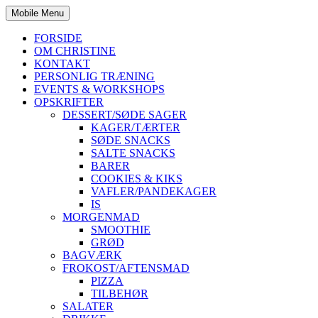
Mobile Menu
FORSIDE
OM CHRISTINE
KONTAKT
PERSONLIG TRÆNING
EVENTS & WORKSHOPS
OPSKRIFTER
DESSERT/SØDE SAGER
KAGER/TÆRTER
SØDE SNACKS
SALTE SNACKS
BARER
COOKIES & KIKS
VAFLER/PANDEKAGER
IS
MORGENMAD
SMOOTHIE
GRØD
BAGVÆRK
FROKOST/AFTENSMAD
PIZZA
TILBEHØR
SALATER