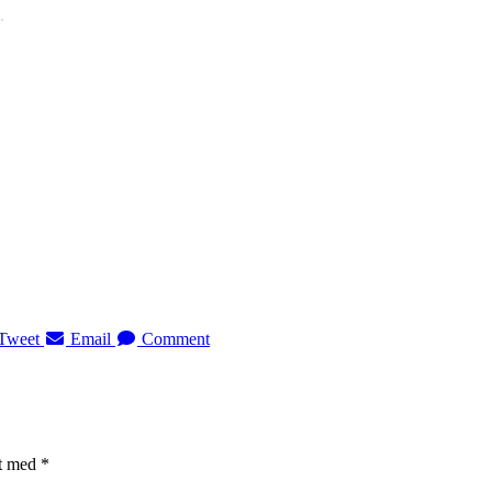
.
Tweet
Email
Comment
et med
*