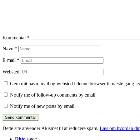
Kommentar
*
Navn
*
E-mail
*
Websted
Gem mit navn, mail og websted i denne browser til næste gang j
Notify me of follow-up comments by email.
Notify me of new posts by email.
Dette site anvender Akismet til at reducere spam.
Læs om hvordan din
Ditte
siger: