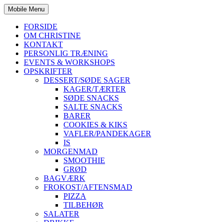
Mobile Menu
FORSIDE
OM CHRISTINE
KONTAKT
PERSONLIG TRÆNING
EVENTS & WORKSHOPS
OPSKRIFTER
DESSERT/SØDE SAGER
KAGER/TÆRTER
SØDE SNACKS
SALTE SNACKS
BARER
COOKIES & KIKS
VAFLER/PANDEKAGER
IS
MORGENMAD
SMOOTHIE
GRØD
BAGVÆRK
FROKOST/AFTENSMAD
PIZZA
TILBEHØR
SALATER