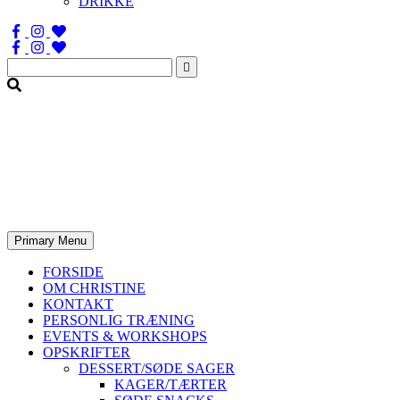
DRIKKE
Søg
efter:
Primary Menu
FORSIDE
OM CHRISTINE
KONTAKT
PERSONLIG TRÆNING
EVENTS & WORKSHOPS
OPSKRIFTER
DESSERT/SØDE SAGER
KAGER/TÆRTER