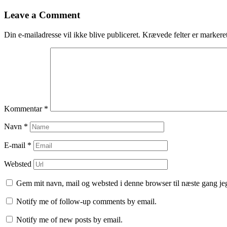
til
indlæg
Leave a Comment
Din e-mailadresse vil ikke blive publiceret.
Krævede felter er marker
Kommentar
*
Navn
*
E-mail
*
Websted
Gem mit navn, mail og websted i denne browser til næste gang j
Notify me of follow-up comments by email.
Notify me of new posts by email.