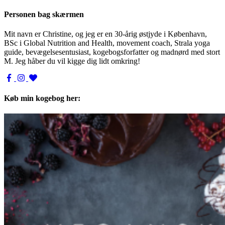
Personen bag skærmen
Mit navn er Christine, og jeg er en 30-årig østjyde i København,
BSc i Global Nutrition and Health, movement coach, Strala yoga
guide, bevægelsesentusiast, kogebogsforfatter og madnørd med stort
M. Jeg håber du vil kigge dig lidt omkring!
Køb min kogebog her: