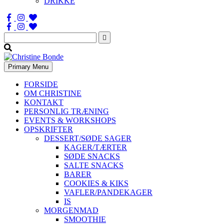
DRIKKE
Søg
efter:
Primary Menu
FORSIDE
OM CHRISTINE
KONTAKT
PERSONLIG TRÆNING
EVENTS & WORKSHOPS
OPSKRIFTER
DESSERT/SØDE SAGER
KAGER/TÆRTER
SØDE SNACKS
SALTE SNACKS
BARER
COOKIES & KIKS
VAFLER/PANDEKAGER
IS
MORGENMAD
SMOOTHIE