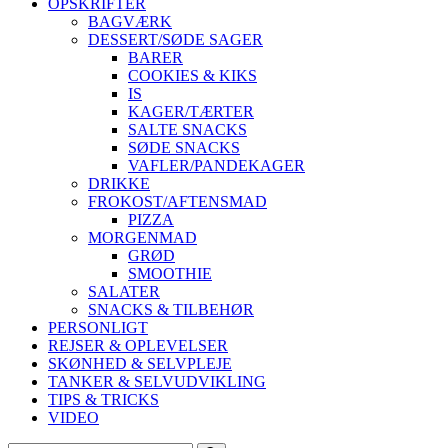
OPSKRIFTER
BAGVÆRK
DESSERT/SØDE SAGER
BARER
COOKIES & KIKS
IS
KAGER/TÆRTER
SALTE SNACKS
SØDE SNACKS
VAFLER/PANDEKAGER
DRIKKE
FROKOST/AFTENSMAD
PIZZA
MORGENMAD
GRØD
SMOOTHIE
SALATER
SNACKS & TILBEHØR
PERSONLIGT
REJSER & OPLEVELSER
SKØNHED & SELVPLEJE
TANKER & SELVUDVIKLING
TIPS & TRICKS
VIDEO