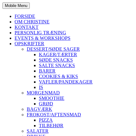
Mobile Menu
FORSIDE
OM CHRISTINE
KONTAKT
PERSONLIG TRÆNING
EVENTS & WORKSHOPS
OPSKRIFTER
DESSERT/SØDE SAGER
KAGER/TÆRTER
SØDE SNACKS
SALTE SNACKS
BARER
COOKIES & KIKS
VAFLER/PANDEKAGER
IS
MORGENMAD
SMOOTHIE
GRØD
BAGVÆRK
FROKOST/AFTENSMAD
PIZZA
TILBEHØR
SALATER