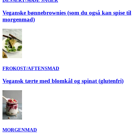
DESSERT/SØDE SAGER
Veganske bønnebrownies (som du også kan spise til
morgenmad)
FROKOST/AFTENSMAD
Vegansk tærte med blomkål og spinat (glutenfri)
MORGENMAD