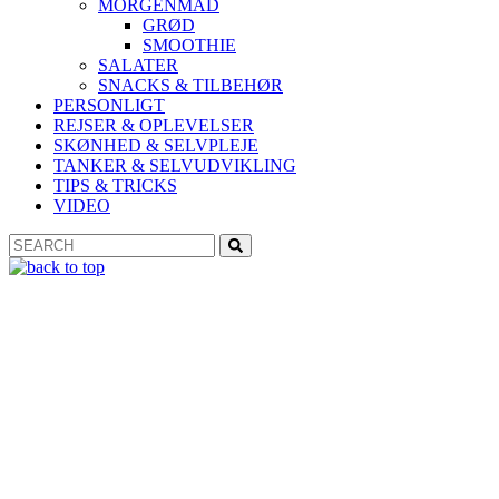
MORGENMAD
GRØD
SMOOTHIE
SALATER
SNACKS & TILBEHØR
PERSONLIGT
REJSER & OPLEVELSER
SKØNHED & SELVPLEJE
TANKER & SELVUDVIKLING
TIPS & TRICKS
VIDEO
Search
Search
for: