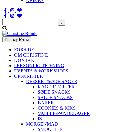
DRIKKE
Søg
efter:
Primary Menu
FORSIDE
OM CHRISTINE
KONTAKT
PERSONLIG TRÆNING
EVENTS & WORKSHOPS
OPSKRIFTER
DESSERT/SØDE SAGER
KAGER/TÆRTER
SØDE SNACKS
SALTE SNACKS
BARER
COOKIES & KIKS
VAFLER/PANDEKAGER
IS
MORGENMAD
SMOOTHIE