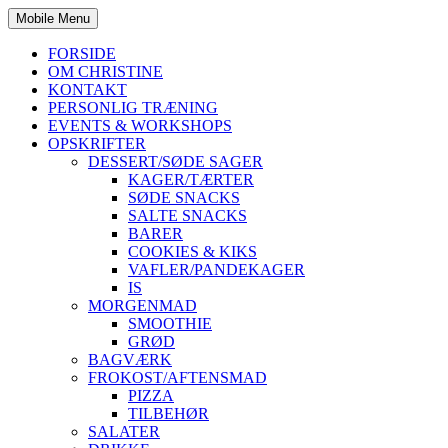
Mobile Menu
FORSIDE
OM CHRISTINE
KONTAKT
PERSONLIG TRÆNING
EVENTS & WORKSHOPS
OPSKRIFTER
DESSERT/SØDE SAGER
KAGER/TÆRTER
SØDE SNACKS
SALTE SNACKS
BARER
COOKIES & KIKS
VAFLER/PANDEKAGER
IS
MORGENMAD
SMOOTHIE
GRØD
BAGVÆRK
FROKOST/AFTENSMAD
PIZZA
TILBEHØR
SALATER