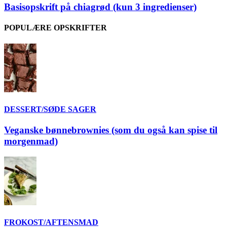
Basisopskrift på chiagrød (kun 3 ingredienser)
POPULÆRE OPSKRIFTER
DESSERT/SØDE SAGER
Veganske bønnebrownies (som du også kan spise til
morgenmad)
FROKOST/AFTENSMAD