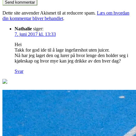
Dette site anvender Akismet til at reducere spam.
Læs om hvordan
din kommentar bliver behandlet
.
Nathalie
siger:
7. juni 2017 kl. 13:33
Hei
Takk for god ide til å lage ingefærshot uten juicer.
Nå har jeg laget den og lurer på hvor lenge den holder seg i
kjøleskap og hvor mye kan jeg drikke av den hver dag?
Svar