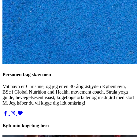
Personen bag skærmen
Mit navn er Christine, og jeg er en 30-årig østjyde i København,
BSc i Global Nutrition and Health, movement coach, Strala yoga
guide, bevægelsesentusiast, kogebogsforfatter og madnørd med stort
M. Jeg håber du vil kigge dig lidt omkring!
Køb min kogebog her: