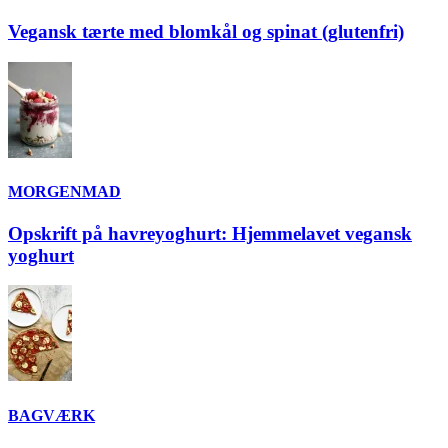
Vegansk tærte med blomkål og spinat (glutenfri)
MORGENMAD
Opskrift på havreyoghurt: Hjemmelavet vegansk
yoghurt
BAGVÆRK