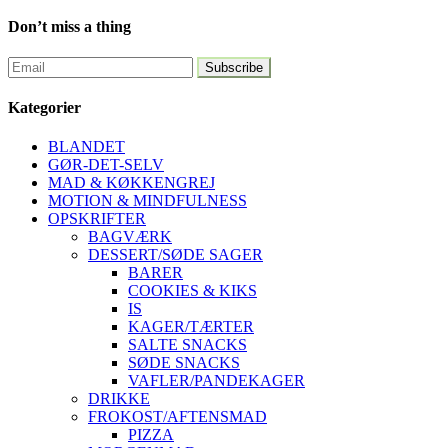
Don’t miss a thing
Kategorier
BLANDET
GØR-DET-SELV
MAD & KØKKENGREJ
MOTION & MINDFULNESS
OPSKRIFTER
BAGVÆRK
DESSERT/SØDE SAGER
BARER
COOKIES & KIKS
IS
KAGER/TÆRTER
SALTE SNACKS
SØDE SNACKS
VAFLER/PANDEKAGER
DRIKKE
FROKOST/AFTENSMAD
PIZZA