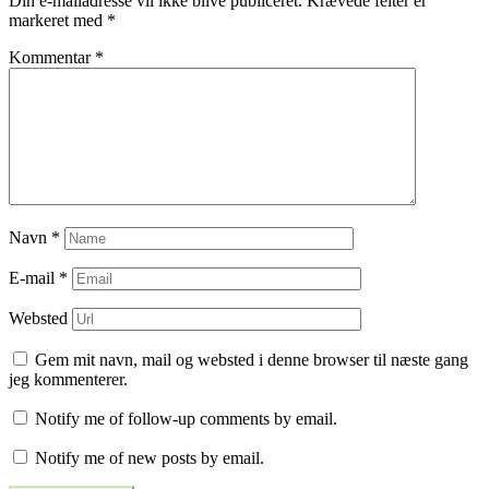
Din e-mailadresse vil ikke blive publiceret.
Krævede felter er
markeret med
*
Kommentar
*
Navn
*
E-mail
*
Websted
Gem mit navn, mail og websted i denne browser til næste gang
jeg kommenterer.
Notify me of follow-up comments by email.
Notify me of new posts by email.