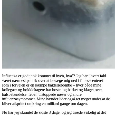
Influenza er godt nok kommet til byen, hva’? Jeg har i hvert fald
været nærmest panisk over at bevæge mig ned i fitnesscenteret –
som i forvejen er en kæmpe bakteriebombe – hvor både mine
kollegaer og holddeltagere har hostet og harket og klaget over
halsbetændelse, feber, tilstoppede næser og andre
influenzasymptomer. Mine hænder lider også ret meget under at de
bliver afsprittet omkring en milliard gange om dagen.
Nu har jeg skrantet de sidste 3 dage, og jeg troede virkelig at det