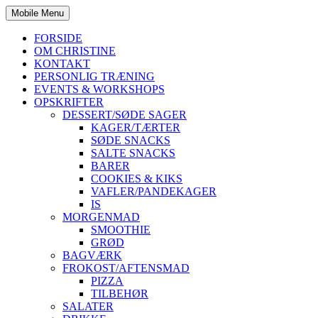
Mobile Menu
FORSIDE
OM CHRISTINE
KONTAKT
PERSONLIG TRÆNING
EVENTS & WORKSHOPS
OPSKRIFTER
DESSERT/SØDE SAGER
KAGER/TÆRTER
SØDE SNACKS
SALTE SNACKS
BARER
COOKIES & KIKS
VAFLER/PANDEKAGER
IS
MORGENMAD
SMOOTHIE
GRØD
BAGVÆRK
FROKOST/AFTENSMAD
PIZZA
TILBEHØR
SALATER