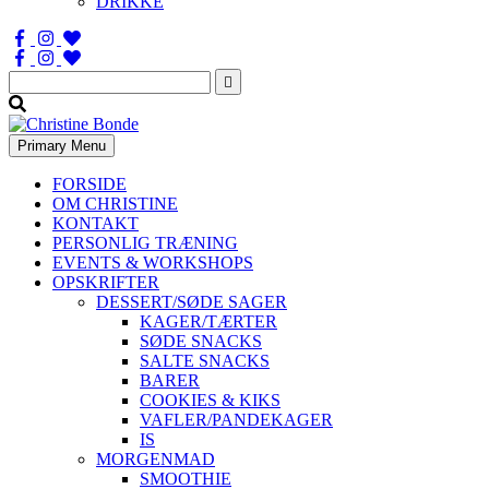
DRIKKE
Søg
efter:
Primary Menu
FORSIDE
OM CHRISTINE
KONTAKT
PERSONLIG TRÆNING
EVENTS & WORKSHOPS
OPSKRIFTER
DESSERT/SØDE SAGER
KAGER/TÆRTER
SØDE SNACKS
SALTE SNACKS
BARER
COOKIES & KIKS
VAFLER/PANDEKAGER
IS
MORGENMAD
SMOOTHIE