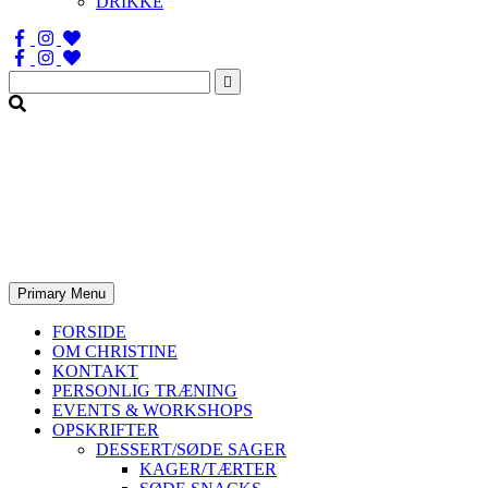
DRIKKE
Søg
efter:
Primary Menu
FORSIDE
OM CHRISTINE
KONTAKT
PERSONLIG TRÆNING
EVENTS & WORKSHOPS
OPSKRIFTER
DESSERT/SØDE SAGER
KAGER/TÆRTER