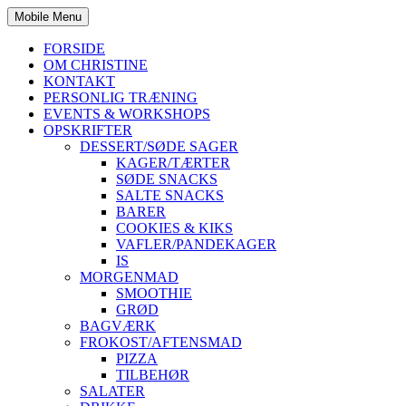
Mobile Menu
FORSIDE
OM CHRISTINE
KONTAKT
PERSONLIG TRÆNING
EVENTS & WORKSHOPS
OPSKRIFTER
DESSERT/SØDE SAGER
KAGER/TÆRTER
SØDE SNACKS
SALTE SNACKS
BARER
COOKIES & KIKS
VAFLER/PANDEKAGER
IS
MORGENMAD
SMOOTHIE
GRØD
BAGVÆRK
FROKOST/AFTENSMAD
PIZZA
TILBEHØR
SALATER