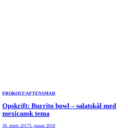
FROKOST/AFTENSMAD
Opskrift: Burrito bowl – salatskål med
mexicansk tema
30. marts 2017
5. januar 2018