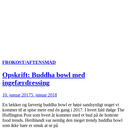
FROKOST/AFTENSMAD
Opskrift: Buddha bowl med
ingefærdressing
10. januar 2017
5. januar 2018
En lækker og farverig buddha bowl er højst sandsynligt noget vi
kommer til at spise mere end én gang i 2017. I hvert fald ifølge The
Huffington Post som hvert år kommer med et bud på de hotteste
food trends. Heriblandt var nemlig den meget trendy buddha bowl
som ikke bare er smuk at se på