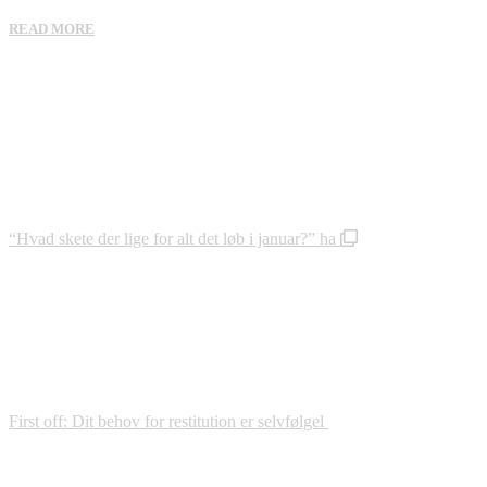
READ MORE
“Hvad skete der lige for alt det løb i januar?” ha
First off: Dit behov for restitution er selvfølgel