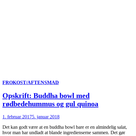
FROKOST/AFTENSMAD
Opskrift: Buddha bowl med
rødbedehummus og gul quinoa
1. februar 2017
5. januar 2018
Det kan godt være at en buddha bowl bare er en almindelig salat,
hvor man har undladt at blande ingredienserne sammen. Det gør