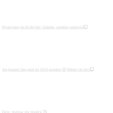
Hvad siger du til det her: Solskin, smukke omgivel
Jeg hopper lige med på 2016-trenden 🤠 Måske du lær
Here, borrow my lipstick 🥰