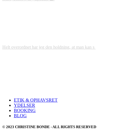
Helt overordnet har jeg den holdning, at man kan s
ETIK & OPHAVSRET
YDELSER
BOOKING
BLOG
© 2023 CHRISTINE BONDE - ALL RIGHTS RESERVED