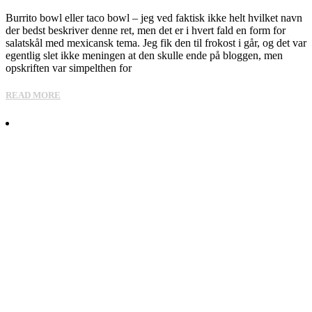
Burrito bowl eller taco bowl – jeg ved faktisk ikke helt hvilket navn
der bedst beskriver denne ret, men det er i hvert fald en form for
salatskål med mexicansk tema. Jeg fik den til frokost i går, og det var
egentlig slet ikke meningen at den skulle ende på bloggen, men
opskriften var simpelthen for
READ MORE