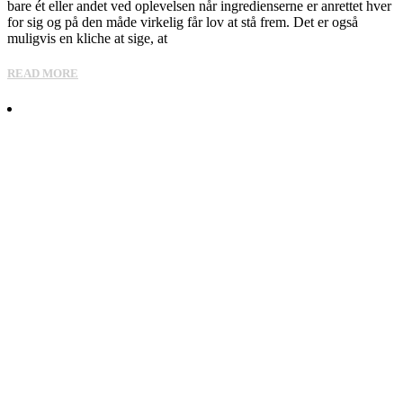
bare ét eller andet ved oplevelsen når ingredienserne er anrettet hver
for sig og på den måde virkelig får lov at stå frem. Det er også
muligvis en kliche at sige, at
READ MORE