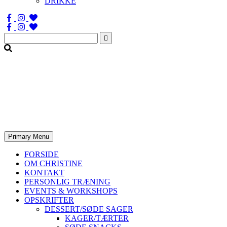
DRIKKE
Søg
efter:
Primary Menu
FORSIDE
OM CHRISTINE
KONTAKT
PERSONLIG TRÆNING
EVENTS & WORKSHOPS
OPSKRIFTER
DESSERT/SØDE SAGER
KAGER/TÆRTER