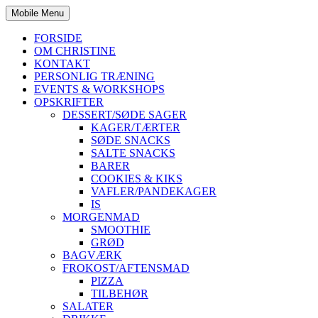
Mobile Menu
FORSIDE
OM CHRISTINE
KONTAKT
PERSONLIG TRÆNING
EVENTS & WORKSHOPS
OPSKRIFTER
DESSERT/SØDE SAGER
KAGER/TÆRTER
SØDE SNACKS
SALTE SNACKS
BARER
COOKIES & KIKS
VAFLER/PANDEKAGER
IS
MORGENMAD
SMOOTHIE
GRØD
BAGVÆRK
FROKOST/AFTENSMAD
PIZZA
TILBEHØR
SALATER