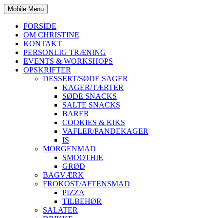
Mobile Menu
FORSIDE
OM CHRISTINE
KONTAKT
PERSONLIG TRÆNING
EVENTS & WORKSHOPS
OPSKRIFTER
DESSERT/SØDE SAGER
KAGER/TÆRTER
SØDE SNACKS
SALTE SNACKS
BARER
COOKIES & KIKS
VAFLER/PANDEKAGER
IS
MORGENMAD
SMOOTHIE
GRØD
BAGVÆRK
FROKOST/AFTENSMAD
PIZZA
TILBEHØR
SALATER