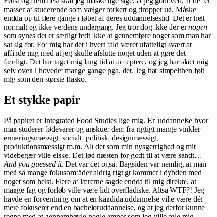
Først og fremmest skal jeg måske lige sige, at jeg godt ved, at der er
masser af studerende som vælger forkert og dropper ud. Måske
endda op til flere gange i løbet af deres uddannelsestid. Det er helt
normalt og ikke verdens undergang. Jeg tror dog ikke der er
nogen
som synes det er særligt fedt ikke at gennemføre noget som man har
sat sig for. For mig har det i hvert fald været ufatteligt svært at
affinde mig med at jeg skulle afslutte noget uden at gøre det
færdigt. Det har taget mig lang tid at acceptere, og jeg har slået mig
selv oven i hovedet mange gange pga. det. Jeg har simpelthen følt
mig som den største fiasko.
Et stykke papir
På papiret er Integrated Food Studies lige mig. En uddannelse hvor
man studerer fødevarer og anskuer dem fra rigtigt mange vinkler –
ernæringsmæssigt, socialt, politisk, designmæssigt,
produktionsmæssigt m.m. Alt det som min nysgerrighed og mit
videbegær ville elske. Det lød næsten for godt til at være sandt…
And you guessed it
. Det var det også. Bagsiden var nemlig, at man
med så mange fokusområder aldrig rigtigt kommer i dybden med
noget som helst. Flere af lærerne sagde endda til mig direkte, at
mange fag og forløb ville være lidt overfladiske. Altså WTF?! Jeg
havde en forventning om at en kandidatuddannelse ville være dét
mere fokuseret end en bacheloruddannelse, og at jeg derfor kunne
regne med at gennemhøvle nogle emner som jeg ville føle mig