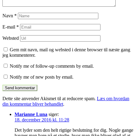
Navn
*
E-mail
*
Websted
Gem mit navn, mail og websted i denne browser til næste gang
jeg kommenterer.
Notify me of follow-up comments by email.
Notify me of new posts by email.
Dette site anvender Akismet til at reducere spam.
Læs om hvordan
din kommentar bliver behandlet
.
Marianne Luna
siger:
18. december 2016 kl. 11:28
Det lyder som den helt rigtige beslutning for dig. Nogle gange
havner man bare på et studie, hvor man ikke bliver glad af at