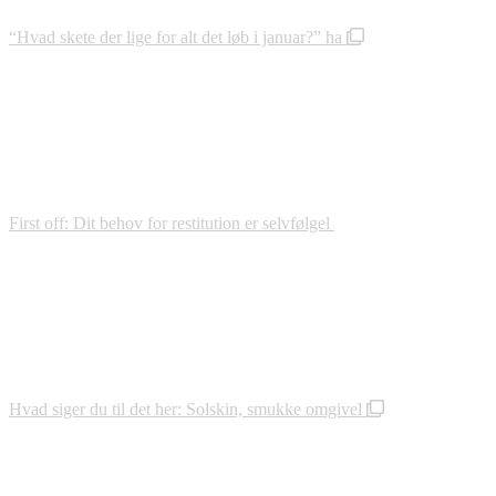
“Hvad skete der lige for alt det løb i januar?” ha
First off: Dit behov for restitution er selvfølgel
Hvad siger du til det her: Solskin, smukke omgivel