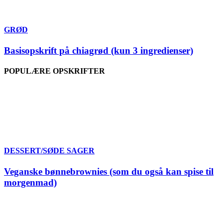
GRØD
Basisopskrift på chiagrød (kun 3 ingredienser)
POPULÆRE OPSKRIFTER
DESSERT/SØDE SAGER
Veganske bønnebrownies (som du også kan spise til
morgenmad)