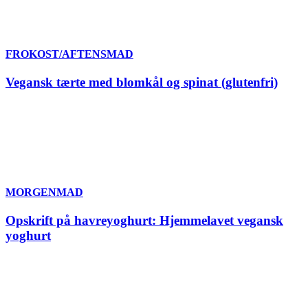
FROKOST/AFTENSMAD
Vegansk tærte med blomkål og spinat (glutenfri)
MORGENMAD
Opskrift på havreyoghurt: Hjemmelavet vegansk
yoghurt