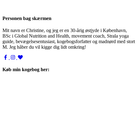
Personen bag skærmen
Mit navn er Christine, og jeg er en 30-årig østjyde i København,
BSc i Global Nutrition and Health, movement coach, Strala yoga
guide, bevægelsesentusiast, kogebogsforfatter og madnørd med stort
M. Jeg håber du vil kigge dig lidt omkring!
Køb min kogebog her: