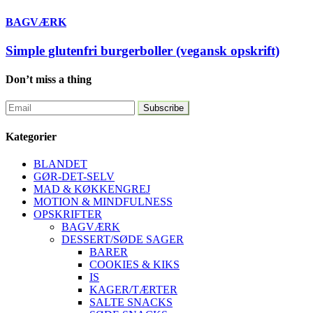
BAGVÆRK
Simple glutenfri burgerboller (vegansk opskrift)
Don’t miss a thing
Kategorier
BLANDET
GØR-DET-SELV
MAD & KØKKENGREJ
MOTION & MINDFULNESS
OPSKRIFTER
BAGVÆRK
DESSERT/SØDE SAGER
BARER
COOKIES & KIKS
IS
KAGER/TÆRTER
SALTE SNACKS