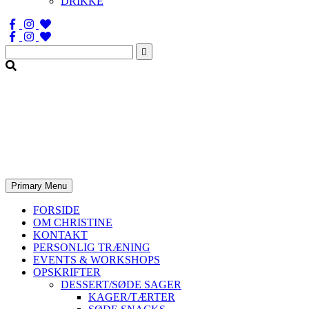
DRIKKE
Søg
efter:
Primary Menu
FORSIDE
OM CHRISTINE
KONTAKT
PERSONLIG TRÆNING
EVENTS & WORKSHOPS
OPSKRIFTER
DESSERT/SØDE SAGER
KAGER/TÆRTER