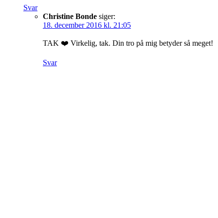
Svar
Christine Bonde
siger:
18. december 2016 kl. 21:05
TAK ❤️ Virkelig, tak. Din tro på mig betyder så meget!
Svar