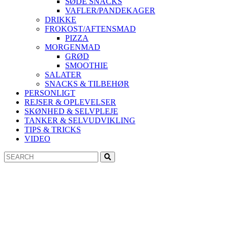
SØDE SNACKS
VAFLER/PANDEKAGER
DRIKKE
FROKOST/AFTENSMAD
PIZZA
MORGENMAD
GRØD
SMOOTHIE
SALATER
SNACKS & TILBEHØR
PERSONLIGT
REJSER & OPLEVELSER
SKØNHED & SELVPLEJE
TANKER & SELVUDVIKLING
TIPS & TRICKS
VIDEO
Search
Search
for: