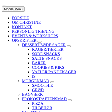
Mobile Menu
FORSIDE
OM CHRISTINE
KONTAKT
PERSONLIG TRÆNING
EVENTS & WORKSHOPS
OPSKRIFTER
DESSERT/SØDE SAGER
KAGER/TÆRTER
SØDE SNACKS
SALTE SNACKS
BARER
COOKIES & KIKS
VAFLER/PANDEKAGER
IS
MORGENMAD
SMOOTHIE
GRØD
BAGVÆRK
FROKOST/AFTENSMAD
PIZZA
TILBEHØR