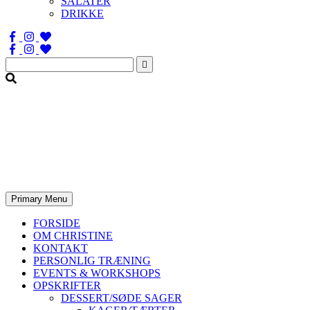
SALATER
DRIKKE
Søg
efter:
Primary Menu
FORSIDE
OM CHRISTINE
KONTAKT
PERSONLIG TRÆNING
EVENTS & WORKSHOPS
OPSKRIFTER
DESSERT/SØDE SAGER