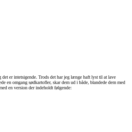
det er intetsigende. Trods det har jeg længe haft lyst til at lave
lede en omgang sødkartofler, skar dem ud i både, blandede dem med
med en version der indeholdt følgende: