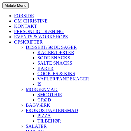
Mobile Menu
FORSIDE
OM CHRISTINE
KONTAKT
PERSONLIG TRÆNING
EVENTS & WORKSHOPS
OPSKRIFTER
DESSERT/SØDE SAGER
KAGER/TÆRTER
SØDE SNACKS
SALTE SNACKS
BARER
COOKIES & KIKS
VAFLER/PANDEKAGER
IS
MORGENMAD
SMOOTHIE
GRØD
BAGVÆRK
FROKOST/AFTENSMAD
PIZZA
TILBEHØR
SALATER