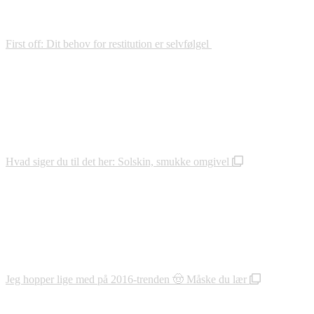
First off: Dit behov for restitution er selvfølgel
Hvad siger du til det her: Solskin, smukke omgivel
Jeg hopper lige med på 2016-trenden 🤠 Måske du lær