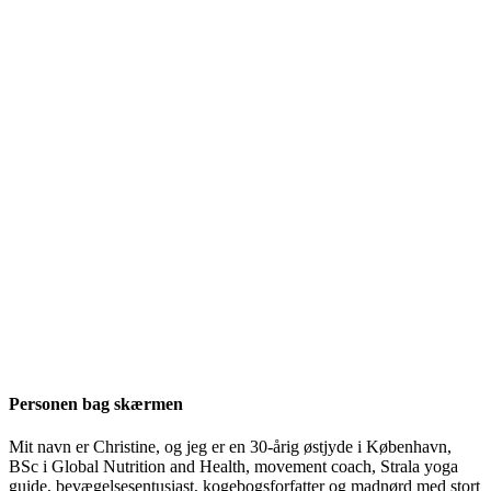
Personen bag skærmen
Mit navn er Christine, og jeg er en 30-årig østjyde i København,
BSc i Global Nutrition and Health, movement coach, Strala yoga
guide, bevægelsesentusiast, kogebogsforfatter og madnørd med stort