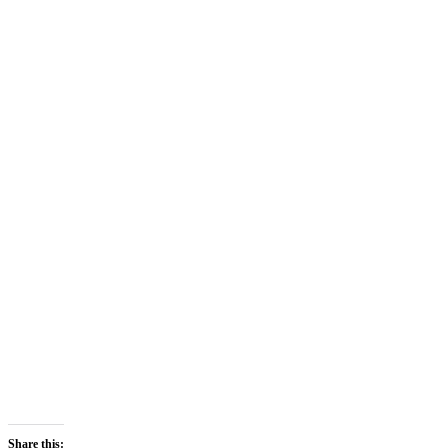
Share this: