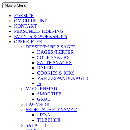
Mobile Menu
FORSIDE
OM CHRISTINE
KONTAKT
PERSONLIG TRÆNING
EVENTS & WORKSHOPS
OPSKRIFTER
DESSERT/SØDE SAGER
KAGER/TÆRTER
SØDE SNACKS
SALTE SNACKS
BARER
COOKIES & KIKS
VAFLER/PANDEKAGER
IS
MORGENMAD
SMOOTHIE
GRØD
BAGVÆRK
FROKOST/AFTENSMAD
PIZZA
TILBEHØR
SALATER