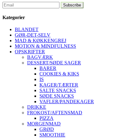
Kategorier
BLANDET
GØR-DET-SELV
MAD & KØKKENGREJ
MOTION & MINDFULNESS
OPSKRIFTER
BAGVÆRK
DESSERT/SØDE SAGER
BARER
COOKIES & KIKS
IS
KAGER/TÆRTER
SALTE SNACKS
SØDE SNACKS
VAFLER/PANDEKAGER
DRIKKE
FROKOST/AFTENSMAD
PIZZA
MORGENMAD
GRØD
SMOOTHIE