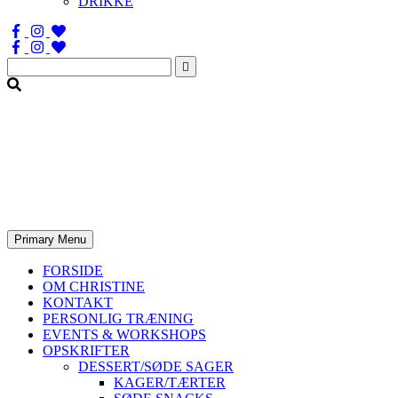
DRIKKE
Søg
efter:
Primary Menu
FORSIDE
OM CHRISTINE
KONTAKT
PERSONLIG TRÆNING
EVENTS & WORKSHOPS
OPSKRIFTER
DESSERT/SØDE SAGER
KAGER/TÆRTER