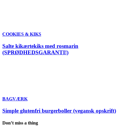
COOKIES & KIKS
Salte kikærtekiks med rosmarin
(SPRØDHEDSGARANTI!)
BAGVÆRK
Simple glutenfri burgerboller (vegansk opskrift)
Don’t miss a thing