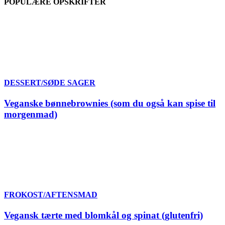
POPULÆRE OPSKRIFTER
DESSERT/SØDE SAGER
Veganske bønnebrownies (som du også kan spise til
morgenmad)
FROKOST/AFTENSMAD
Vegansk tærte med blomkål og spinat (glutenfri)