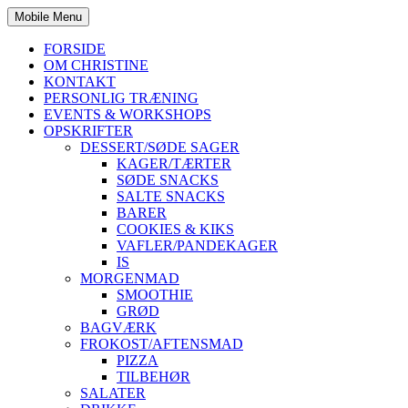
Mobile Menu
FORSIDE
OM CHRISTINE
KONTAKT
PERSONLIG TRÆNING
EVENTS & WORKSHOPS
OPSKRIFTER
DESSERT/SØDE SAGER
KAGER/TÆRTER
SØDE SNACKS
SALTE SNACKS
BARER
COOKIES & KIKS
VAFLER/PANDEKAGER
IS
MORGENMAD
SMOOTHIE
GRØD
BAGVÆRK
FROKOST/AFTENSMAD
PIZZA
TILBEHØR
SALATER