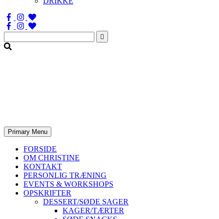
DRIKKE
Søg
efter:
Primary Menu
FORSIDE
OM CHRISTINE
KONTAKT
PERSONLIG TRÆNING
EVENTS & WORKSHOPS
OPSKRIFTER
DESSERT/SØDE SAGER
KAGER/TÆRTER