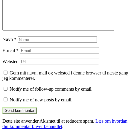
Navn
*
E-mail
*
Websted
Gem mit navn, mail og websted i denne browser til næste gang
jeg kommenterer.
Notify me of follow-up comments by email.
Notify me of new posts by email.
Dette site anvender Akismet til at reducere spam.
Læs om hvordan
din kommentar bliver behandlet
.