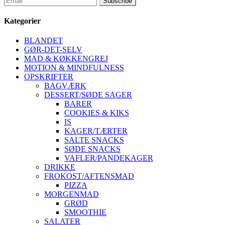
Kategorier
BLANDET
GØR-DET-SELV
MAD & KØKKENGREJ
MOTION & MINDFULNESS
OPSKRIFTER
BAGVÆRK
DESSERT/SØDE SAGER
BARER
COOKIES & KIKS
IS
KAGER/TÆRTER
SALTE SNACKS
SØDE SNACKS
VAFLER/PANDEKAGER
DRIKKE
FROKOST/AFTENSMAD
PIZZA
MORGENMAD
GRØD
SMOOTHIE
SALATER