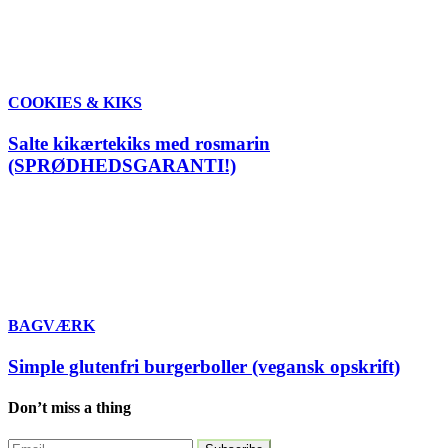
COOKIES & KIKS
Salte kikærtekiks med rosmarin
(SPRØDHEDSGARANTI!)
BAGVÆRK
Simple glutenfri burgerboller (vegansk opskrift)
Don’t miss a thing