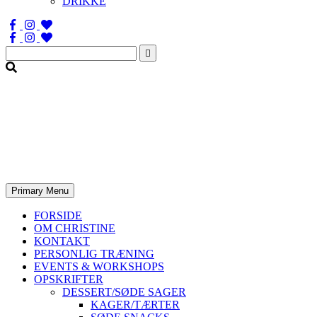
DRIKKE
Søg
efter:
Primary Menu
FORSIDE
OM CHRISTINE
KONTAKT
PERSONLIG TRÆNING
EVENTS & WORKSHOPS
OPSKRIFTER
DESSERT/SØDE SAGER
KAGER/TÆRTER