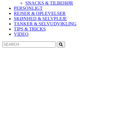
SNACKS & TILBEHØR
PERSONLIGT
REJSER & OPLEVELSER
SKØNHED & SELVPLEJE
TANKER & SELVUDVIKLING
TIPS & TRICKS
VIDEO
Search
Search
for: