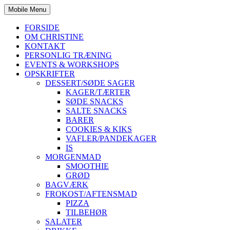
Mobile Menu
FORSIDE
OM CHRISTINE
KONTAKT
PERSONLIG TRÆNING
EVENTS & WORKSHOPS
OPSKRIFTER
DESSERT/SØDE SAGER
KAGER/TÆRTER
SØDE SNACKS
SALTE SNACKS
BARER
COOKIES & KIKS
VAFLER/PANDEKAGER
IS
MORGENMAD
SMOOTHIE
GRØD
BAGVÆRK
FROKOST/AFTENSMAD
PIZZA
TILBEHØR
SALATER