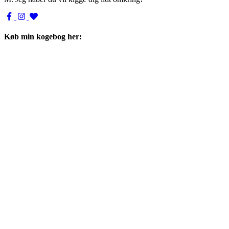
Køb min kogebog her: