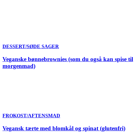
DESSERT/SØDE SAGER
Veganske bønnebrownies (som du også kan spise til
morgenmad)
FROKOST/AFTENSMAD
Vegansk tærte med blomkål og spinat (glutenfri)