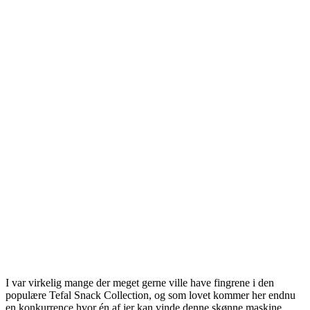
I var virkelig mange der meget gerne ville have fingrene i den
populære Tefal Snack Collection, og som lovet kommer her endnu
en konkurrence hvor én af jer kan vinde denne skønne maskine.